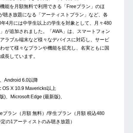
機能を月額無料で利用できる「Freeプラン」のほ
トが聴き放題になる「アーティストプラン」など、各
0年4月には中学生以上の学生を対象として、月々480
」が追加されました。「AWA」は、スマートフォン
アラブル端末など様々なデバイスに対応し、サービ
わせて様々なプランや機能を拡充し、名実ともに国
成長しています。
droid 6.0以降
c OS X 10.9 Mavericks以上
Microsoft Edge (最新版)、
Freeプラン（月額 無料）/学生プラン（月額 税込480
※特定の1アーティストのみ聴き放題）