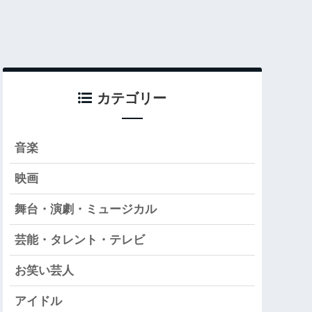
カテゴリー
音楽
映画
舞台・演劇・ミュージカル
芸能・タレント・テレビ
お笑い芸人
アイドル