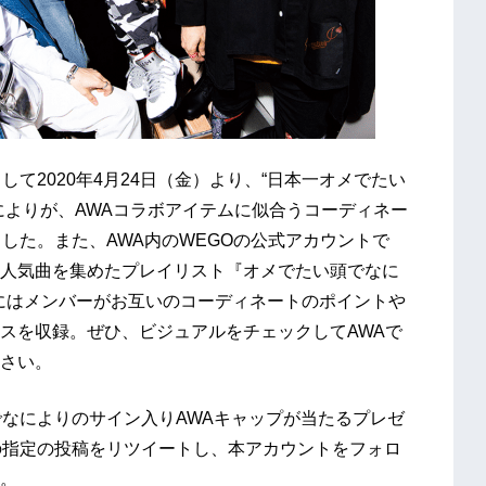
て2020年4月24日（金）より、“日本一オメでたい
によりが、AWAコラボアイテムに似合うコーディネー
した。また、AWA内のWEGOの公式アカウントで
人気曲を集めたプレイリスト『オメでたい頭でなに
り、冒頭にはメンバーがお互いのコーディネートのポイントや
スを収録。ぜひ、ビジュアルをチェックしてAWAで
さい。
い頭でなによりのサイン入りAWAキャップが当たるプレゼ
erの指定の投稿をリツイートし、本アカウントをフォロ
。