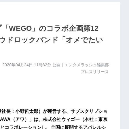
「WEGO」のコラボ企画第12
ウドロックバンド「オメでたい
2020年04月24日 11時32分
公開｜エンタメラッシュ編集部
プレスリリース
役社長：小野哲太郎）が運営する、サブスクリプショ
AWA（アワ）」は、株式会社ウィゴー（本社：東京
とコラボレーションし、全国に展開するアパレルシ