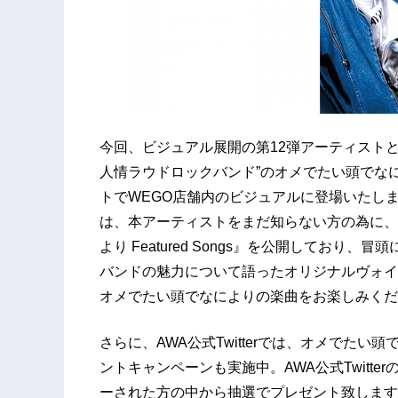
今回、ビジュアル展開の第12弾アーティストとし
人情ラウドロックバンド”のオメでたい頭でな
トでWEGO店舗内のビジュアルに登場いたしま
は、本アーティストをまだ知らない方の為に、
より Featured Songs』を公開してお
バンドの魅力について語ったオリジナルヴォイ
オメでたい頭でなによりの楽曲をお楽しみくだ
さらに、AWA公式Twitterでは、オメでた
ントキャンペーンも実施中。AWA公式Twitt
ーされた方の中から抽選でプレゼント致します