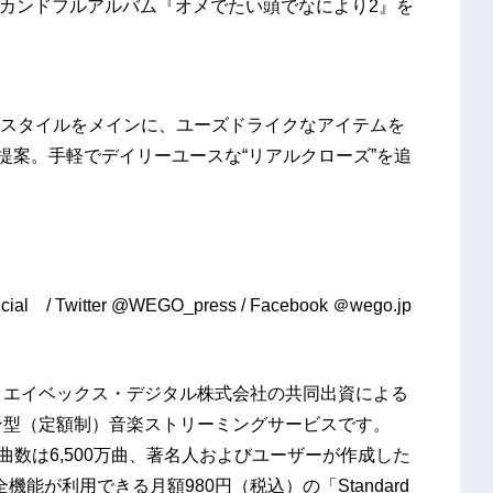
はセカンドフルアルバム『オメでたい頭でなにより2』を
スタイルをメインに、ユーズドライクなアイテムを
提案。手軽でデイリーユースな“リアルクローズ”を追
witter @WEGO_press / Facebook ＠wego.jp
とエイベックス・デジタル株式会社の共同出資による
ン型（定額制）音楽ストリーミングサービスです。
曲数は6,500万曲、著名人およびユーザーが作成した
機能が利用できる月額980円（税込）の「Standard