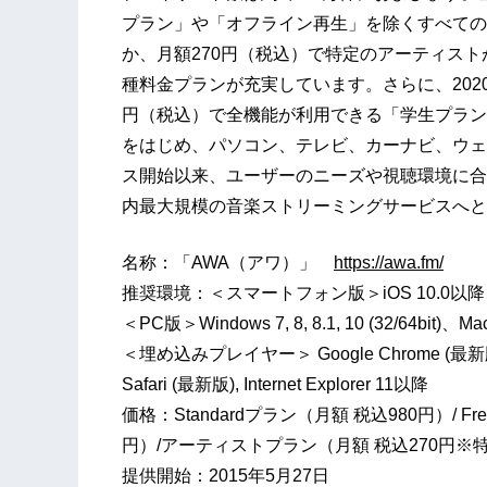
プラン」や「オフライン再生」を除くすべての
か、月額270円（税込）で特定のアーティス
種料金プランが充実しています。さらに、202
円（税込）で全機能が利用できる「学生プラン
をはじめ、パソコン、テレビ、カーナビ、ウェ
ス開始以来、ユーザーのニーズや視聴環境に合
内最大規模の音楽ストリーミングサービスへと
名称：「AWA（アワ）」
http
s
://awa.fm/
推奨環境：＜スマートフォン版＞iOS 10.0以降、An
＜PC版＞Windows 7, 8, 8.1, 10 (32/64bit)、Ma
＜埋め込みプレイヤー＞ Google Chrome (最新版)、
Safari (最新版), Internet Explorer 11以降
価格：Standardプラン（月額 税込980円）/ 
円）/アーティストプラン（月額 税込270円
提供開始：2015年5月27日