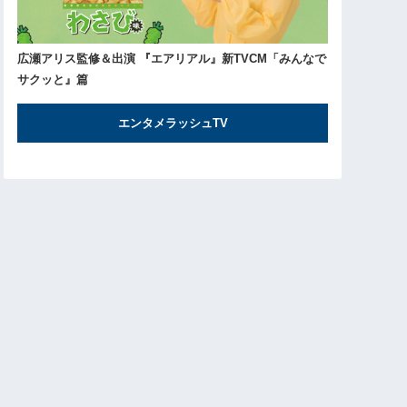
広瀬アリス監修＆出演 『エアリアル』新TVCM「みんなで
サクッと』篇
エンタメラッシュTV