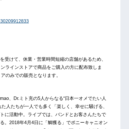
88830209912833
を受けて、休業・営業時間短縮の店舗があるため、
オンラインストアで商品をご購入の方に配布致しま
トアのみでの販売となります。
Ba.mao、Dr.ミト充の5人からなる“日本一オメでたい人
れた人たちが一人でも多く「楽しく、幸せに騒げる、
トに活動中。ライブでは、バンドとお客さんたちで
。2018年4月4日に「鯛獲る」でポニーキャニオン