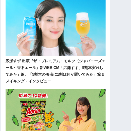
広瀬すず 出演『ザ・プレミアム・モルツ〈ジャパニーズエ
ール〉香るエール』新WEB CM「広瀬すず、9割本実践し
てみた」篇、「9割本の著者に1割は何か聞いてみた」篇＆
メイキング・インタビュー