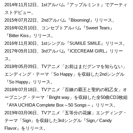
2014年11月12日、1stアルバム『アップルミント』でアーティ
ストデビュー。
2015年07月22日、2ndアルバム『Blooming!』リリース。
2016年02月10日、コンセプトアルバム『Sweet Tears』
『Bitter Kiss』リリース。
2016年11月30日、1stシングル『SUMILE SMILE』リリース。
2017年09月13日、3rdアルバム『ICECREAM GIRL』リリー
ス。
2018年05月09日、TVアニメ「お前はまだグンマを知らない」
エンディング・テーマ「So Happy」を収録した2ndシングル
『So Happy』リリース。
2018年07月18日、TVアニメ「百錬の覇王と聖約の戦乙女」オ
ープニング・テーマ「Bright way」を収録した全50曲CD3枚組
『AYA UCHIDA Complete Box～50 Songs～』リリース。
2019年03月06日、TVアニメ「五等分の花嫁」エンディング・
テーマ「Sign」を収録した3rdシングル『Sign／Candy
Flavor』をリリース。