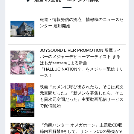
報道・情報発信の拠点 情報棟のニュースセ
ンター 運用開始
JOYSOUND LIVER PROMOTION 所属ライ
バーのメジャーデビューアーティスト まる
ぱもがzensenによる新曲
「HALLUCINATION？」をメジャー配信リリ
ース！
映画『元メンに呼び出されたら、そこは異次
元空間だった』『新メンを募集したら、そこ
も異次元空間だった』主要動画配信サービス
で配信開始
『角醒ハンター オメガホーン』主題歌CD収
録内容解禁!!そして、サントラCDの発売が9