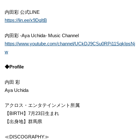
内田彩 公式LINE
https://lin.ee/x9DqItB
内田彩 -Aya Uchida- Music Channel
https://www.youtube.com/channel/UCkDJ9CSu0RPi11SqkIpsNj
w
◆Profile
内田 彩
Aya Uchida
アクロス・エンタテインメント所属
【BIRTH】7月23日生まれ
【出身地】群馬県
≪DISCOGRAPHY≫