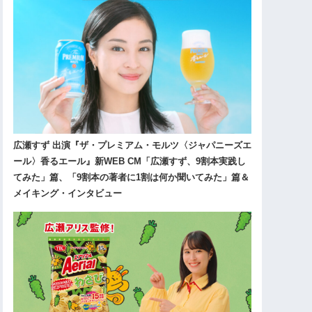
広瀬すず 出演『ザ・プレミアム・モルツ〈ジャパニーズエ
ール〉香るエール』新WEB CM「広瀬すず、9割本実践し
てみた」篇、「9割本の著者に1割は何か聞いてみた」篇＆
メイキング・インタビュー