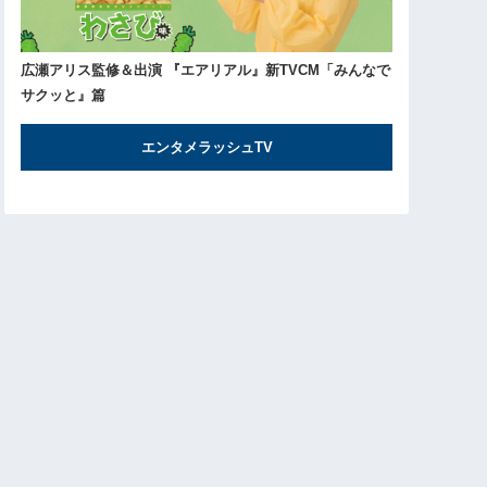
広瀬アリス監修＆出演 『エアリアル』新TVCM「みんなで
サクッと』篇
エンタメラッシュTV