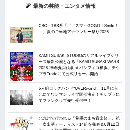
最新の芸能・エンタメ情報
CBC・TBS系「ゴゴスマ～GOGO！Smile！
～」夏のご当地アナウンサー祭り2026
KAMITSUBAKI STUDIOのリアルライブシリ
ーズ最新公演となる「KAMITSUBAKI WARS
2026 神椿横浜戦線 at パシフィコ横浜」チケ
プラTradeにて公式リセール開始！
6人組ロックバンド“UVERworld”、11月に台
北にてワンマンライブ開催決定！チケプラに
てファンクラブ先行受付中！
北九州で行われる「希望のまち音楽祭」、第
一次出演アーティスト14組を発表＆8月12日