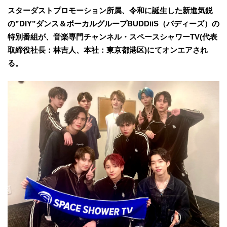
スターダストプロモーション所属、令和に誕生した新進気鋭
の”DIY”ダンス＆ボーカルグループBUDDiiS（バディーズ）の
特別番組が、音楽専門チャンネル・スペースシャワーTV(代表
取締役社長：林吉人、本社：東京都港区)にてオンエアされ
る。