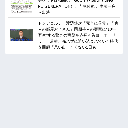
チケット販売開始｜Gotch（ASIAN KUNG-
FU GENERATION）、寺尾紗穂 、生笑一座
ら出演
ドンデコルテ・渡辺銀次「完全に異常」「他
人の部屋おじさん」同期芸人の実家に“10年
寄生”する驚きの実態を赤裸々告白 オード
リー・若林、売れずに追い込まれていた時代
を回顧「思い出したくない1日も」