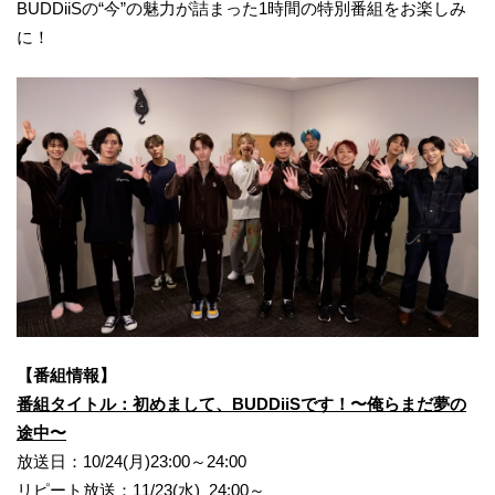
BUDDiiSの“今”の魅力が詰まった1時間の特別番組をお楽しみ
に！
【番組情報】
番組タイトル：初めまして、BUDDiiSです！〜俺らまだ夢の
途中〜
放送日：10/24(月)23:00～24:00
リピート放送：11/23(水) 24:00～