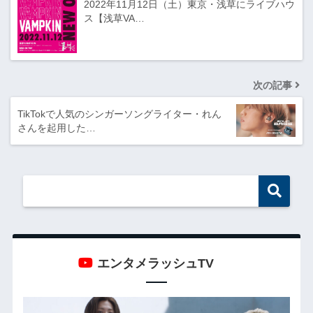
2022年11月12日（土）東京・浅草にライブハウ
ス【浅草VA…
次の記事
TikTokで人気のシンガーソングライター・れん
さんを起用した…
エンタメラッシュTV