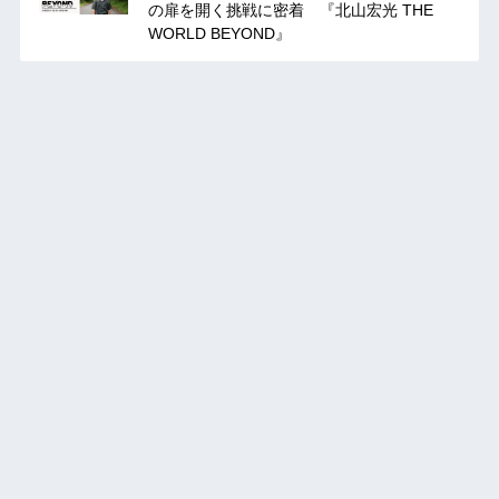
の扉を開く挑戦に密着 『北山宏光 THE
WORLD BEYOND』