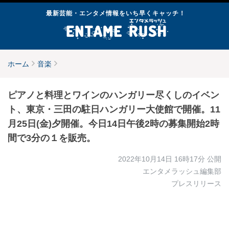
最新芸能・エンタメ情報をいち早くキャッチ！
ホーム
音楽
ピアノと料理とワインのハンガリー尽くしのイベン
ト、東京・三田の駐日ハンガリー大使館で開催。11
月25日(金)夕開催。今日14日午後2時の募集開始2時
間で3分の１を販売。
2022年10月14日 16時17分
公開
エンタメラッシュ編集部
プレスリリース