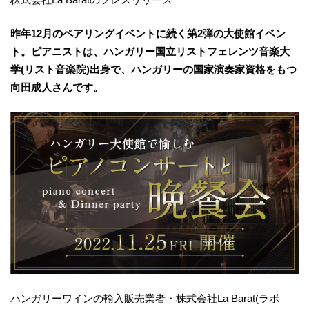
昨年12月のペアリングイベントに続く第2弾の大使館イベン
ト。ピアニストは、ハンガリー国立リストフェレンツ音楽大
学(リスト音楽院)出身で、ハンガリーの国家演奏家資格をもつ
向田成人さんです。
ハンガリーワインの輸入販売業者・株式会社La Barat(ラボ