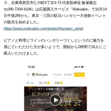
ラ、兵庫県西宮市仁川町5丁目3-73 代表取締役 飯塚隆志
℡090-7204-6106）は応援購入サービス「Makuake」で10月14
日午後2時から、東京・三田の駐日ハンガリー大使館イベント
の販売を始めました。
https://www.makuake.com/project/hungary_wine/
ピアノと料理とワインのハンガリーづくしというのに魅力を
感じていただけた方が多いようで、開始から2時間で16人にご
購入いただけました。