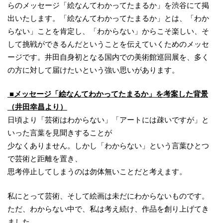
らのメッセージ「絵なんてわかってたまるか」を渋谷にて掲
出いたします。「絵なんてわかってたまるか」とは、「わか
らない」ことを肯定し、「わからない」からこそ楽しい、そ
して挑戦ができるんだということを伝えていくためのメッセ
ージです。井田自身初となる国内での美術館巡回展を、多く
の方に対して届けたいという強い思いがあります。
■メッセージ「絵なんてわかってたまるか」を考案した背景
（井田幸昌より）
日頃より「芸術はわからない」「アートには疎いですが」と
いった言葉を見聞きすることが
少なくありません。しかし「わからない」という言葉ひとつ
で芸術と距離を置き、
思考停止してしまうのは勿体無いことだと考えます。
私にとって芸術、そして絵画は未だにわからないものです。
ただ、わからない中で、私は考え続け、作品を創り上げてき
ました。