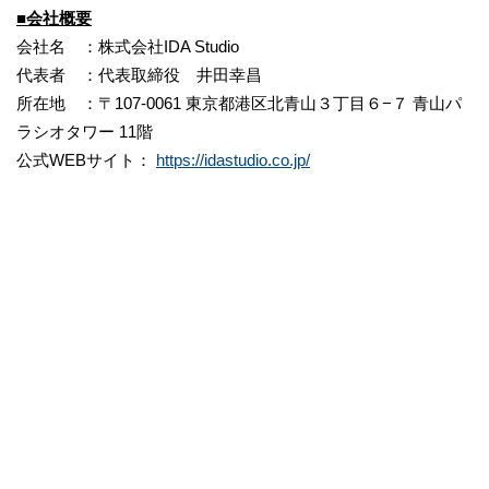
■会社概要
会社名 ：株式会社IDA Studio
代表者 ：代表取締役 井田幸昌
所在地 ：〒107-0061 東京都港区北青山３丁目６−７ 青山パ
ラシオタワー 11階
公式WEBサイト：
https://idastudio.co.jp/