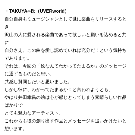
・TAKUYA∞氏（UVERworld）
自分自身もミュージシャンとして世に楽曲をリリースすると
き
沢山の人に愛される楽曲であって欲しいと願いを込めると共
に
自分さえ、この曲を愛し認めていれば充分だ！という気持ち
であります。
それは、今回の「絵なんてわかってたまるか」のメッセージ
に通ずるものだと思い、
共感し賛同したいと思いました。
しかし彼に、わかってたまるか！と言われようとも、
やはり井田幸昌の絵は心が感じとってしまう素晴らしい作品
ばかりで
とても魅力なアーティスト。
これからも彼の創り出す作品とメッセージを追いかけたいと
想います。