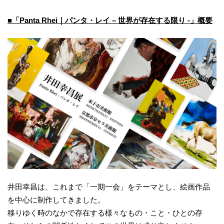
■「Panta Rhei｜パンタ・レイ – 世界が存在する限り -」概要
井田幸昌は、これまで「一期一会」をテーマとし、絵画作品
を中心に制作してきました。
移りゆく時のなかで存在する様々なもの・こと・ひとの存