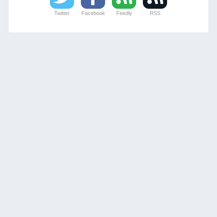
Twitter
Facebook
Feedly
RSS