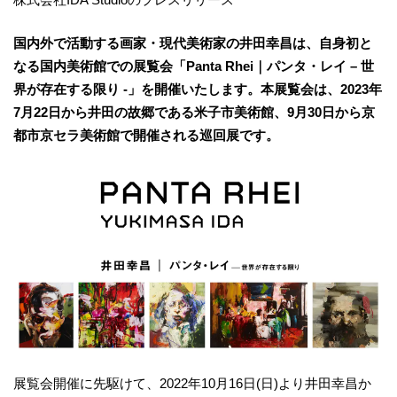
国内外で活動する画家・現代美術家の井田幸昌は、自身初と
なる国内美術館での展覧会「Panta Rhei｜パンタ・レイ – 世
界が存在する限り -」を開催いたします。本展覧会は、2023年
7月22日から井田の故郷である米子市美術館、9月30日から京
都市京セラ美術館で開催される巡回展です。
展覧会開催に先駆けて、2022年10月16日(日)より井田幸昌か