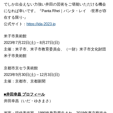
でしか出会えない力強い井田の芸術をご堪能いただける機会
になれば幸いです。『Panta Rhei｜パンタ・レイ -世界が存
在する限り-』
公式サイト：
https://ida-2023.jp
米子市美術館
2023年7月22日(土) – 8月27日(日)
主催：米子市、米子市教育委員会、（一財）米子市文化財団
米子市美術館
京都市京セラ美術館
2023年9月30日(土) – 12月3日(日)
主催：京都市、京都新聞
■井田幸昌 プロフィール
井田幸昌（いだ・ゆきまさ）
画家・現代美術家。1990年鳥取県生まれ。2019年東京藝術大