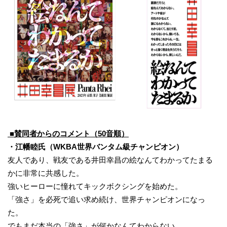
■賛同者からのコメント（50音順）
・江幡睦氏（WKBA世界バンタム級チャンピオン）
友人であり、戦友である井田幸昌の絵なんてわかってたまる
かに非常に共感した。
強いヒーローに憧れてキックボクシングを始めた。
「強さ」を必死で追い求め続け、世界チャンピオンになっ
た。
でもまだ本当の「強さ」が何かなんてわからない。