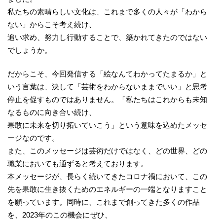
私たちの素晴らしい文化は、これまで多くの人々が「わから
ない」からこそ考え続け、
追い求め、努力し行動することで、築かれてきたのではない
でしょうか。
だからこそ、今回発信する「絵なんてわかってたまるか」と
いう言葉は、決して「芸術をわからないままでいい」と思考
停止を促すものではありません。「私たちはこれからも未知
なるものに向き合い続け、
果敢に未来を切り拓いていこう」という意味を込めたメッセ
ージなのです。
また、このメッセージは芸術だけではなく、どの世界、どの
職業においても通ずると考えております。
本メッセージが、長らく続いてきたコロナ禍において、この
先を果敢に生き抜くためのエネルギーの一端となりますこと
を願っています。同時に、これまで創ってきた多くの作品
を、2023年のこの機会にぜひ、