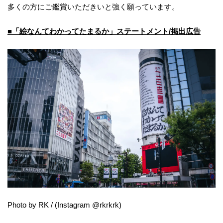
多くの方にご鑑賞いただきいと強く願っています。
■「絵なんてわかってたまるか」ステートメント/掲出広告
Photo by RK / (Instagram @rkrkrk)