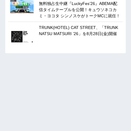
無料独占生中継『LuckyFes’26』ABEMA配
信タイムテーブルを公開！キュウソネコカ
ミ・ヨコタ シンノスケがトークMCに就任！
TRUNK(HOTEL) CAT STREET、「TRUNK
NATSU MATSURI ’26」を8月28日(金)開催