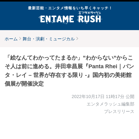
最新芸能・エンタメ情報をいち早くキャッチ！
ホーム
舞台・演劇・ミュージカル
「絵なんてわかってたまるか」”わからない”からこ
そ人は前に進める。井田幸昌展『Panta Rhei｜パン
タ・レイ – 世界が存在する限り -』国内初の美術館
個展が開催決定
2022年10月17日 11時17分
公開
エンタメラッシュ編集部
プレスリリース