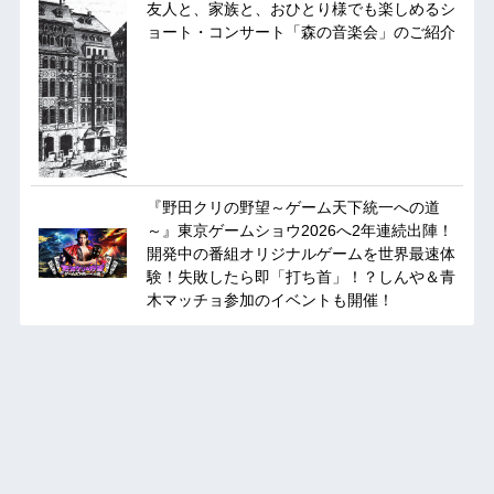
友人と、家族と、おひとり様でも楽しめるシ
ョート・コンサート「森の音楽会」のご紹介
『野田クリの野望～ゲーム天下統一への道
～』東京ゲームショウ2026へ2年連続出陣！
開発中の番組オリジナルゲームを世界最速体
験！失敗したら即「打ち首」！？しんや＆青
木マッチョ参加のイベントも開催！