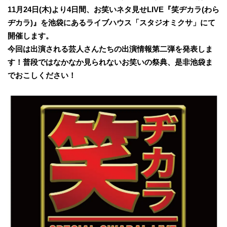
11月24日(木)より4日間、お笑いネタ見せLIVE『笑ヂカラ(わら
ヂカラ)』を池袋にあるライブハウス「スタジオミクサ」にて
開催します。
今回は出演される芸人さんたちの出演情報第二弾を発表しま
す！普段ではなかなか見られないお笑いの祭典、是非池袋ま
でおこしください！