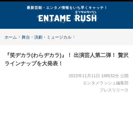
最新芸能・エンタメ情報をいち早くキャッチ！
ホーム
舞台・演劇・ミュージカル
『笑ヂカラ(わらヂカラ)』！ 出演芸人第二弾！ 贅沢
ラインナップを大発表！
2022年11月11日 18時32分
公開
エンタメラッシュ編集部
プレスリリース