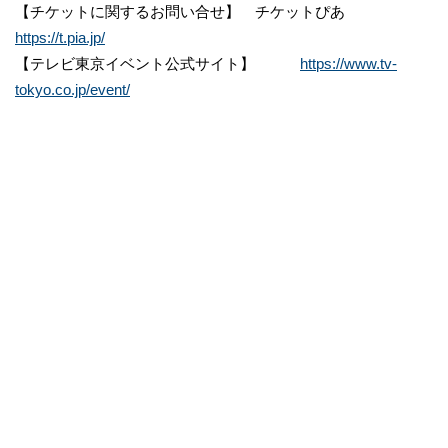
【チケットに関するお問い合せ】 チケットぴあ
https://t.pia.jp/
【テレビ東京イベント公式サイト】
https://www.tv-
tokyo.co.jp/event/