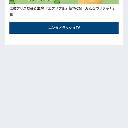
広瀬アリス監修＆出演 『エアリアル』新TVCM「みんなでサクッと』
篇
エンタメラッシュTV