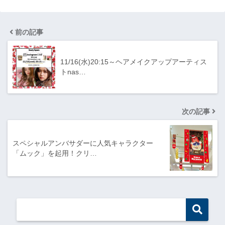
前の記事
11/16(水)20:15～ヘアメイクアップアーティス
トnas…
次の記事
スペシャルアンバサダーに人気キャラクター
「ムック」を起用！クリ…