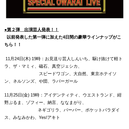
●第２弾 出演芸人発表！！
以前発表した第一弾に加えた4日間の豪華ラインナップがこ
ちら！！
11月24日(木) 19時：お見送り芸人しんいち、駆け抜けて軽ト
ラ、ザ・マミィ、磁石、真空ジェシカ、
スピードワゴン、大自然、東京ホテイソ
ン、ネルソンズ、や団、ラバーガール
11月25日(金) 19時：アイデンティティ、ウエストランド、紺
野ぶるま、ゾフィー、納言、ななまがり、
ネギゴリラ、パーパー、ポケットパラダイ
ス、みなみかわ、Yes!アキト