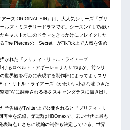
ーズ ORIGINAL SIN』は、大人気シリーズ『プリ
ールズ・ミステリードラマです。シーズン7まで続い
たキャストがこのドラマをきっかけにブレイクした
Piercesの「Secret」がTikTok上で人気を集め
描かれた『プリティ・リトル・ライアーズ
』を手掛けるロベルト・アギーレ＝サカサのほか、前シリ
の世界観を巧みに表現する制作陣によってよりスリ
ティ・リトル・ライアーズ（かわいい小さな嘘つきた
撃者“A”に翻弄される姿をスキャンダラスに描き出し
予告編がTwitter上で公開されると『プリティ・リ
回再生を記録。第1話はHBOmaxで、若い世代に最も
日発表時点）さらに続編の制作も決定している、世界