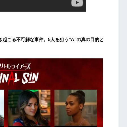
起こる不可解な事件。5人を狙う“A”の真の目的と