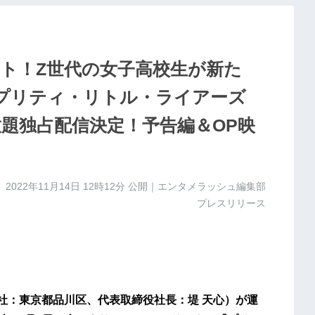
ト！Z世代の女子高校生が新た
『プリティ・リトル・ライアーズ
XT見放題独占配信決定！予告編＆OP映
2022年11月14日 12時12分
公開｜エンタメラッシュ編集部
プレスリリース
XT（本社：東京都品川区、代表取締役社長：堤 天心）が運