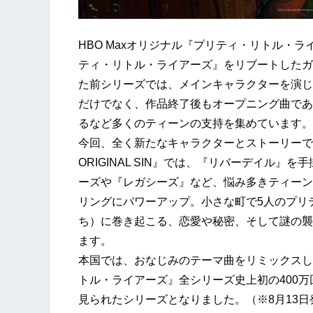
HBO Maxオリジナル『プリティ・リトル・ライア
ティ・リトル・ライアーズ』をリブートしたガ
た前シリーズでは、メインキャラクターを演じ
だけでなく、作品終了後もオープニング曲であるThe 
るなど多くのティーンの支持を集めています。
今回、全く新たなキャラクターとストーリーで
ORIGINAL SIN』では、『リバーデイル
ーズや『レガシーズ』など、悩み多きティーン
リングにパワーアップ。小さな町で5人のプリ
ち）に巻き起こる、恋愛や秘密、そして謎の襲
ます。
本国では、おなじみのテーマ曲をリミックスした
トル・ライアーズ』全シリーズ史上初の400万
見られたシリーズとなりました。（※8月13