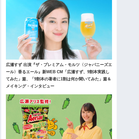
広瀬すず 出演『ザ・プレミアム・モルツ〈ジャパニーズエ
ール〉香るエール』新WEB CM「広瀬すず、9割本実践し
てみた」篇、「9割本の著者に1割は何か聞いてみた」篇＆
メイキング・インタビュー