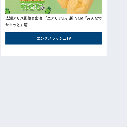
広瀬アリス監修＆出演 『エアリアル』新TVCM「みんなで
サクッと』篇
エンタメラッシュTV