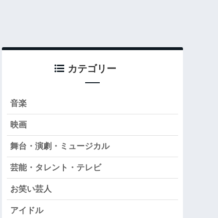
カテゴリー
音楽
映画
舞台・演劇・ミュージカル
芸能・タレント・テレビ
お笑い芸人
アイドル