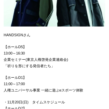
HANDSIGNさん
【ホールD5】
13:00～16:30
企業セミナー(東京人権啓発企業連絡会)
「祈りを形にする発信者たち」
【ホールD1】
11:00～17:00
人権ユニバーサル事業 一緒に遊ぶeスポーツ体験
・11月20日(日) タイムスケジュール
【ホールD7】