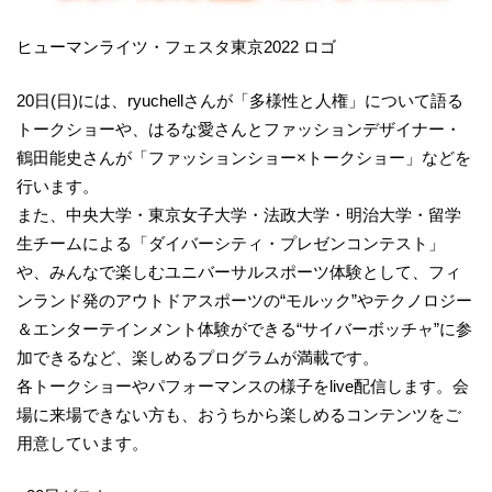
ヒューマンライツ・フェスタ東京2022 ロゴ
20日(日)には、ryuchellさんが「多様性と人権」について語る
トークショーや、はるな愛さんとファッションデザイナー・
鶴田能史さんが「ファッションショー×トークショー」などを
行います。
また、中央大学・東京女子大学・法政大学・明治大学・留学
生チームによる「ダイバーシティ・プレゼンコンテスト」
や、みんなで楽しむユニバーサルスポーツ体験として、フィ
ンランド発のアウトドアスポーツの“モルック”やテクノロジー
＆エンターテインメント体験ができる“サイバーボッチャ”に参
加できるなど、楽しめるプログラムが満載です。
各トークショーやパフォーマンスの様子をlive配信します。会
場に来場できない方も、おうちから楽しめるコンテンツをご
用意しています。