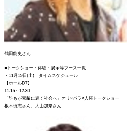
鶴田能史さん
■トークショー・体験・展示等ブース一覧
・11月19日(土) タイムスケジュール
【ホールD7】
11:15～12:30
「誰もが素敵に輝く社会へ」オリ×パラ×人権トークショー
根木慎志さん、大山加奈さん