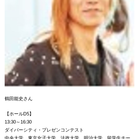
鶴田能史さん
【ホールD5】
13:30～16:30
ダイバーシティ・プレゼンコンテスト
中央大学、東京女子大学、法政大学、明治大学、留学生チー