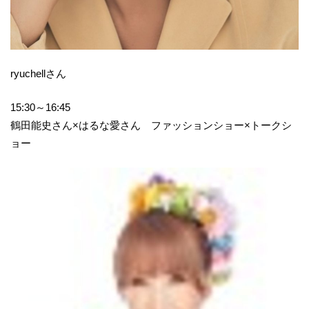
ryuchellさん
15:30～16:45
鶴田能史さん×はるな愛さん ファッションショー×トークシ
ョー