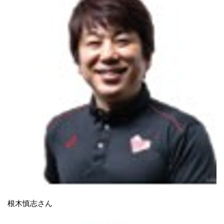
根木慎志さん