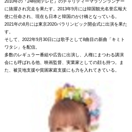
2010年の『24時間テレビ』のチャリティーマラソンランナー
に抜擢され完走を果たす。2013年9月には韓国観光名誉広報大
使に任命され、現在も日本と韓国のかけ橋となっている。
2021年の8月には東京2020パラリンピック開会式に出演を果た
す。
そして、2022年9月30日には歌手として8曲目の新曲「キミト
ワタシ」を配信。
多数のレギュラー番組や広告に出演し、人権にまつわる講演
会にも呼ばれる他、映画監督、実業家としての顔も持つ。ま
た、被災地支援や貧困家庭支援にも力を入れてきている。