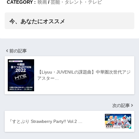
CATEGORY :
映画
芸能・タレント・テレビ
今、あなたにオススメ
前の記事
【Liyuu・JUVENILの課題曲】中華圏次世代アジ
アスター…
次の記事
『すとぷり Strawberry Party!! Vol.2 …