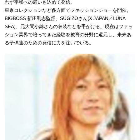
わず平和への願いも込めて発信。
東京コレクションなど多方面でファッションショーを開催。
BIGBOSS 新庄剛志監督、SUGIZOさん(X JAPAN／LUNA
SEA)、元大関小錦さんの衣装などを手がける。現在はファッ
ション業界で培ってきた経験を教育の分野に還元し、未来あ
る子供達のための発信に力を注いでいる。