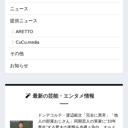
ニュース
提供ニュース
ARETTO
CuCu.media
その他
お知らせ
最新の芸能・エンタメ情報
ドンデコルテ・渡辺銀次「完全に異常」「他
人の部屋おじさん」同期芸人の実家に“10年
寄生”する驚きの実態を赤裸々告白 オード