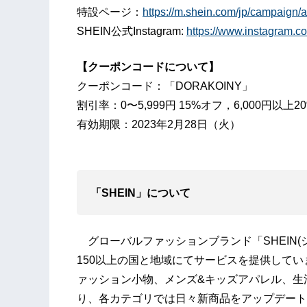
特設ページ：
https://m.shein.com/jp/campaign
SHEIN公式Instagram:
https://www.instagram.c
【クーポンコードについて】
クーポンコード：「DORAKOINY」
割引率：0〜5,999円 15%オフ，6,000円以上2
有効期限：2023年2月28日（火）
「SHEIN」について
グローバルファッションブランド「SHEIN(
150以上の国と地域にてサービスを提供して
ァッション小物、メンズ&キッズアパレル、生
り、各カテゴリでは日々新商品をアップデート