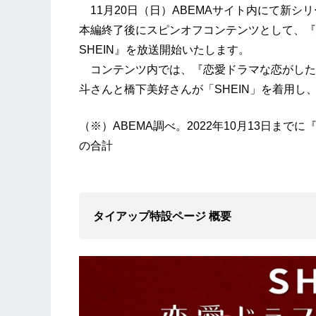
11月20日（日）ABEMAサイト内にて新シリー
本編終了後にスピンオフコンテンツとして、『恋愛ドラマな
SHEIN』を放送開始いたします。
コンテンツ内では、『恋愛ドラマな恋がしたい~Kiss 
斗さんと橋下美好さんが「SHEIN」を着用
（※）ABEMA調べ。2022年10月13日ま
の合計
タイアップ特設ページ 概要