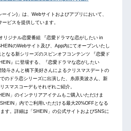
シーイン)」は、Webサイトおよびアプリにおいて、
てサービスを提供しています。
オリジナル恋愛番組 『恋愛ドラマな恋がしたい in
HEINのWebサイト及び、App内にてオープンいたし
送となる新シリーズのスピンオフコンテンツ 『恋愛ド
ed by SHEIN』に登場する、『恋愛ドラマな恋がしたい
話題になった松村陸斗さんと橋下美好さんによるクリスマスデートの
でのドラ恋シリーズに出演した、糸原美波さん、新
リスマスコーデもそれぞれご紹介。
EIN」のインテリアアイテムもご購入いただけま
HEIN」内でご利用いただける最⼤20%OFFとなる
します。詳細は「SHEIN」の公式サイトおよびSNSに