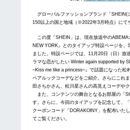
グローバルファッションブランド「SHEIN(
150以上の国と地域（※2022年3月時点）に
この度「SHEIN」は、現在放送中のABEMA
NEW YORK』とのタイアップ特設ページを、S
ました。特設ページでは、11月20日（日）放
ラマな恋がしたい Winter again support
~Kiss me like a princess~』で
ペアルックコーデなどをご紹介。さらにこれま
田さちかさん、松川星さんの高見えコーデやク
また、コンテンツの舞台となるお部屋の「SH
す。さらに、今回のタイアップを記念して、「S
クーポンコード「DORAKOINY」を配布いた
てご覧ください。