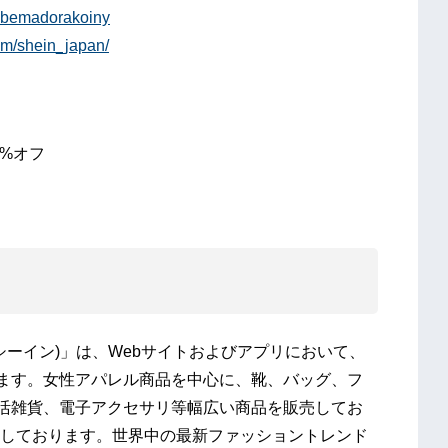
/abemadorakoiny
om/shein_japan/
0%オフ
シーイン)」は、Webサイトおよびアプリにおいて、
います。女性アパレル商品を中心に、靴、バッグ、フ
活雑貨、電子アクセサリ等幅広い商品を販売してお
しております。世界中の最新ファッショントレンド