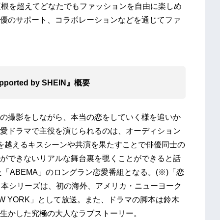
垣根を超えてどなたでもファッションを自由に楽しめ
優のサポート、コラボレーションなどを通じてファ
ported by SHEIN』概要
の撮影をしながら、本当の恋をしていく様を追いか
愛ドラマで主役を演じられるのは、オーディション
を越えるキスシーンや共演を果たすことで俳優同士の
ができないリアルな舞台裏を覗くことができると話
「ABEMA」のロングラン恋愛番組となる。(※)「恋
る本シリーズは、初の海外、アメリカ・ニューヨーク
EW YORK」として放送。また、ドラマの脚本は鈴木
生かした究極の大人なラブストーリー。