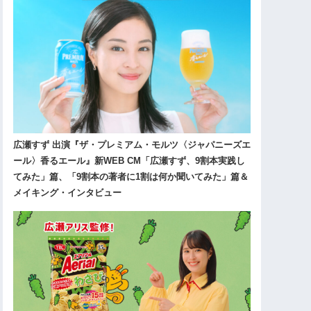
広瀬すず 出演『ザ・プレミアム・モルツ〈ジャパニーズエ
ール〉香るエール』新WEB CM「広瀬すず、9割本実践し
てみた」篇、「9割本の著者に1割は何か聞いてみた」篇＆
メイキング・インタビュー