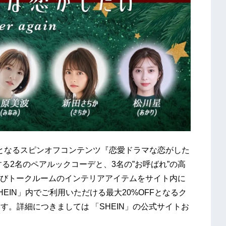
送となるスピンオフコンテンツ『恋愛ドラマな恋がした
EIN』に出演する2名のペアルックコーデと、3名の”お呼ばれ”の高
びトークルームのインテリアアイテムをサイト内に
EIN」内でご利用いただける最⼤20%OFFとなるク
ます。詳細につきましては 「SHEIN」の公式サイトお