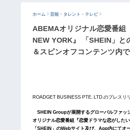
ホーム
芸能・タレント・テレビ
ABEMAオリジナル恋愛番組 
NEW YORK』 「SHEI
＆スピンオフコンテンツ内で
ROADGET BUSINESS PTE. LTD.のプレス
SHEIN Groupが展開するグローバルファッ
オリジナル恋愛番組『恋愛ドラマな恋がしたい i
「SHEIN」のWebサイト及び、App内にて