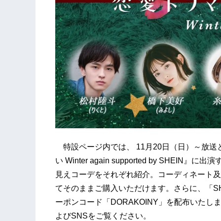
特設ページ内では、 11月20日（日）～放
い Winter again supported by SH
見えコーデをそれぞれ紹介。コーディネート及
てそのままご購入いただけます。さらに、「SH
ーポンコード「DORAKOINY」を配布いたし
よびSNSをご覧ください。