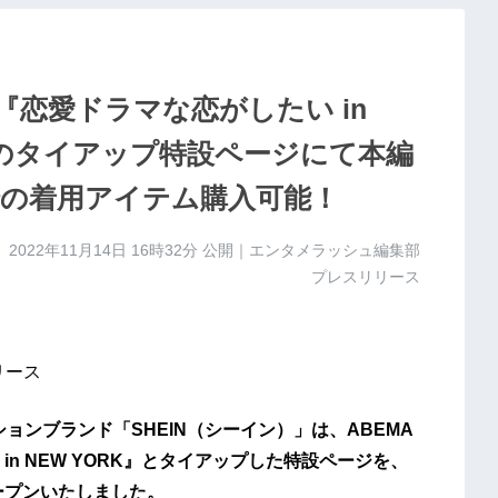
『恋愛ドラマな恋がしたい in
N」とのタイアップ特設ページにて本編
の着用アイテム購入可能！
2022年11月14日 16時32分
公開｜エンタメラッシュ編集部
プレスリリース
リリース
ションブランド「SHEIN（シーイン）」は、ABEMA
n NEW YORK』とタイアップした特設ページを、
オープンいたしました。