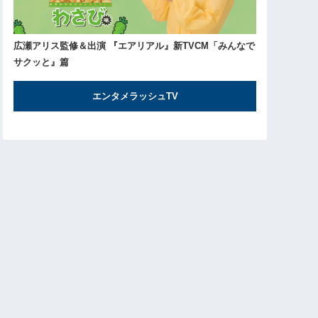
広瀬アリス監修＆出演 『エアリアル』新TVCM「みんなで
サクッと』篇
エンタメラッシュTV