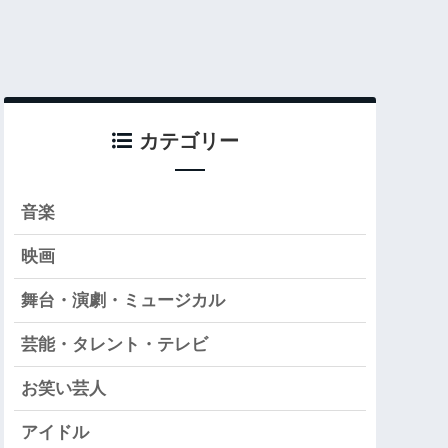
カテゴリー
音楽
映画
舞台・演劇・ミュージカル
芸能・タレント・テレビ
お笑い芸人
アイドル