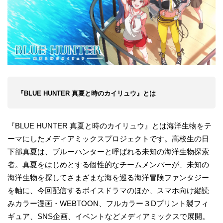
『BLUE HUNTER 真夏と時のカイリュウ』とは​
『BLUE HUNTER 真夏と時のカイリュウ』とは海洋生物をテ
ーマにしたメディアミックスプロジェクトです。高校生の日
下部真夏は、ブルーハンターと呼ばれる未知の海洋生物探索
者。真夏をはじめとする個性的なチームメンバーが、未知の
海洋生物を探してさまざまな海を巡る海洋冒険ファンタジー
を軸に、今回配信するボイスドラマのほか、スマホ向け縦読
みカラー漫画・WEBTOON、フルカラー３Dプリント製フィ
ギュア、SNS企画、イベントなどメディアミックスで展開。