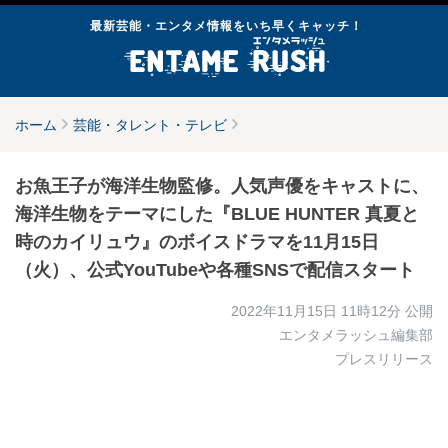
最新芸能・エンタメ情報をいち早くキャッチ！
ホーム
芸能・タレント・テレビ
お魚王子が海洋生物監修。人気声優をキャストに、
海洋生物をテーマにした『BLUE HUNTER 真夏と
時のカイリュウ』のボイスドラマを11月15日
（火）、公式YouTubeや各種SNSで配信スタート
2022年11月15日 11時12分
公開
エンタメラッシュ編集部
プレスリリース