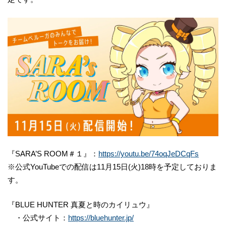
『SARA’S ROOM＃１』：
https://youtu.be/74oqJeDCqFs
※公式YouTubeでの配信は11月15日(火)18時を予定しておりま
す。
『BLUE HUNTER 真夏と時のカイリュウ』
・公式サイト：
https://bluehunter.jp/