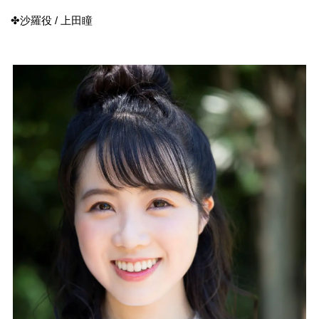
✤沙羅役 / 上田瞳