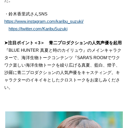
た。
・鈴木香里武さんSNS
https://www.instagram.com/karibu_suzuki/
https://twitter.com/KaribuSuzuki
➤注目ポイント＜3＞ 青二プロダクションの人気声優を起用
『BLUE HUNTER 真夏と時のカイリュウ』のメインキャラク
ターで、海洋生物トークコンテンツ『SARA’S ROOMでワク
ワク楽しい海洋生物トークを繰り広げる真夏、藍白、燈子、
沙羅に青二プロダクションの人気声優をキャスティング。キ
ャラクターのイキイキとしたクロストークをお楽しみくださ
い。