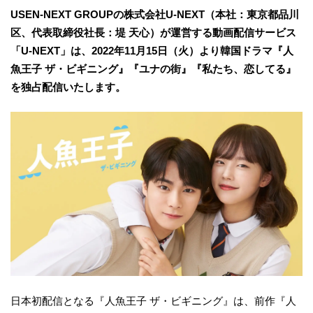
USEN-NEXT GROUPの株式会社U-NEXT（本社：東京都品川
区、代表取締役社長：堤 天心）が運営する動画配信サービス
「U-NEXT」は、2022年11月15日（火）より韓国ドラマ『人
魚王子 ザ・ビギニング』『ユナの街』『私たち、恋してる』
を独占配信いたします。
日本初配信となる『人魚王子 ザ・ビギニング』は、前作『人