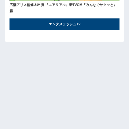
広瀬アリス監修＆出演 『エアリアル』新TVCM「みんなでサクッと』
篇
エンタメラッシュTV