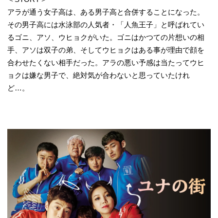
アラが通う女子高は、ある男子高と合併することになった。
その男子高には水泳部の人気者・「人魚王子」と呼ばれてい
るゴニ、アソ、ウヒョクがいた。ゴニはかつての片想いの相
手、アソは双子の弟、そしてウヒョクはある事が理由で顔を
合わせたくない相手だった。アラの悪い予感は当たってウヒ
ョクは嫌な男子で、絶対気が合わないと思っていたけれ
ど…。