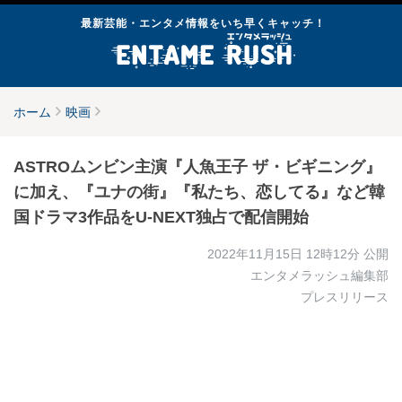
最新芸能・エンタメ情報をいち早くキャッチ！
ホーム
映画
ASTROムンビン主演『人魚王子 ザ・ビギニング』
に加え、『ユナの街』『私たち、恋してる』など韓
国ドラマ3作品をU-NEXT独占で配信開始
2022年11月15日 12時12分
公開
エンタメラッシュ編集部
プレスリリース