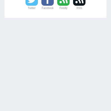
Twitter
Facebook
Feedly
RSS