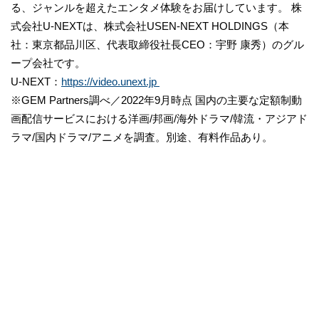
る、ジャンルを超えたエンタメ体験をお届けしています。 株
式会社U-NEXTは、株式会社USEN-NEXT HOLDINGS（本
社：東京都品川区、代表取締役社長CEO：宇野 康秀）のグル
ープ会社です。
U-NEXT：
https://video.unext.jp
※GEM Partners調べ／2022年9月時点 国内の主要な定額制動
画配信サービスにおける洋画/邦画/海外ドラマ/韓流・アジアド
ラマ/国内ドラマ/アニメを調査。別途、有料作品あり。