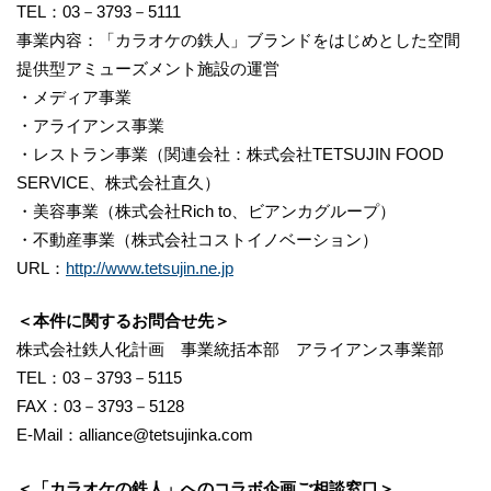
TEL：03－3793－5111
事業内容：「カラオケの鉄人」ブランドをはじめとした空間
提供型アミューズメント施設の運営
・メディア事業
・アライアンス事業
・レストラン事業（関連会社：株式会社TETSUJIN FOOD
SERVICE、株式会社直久）
・美容事業（株式会社Rich to、ビアンカグループ）
・不動産事業（株式会社コストイノベーション）
URL：
http://www.tetsujin.ne.jp
＜本件に関するお問合せ先＞
株式会社鉄人化計画 事業統括本部 アライアンス事業部
TEL：03－3793－5115
FAX：03－3793－5128
E-Mail：alliance@tetsujinka.com
＜「カラオケの鉄人」へのコラボ企画ご相談窓口＞