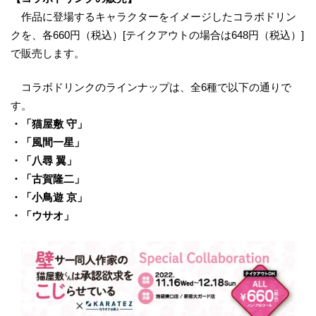
作品に登場するキャラクターをイメージしたコラボドリン
クを、各660円（税込）[テイクアウトの場合は648円（税込）]
で販売します。
コラボドリンクのラインナップは、全6種で以下の通りで
す。
・「猫屋敷 守」
・「風間一星」
・「八尋 翼」
・「古賀隆二」
・「小鳥遊 京」
・「ウサオ」