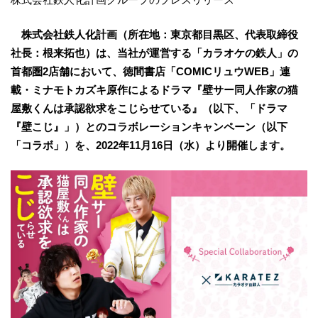
株式会社鉄人化計画（所在地：東京都目黒区、代表取締役
社長：根来拓也）は、当社が運営する「カラオケの鉄人」の
首都圏2店舗において、徳間書店「COMICリュウWEB」連
載・ミナモトカズキ原作によるドラマ『壁サー同人作家の猫
屋敷くんは承認欲求をこじらせている』（以下、「ドラマ
『壁こじ』」）とのコラボレーションキャンペーン（以下
「コラボ」）を、2022年11月16日（水）より開催します。