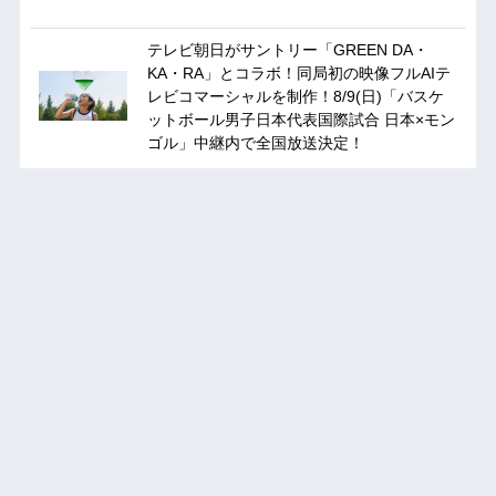
テレビ朝日がサントリー「GREEN DA・
KA・RA」とコラボ！同局初の映像フルAIテ
レビコマーシャルを制作！8/9(日)「バスケ
ットボール男子日本代表国際試合 日本×モン
ゴル」中継内で全国放送決定！