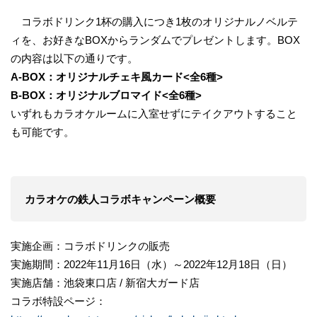
コラボドリンク1杯の購入につき1枚のオリジナルノベルテ
ィを、お好きなBOXからランダムでプレゼントします。BOX
の内容は以下の通りです。
A-BOX：オリジナルチェキ風カード<全6種>
B-BOX：オリジナルブロマイド<全6種>
いずれもカラオケルームに入室せずにテイクアウトすること
も可能です。
カラオケの鉄人コラボキャンペーン概要
実施企画：コラボドリンクの販売
実施期間：2022年11月16日（水）～2022年12月18日（日）
実施店舗：池袋東口店 / 新宿大ガード店
コラボ特設ページ：