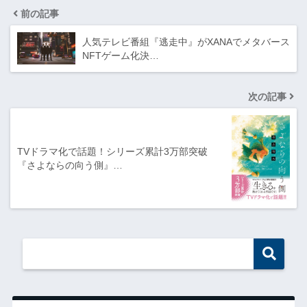
前の記事
人気テレビ番組『逃走中』がXANAでメタバース
NFTゲーム化決…
次の記事
TVドラマ化で話題！シリーズ累計3万部突破
『さよならの向う側』…