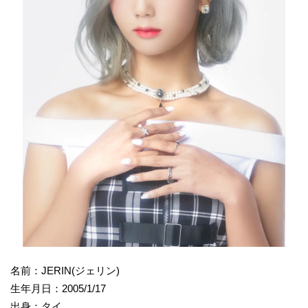
名前：JERIN(ジェリン)
生年月日：2005/1/17
出身：タイ