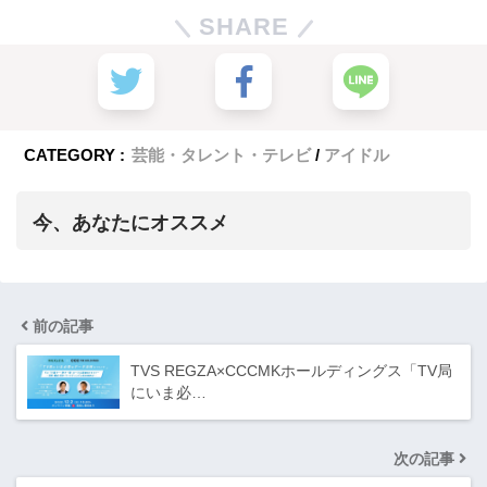
SHARE
CATEGORY :
芸能・タレント・テレビ
アイドル
今、あなたにオススメ
前の記事
TVS REGZA×CCCMKホールディングス「TV局
にいま必…
次の記事