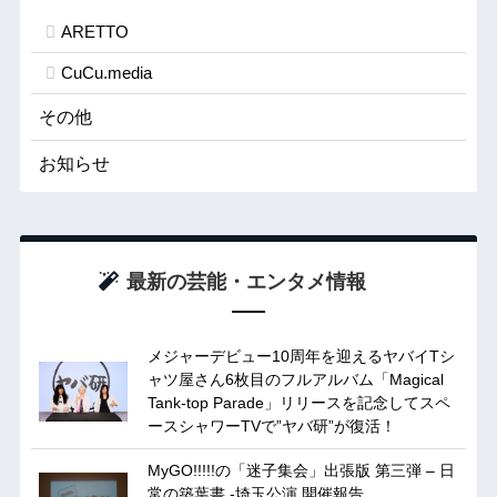
ARETTO
CuCu.media
その他
お知らせ
最新の芸能・エンタメ情報
メジャーデビュー10周年を迎えるヤバイTシ
ャツ屋さん6枚目のフルアルバム「Magical
Tank-top Parade」リリースを記念してスペ
ースシャワーTVで”ヤバ研”が復活！
MyGO!!!!!の「迷子集会」出張版 第三弾 – 日
常の築葉書 -埼玉公演 開催報告