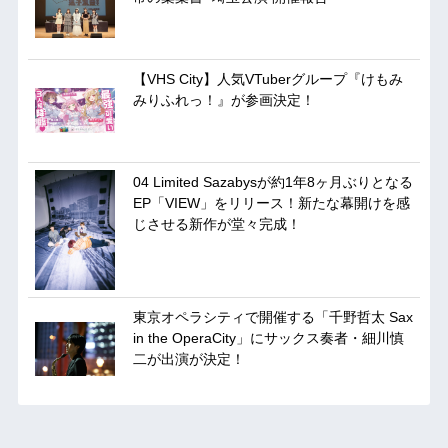
【VHS City】人気VTuberグループ『けもみ
みりふれっ！』が参画決定！
04 Limited Sazabysが約1年8ヶ月ぶりとなる
EP「VIEW」をリリース！新たな幕開けを感
じさせる新作が堂々完成！
東京オペラシティで開催する「千野哲太 Sax
in the OperaCity」にサックス奏者・細川慎
二が出演が決定！