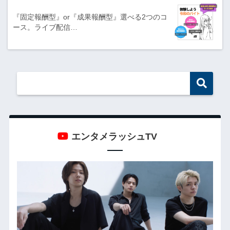
『固定報酬型』or『成果報酬型』選べる2つのコ
ース。ライブ配信…
エンタメラッシュTV