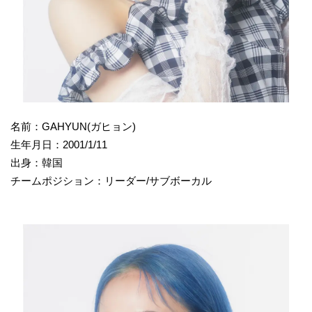
名前：GAHYUN(ガヒョン)
生年月日：2001/1/11
出身：韓国
チームポジション：リーダー/サブボーカル