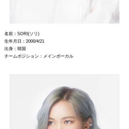
名前：SORI(ソリ)
生年月日：2000/4/21
出身：韓国
チームポジション：メインボーカル