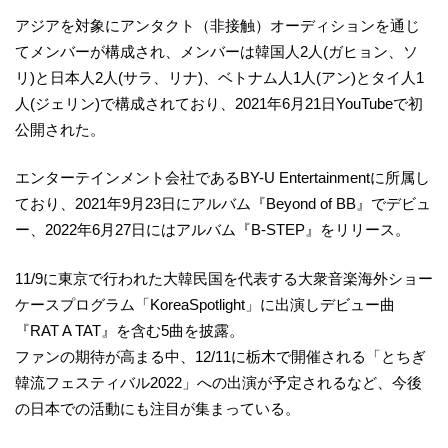
アジアを対象にアンタクト（非接触）オーディションを通じ
てメンバーが構成され、メンバーは韓国人2人(ガヒョン、ソ
リ)と日本人2人(サラ、リナ)、ベトナム人1人(アン)とタイ人1
人(ジェリン)で構成されており、2021年6月21日YouTubeで初
公開された。
エンターテインメント会社であるBY-U Entertainmentに所属し
ており、2021年9月23日にアルバム『Beyond of BB』でデビュ
ー、2022年6月27日にはアルバム『B-STEP』をリリース。
11/9に東京で行われた大韓民国を代表する大衆音楽海外ショー
ケースプログラム「KoreaSpotlight」に出演しデビュー曲
『RAT A TAT』を含む5曲を披露。
ファンの期待が高まる中、12/11に栃木で開催される「とちぎ
韓流フェスティバル2022」への出演が予定されるなど、今後
の日本での活動にも注目が集まっている。