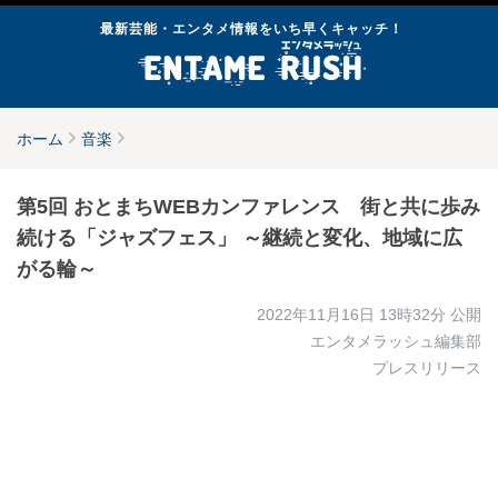
最新芸能・エンタメ情報をいち早くキャッチ！
ホーム
音楽
第5回 おとまちWEBカンファレンス 街と共に歩み
続ける「ジャズフェス」 ～継続と変化、地域に広
がる輪～
2022年11月16日 13時32分
公開
エンタメラッシュ編集部
プレスリリース