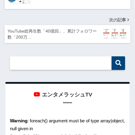
次の記事
YouTube総再⽣数「40億回」、累計フォロワー
数「200万…
エンタメラッシュTV
Warning
: foreach() argument must be of type array|object,
null given in