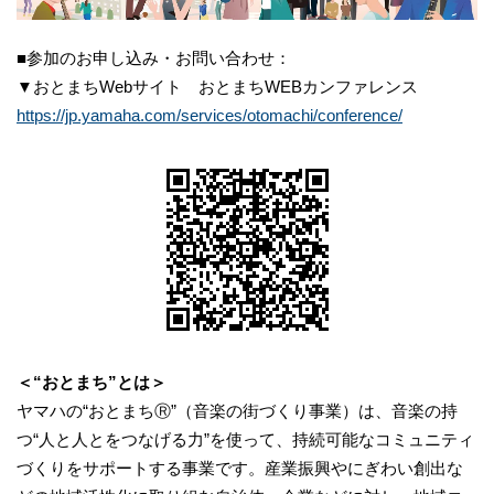
■参加のお申し込み・お問い合わせ：
▼おとまちWebサイト おとまちWEBカンファレンス
https://jp.yamaha.com/services/otomachi/conference/
＜“おとまち”とは＞
ヤマハの“おとまちⓇ”（音楽の街づくり事業）は、音楽の持
つ“人と人とをつなげる力”を使って、持続可能なコミュニティ
づくりをサポートする事業です。産業振興やにぎわい創出な