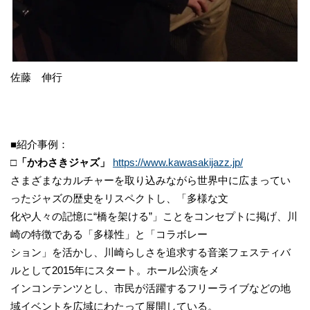
佐藤 伸行
■紹介事例：
□
「かわさきジャズ」
https://www.kawasakijazz.jp/
さまざまなカルチャーを取り込みながら世界中に広まってい
ったジャズの歴史をリスペクトし、「多様な文
化や人々の記憶に“橋を架ける”」ことをコンセプトに掲げ、川
崎の特徴である「多様性」と「コラボレー
ション」を活かし、川崎らしさを追求する音楽フェスティバ
ルとして2015年にスタート。ホール公演をメ
インコンテンツとし、市民が活躍するフリーライブなどの地
域イベントを広域にわたって展開している。