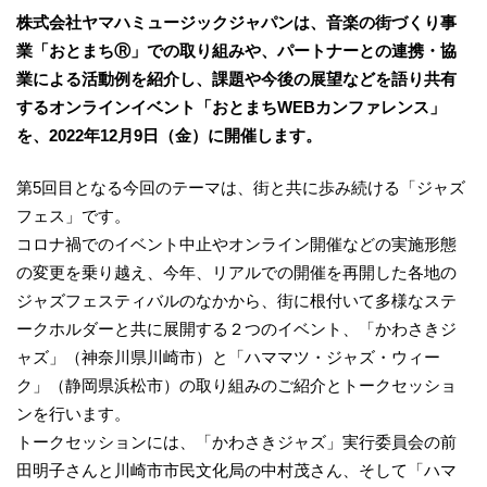
株式会社ヤマハミュージックジャパンは、音楽の街づくり事
業「おとまちⓇ」での取り組みや、パートナーとの連携・協
業による活動例を紹介し、課題や今後の展望などを語り共有
するオンラインイベント「おとまちWEBカンファレンス」
を、2022年12月9日（金）に開催します。
第5回目となる今回のテーマは、街と共に歩み続ける「ジャズ
フェス」です。
コロナ禍でのイベント中止やオンライン開催などの実施形態
の変更を乗り越え、今年、リアルでの開催を再開した各地の
ジャズフェスティバルのなかから、街に根付いて多様なステ
ークホルダーと共に展開する２つのイベント、「かわさきジ
ャズ」（神奈川県川崎市）と「ハママツ・ジャズ・ウィー
ク」（静岡県浜松市）の取り組みのご紹介とトークセッショ
ンを行います。
トークセッションには、「かわさきジャズ」実行委員会の前
田明子さんと川崎市市民文化局の中村茂さん、そして「ハマ