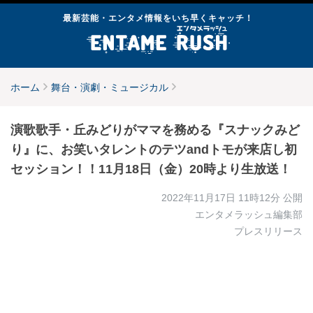
最新芸能・エンタメ情報をいち早くキャッチ！
ホーム
舞台・演劇・ミュージカル
演歌歌手・丘みどりがママを務める『スナックみど
り』に、お笑いタレントのテツandトモが来店し初
セッション！！11月18日（金）20時より生放送！
2022年11月17日 11時12分
公開
エンタメラッシュ編集部
プレスリリース