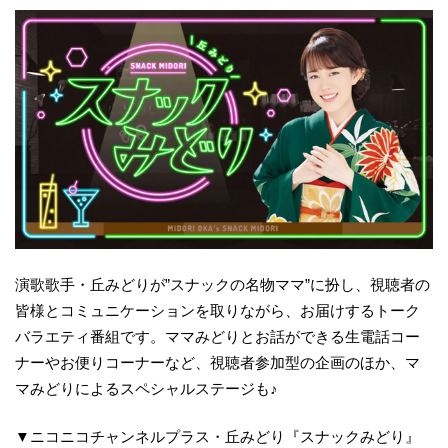
演歌歌手・丘みどりが”スナックの名物ママ”に扮し、視聴者の
皆様とコミュニケーションを取りながら、お届けするトーク
バラエティ番組です。ママみどりとお話ができる生電話コー
ナーやお便りコーナーなど、視聴者参加型の企画のほか、マ
マみどりによるスペシャルステージも♪
▼ニコニコチャンネルプラス・丘みどり『スナックみどり』