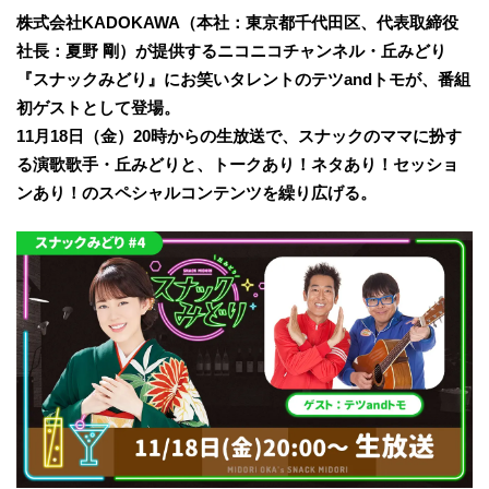
株式会社KADOKAWA（本社：東京都千代田区、代表取締役
社長：夏野 剛）が提供するニコニコチャンネル・丘みどり
『スナックみどり』にお笑いタレントのテツandトモが、番組
初ゲストとして登場。
11月18日（金）20時からの生放送で、スナックのママに扮す
る演歌歌手・丘みどりと、トークあり！ネタあり！セッショ
ンあり！のスペシャルコンテンツを繰り広げる。