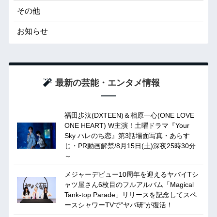
その他
お知らせ
最新の芸能・エンタメ情報
福田歩汰(DXTEEN)＆相原一心(ONE LOVE
ONE HEART) W主演！土曜ドラマ『Your
Sky ハレのち恋』第3話場面写真・あらす
じ・PR動画解禁/8月15日(土)深夜25時30分
～
メジャーデビュー10周年を迎えるヤバイTシ
ャツ屋さん6枚目のフルアルバム「Magical
Tank-top Parade」リリースを記念してスペ
ースシャワーTVで”ヤバ研”が復活！