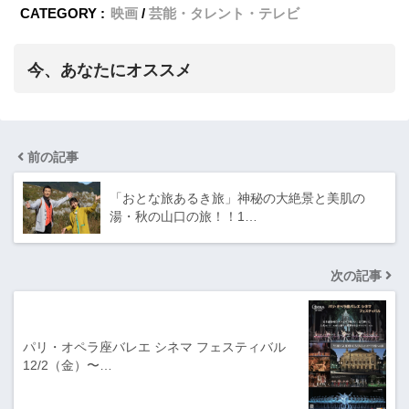
CATEGORY :
映画
芸能・タレント・テレビ
今、あなたにオススメ
前の記事
「おとな旅あるき旅」神秘の大絶景と美肌の
湯・秋の山口の旅！！1…
次の記事
パリ・オペラ座バレエ シネマ フェスティバル
12/2（金）〜…