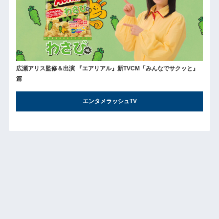
広瀬アリス監修＆出演 『エアリアル』新TVCM「みんなでサクッと』
篇
エンタメラッシュTV