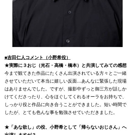
■吉田仁人コメント（小野希役）
★実際に３おじ（光石・高橋・橋本）と共演してみての感想
今まで観てきた作品にたくさん出演されている方々とご一緒
させていただいて本当に嬉しい反面…あんなに緊張した現場
はありませんでした。ですが、撮影中ずっと御三方が話しか
けてくださったり、心をほぐしてくれるオーラをお持ちで、
しっかり役と作品に向き合うことができました。短い時間で
したが、とても色んな事を勉強させていただきました。
★「あな欲し」の役、小野希として「帰らないおじさん」へ
出演しますが？