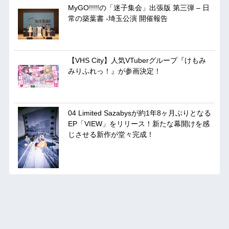
MyGO!!!!!の「迷子集会」出張版 第三弾 – 日
常の築葉書 -埼玉公演 開催報告
【VHS City】人気VTuberグループ『けもみ
みりふれっ！』が参画決定！
04 Limited Sazabysが約1年8ヶ月ぶりとなる
EP「VIEW」をリリース！新たな幕開けを感
じさせる新作が堂々完成！