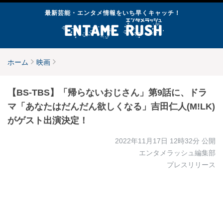
最新芸能・エンタメ情報をいち早くキャッチ！
ホーム
映画
【BS-TBS】「帰らないおじさん」第9話に、ドラ
マ「あなたはだんだん欲しくなる」吉田仁人(M!LK)
がゲスト出演決定！
2022年11月17日 12時32分
公開
エンタメラッシュ編集部
プレスリリース