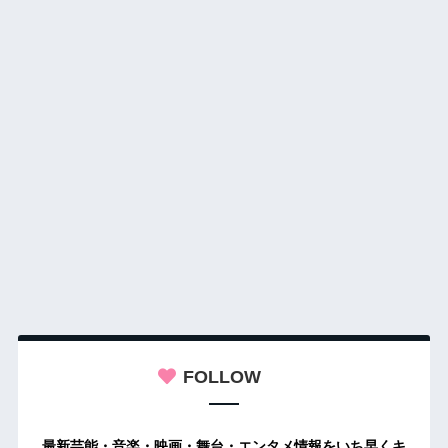
FOLLOW
最新芸能・音楽・映画・舞台・エンタメ情報をいち早くキ