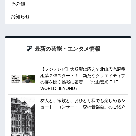
その他
お知らせ
最新の芸能・エンタメ情報
【フジテレビ】大反響に応えて北山宏光冠番
組第２弾スタート！ 新たなクリエイティブ
の扉を開く挑戦に密着 『北山宏光 THE
WORLD BEYOND』
友人と、家族と、おひとり様でも楽しめるシ
ョート・コンサート「森の音楽会」のご紹介