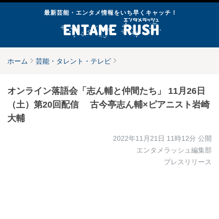
最新芸能・エンタメ情報をいち早くキャッチ！
ホーム
芸能・タレント・テレビ
オンライン落語会「志ん輔と仲間たち」 11月26日
（土）第20回配信 古今亭志ん輔×ピアニスト岩崎
大輔
2022年11月21日 11時12分
公開
エンタメラッシュ編集部
プレスリリース