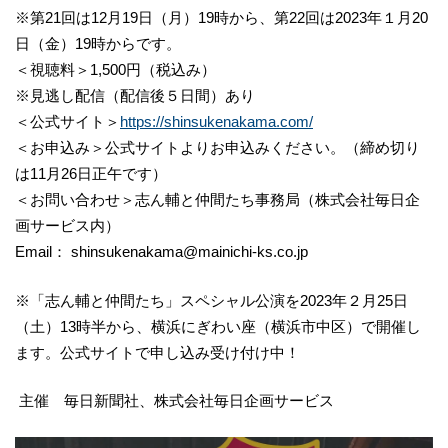
※第21回は12月19日（月）19時から、第22回は2023年１月20
日（金）19時からです。
＜視聴料＞1,500円（税込み）
※見逃し配信（配信後５日間）あり
＜公式サイト＞
https://shinsukenakama.com/
＜お申込み＞公式サイトよりお申込みください。（締め切り
は11月26日正午です）
＜お問い合わせ＞志ん輔と仲間たち事務局（株式会社毎日企
画サービス内）
Email： shinsukenakama@mainichi-ks.co.jp
※「志ん輔と仲間たち」スペシャル公演を2023年２月25日
（土）13時半から、横浜にぎわい座（横浜市中区）で開催し
ます。公式サイトで申し込み受け付け中！
主催 毎日新聞社、株式会社毎日企画サービス