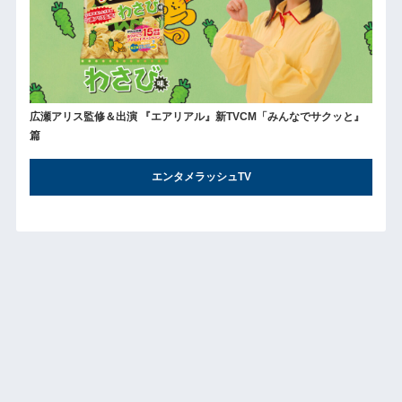
広瀬アリス監修＆出演 『エアリアル』新TVCM「みんなでサクッと』
篇
エンタメラッシュTV