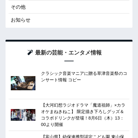
その他
お知らせ
最新の芸能・エンタメ情報
クラシック音楽マニアに贈る草津音楽祭のコ
ンサート情報 コピー
【大河幻想ラジオドラマ「魔道祖師」×カラ
オケまねきねこ】 限定描き下ろしグッズ＆
コラボドリンクが登場！8月6日（木）13：
00より開催
【富山県】幼保連携型認定こども園 東山保