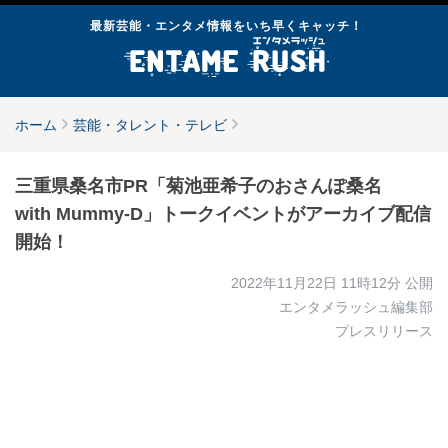
最新芸能・エンタメ情報をいち早くキャッチ！
ホーム
芸能・タレント・テレビ
三重県桑名市PR「菊池亜希子のおさんぽ桑名
with Mummy-D」トークイベントがアーカイブ配信
開始！
2022年11月22日 11時12分
公開
エンタメラッシュ編集部
プレスリリース