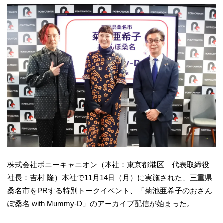
株式会社ポニーキャニオン（本社：東京都港区 代表取締役
社長：吉村 隆）本社で11月14日（月）に実施された、三重県
桑名市をPRする特別トークイベント、「菊池亜希子のおさん
ぽ桑名 with Mummy-D」のアーカイブ配信が始まった。