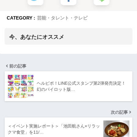
CATEGORY :
芸能・タレント・テレビ
今、あなたにオススメ
前の記事
ヘルピポ！LINE公式スタンプ第2弾発売決定！
幻のパイロット版…
次の記事
＜イベント実施レポート＞「池田航さん×リラッ
クマ食堂」を11/…