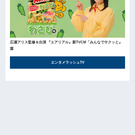
広瀬アリス監修＆出演 『エアリアル』新TVCM「みんなでサクッと』
篇
エンタメラッシュTV