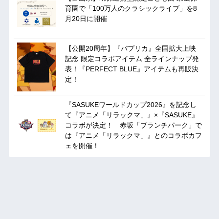
育園で「100万人のクラシックライブ」を8
月20日に開催
【公開20周年】『パプリカ』全国拡大上映
記念 限定コラボアイテム 全ラインナップ発
表！『PERFECT BLUE』アイテムも再販決
定！
『SASUKEワールドカップ2026』を記念し
て『アニメ「リラックマ」』×『SASUKE』
コラボが決定！ 赤坂「ブランチパーク」で
は『アニメ「リラックマ」』とのコラボカフ
ェを開催！