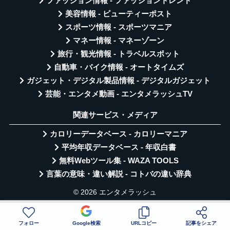
ファッション情報 - ファッショントレンド
美容情報 - ビューティーポスト
スポーツ情報 - スポーツマニア
マネー情報 - マネーゾーン
旅行・観光情報 - トラベルスポット
自動車・バイク情報 - オートタイムズ
ガジェット・デジタル製品情報 - デジタルガジェット
芸能・エンタメ動画 - エンタメラッシュTV
関連サービス・メディア
カロリーデータベース - カロリーマニア
平均年収データベース - 年収白書
無料Webツール集 - WAZA TOOLS
言葉の意味・違い解説 - コトバの違い辞典
© 2026 エンタメラッシュ
フォロー
Google検索
URLコピー
記事をシェア