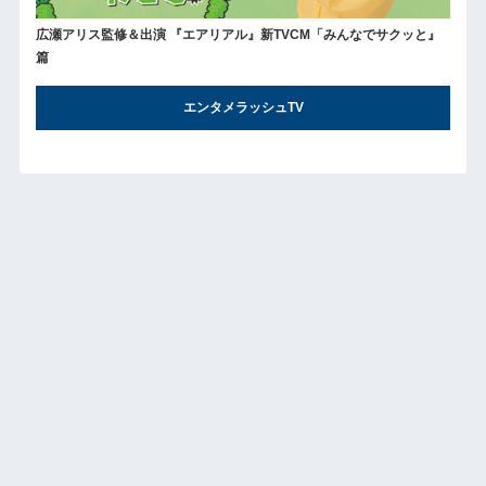
広瀬アリス監修＆出演 『エアリアル』新TVCM「みんなでサクッと』
篇
エンタメラッシュTV