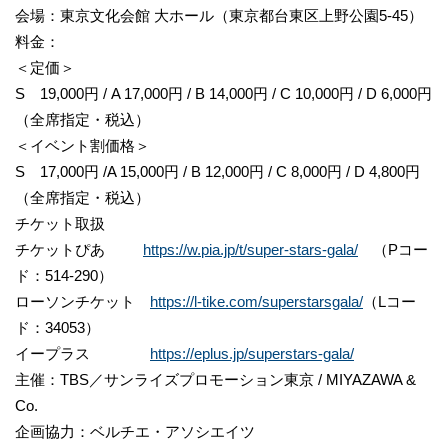
会場：東京文化会館 大ホール（東京都台東区上野公園5-45）
料金：
＜定価＞
S 19,000円 / A 17,000円 / B 14,000円 / C 10,000円 / D 6,000円
（全席指定・税込）
＜イベント割価格＞
S 17,000円 /A 15,000円 / B 12,000円 / C 8,000円 / D 4,800円
（全席指定・税込）
チケット取扱
チケットぴあ
https://w.pia.jp/t/super-stars-gala/
（Pコー
ド：514-290）
ローソンチケット
https://l-tike.com/superstarsgala/
（Lコー
ド：34053）
イープラス
https://eplus.jp/superstars-gala/
主催：TBS／サンライズプロモーション東京 / MIYAZAWA &
Co.
企画協力：ベルチエ・アソシエイツ