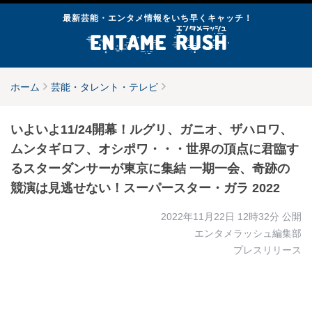
最新芸能・エンタメ情報をいち早くキャッチ！
ホーム
芸能・タレント・テレビ
いよいよ11/24開幕！ルグリ、ガニオ、ザハロワ、
ムンタギロフ、オシポワ・・・世界の頂点に君臨す
るスターダンサーが東京に集結 一期一会、奇跡の
競演は見逃せない！スーパースター・ガラ 2022
2022年11月22日 12時32分
公開
エンタメラッシュ編集部
プレスリリース