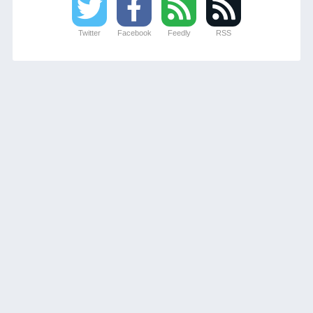
Twitter
Facebook
Feedly
RSS