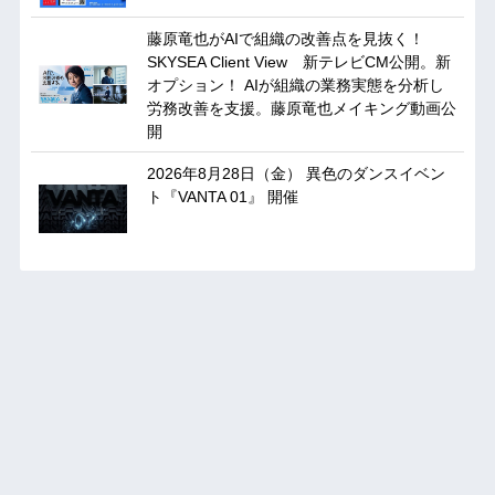
藤原竜也がAIで組織の改善点を見抜く！
SKYSEA Client View 新テレビCM公開。新
オプション！ AIが組織の業務実態を分析し
労務改善を支援。藤原竜也メイキング動画公
開
2026年8月28日（金） 異色のダンスイベン
ト『VANTA 01』 開催