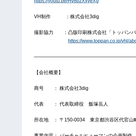
https://youtu.be/Hv8bzXxyeXg
VH制作 ：株式会社3dig
撮影協力 ：凸版印刷株式会社「トッパンバ
https://www.toppan.co.jp/vhl/abo
—————————————————————
【会社概要】
商号 ： 株式会社3dig
代表 ： 代表取締役 飯塚岳人
所在地 ： 〒150-0034 東京都渋谷区代官山町1
事業内容： バーチャルヒューマンの企画制作、