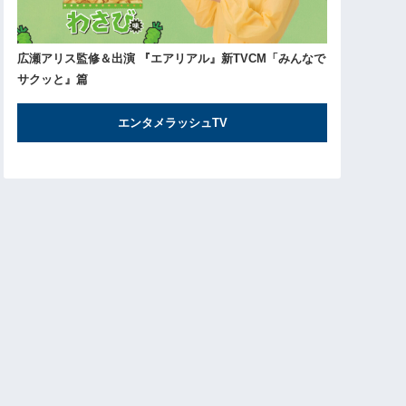
広瀬アリス監修＆出演 『エアリアル』新TVCM「みんなで
サクッと』篇
エンタメラッシュTV