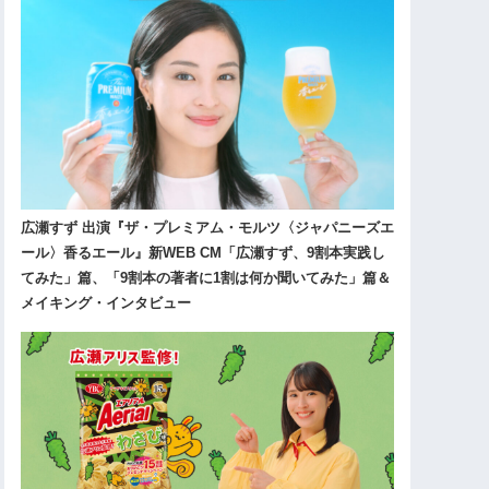
広瀬すず 出演『ザ・プレミアム・モルツ〈ジャパニーズエ
ール〉香るエール』新WEB CM「広瀬すず、9割本実践し
てみた」篇、「9割本の著者に1割は何か聞いてみた」篇＆
メイキング・インタビュー