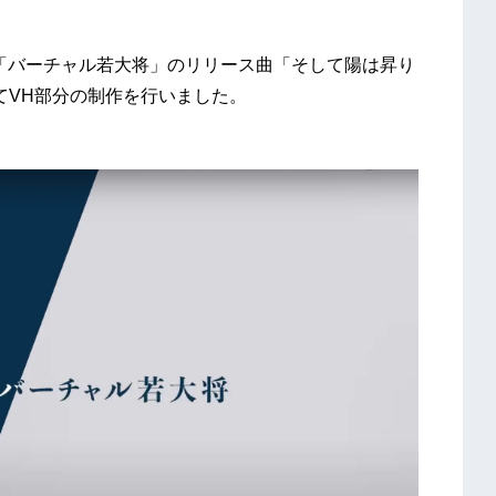
「バーチャル若大将」のリリース曲「そして陽は昇り
てVH部分の制作を行いました。