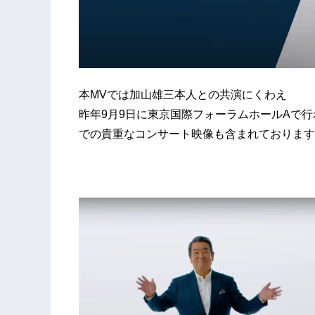
本MVでは加山雄三本人との共演にくわえ
昨年9月9日に東京国際フォーラムホールAで
での貴重なコンサート映像も含まれております