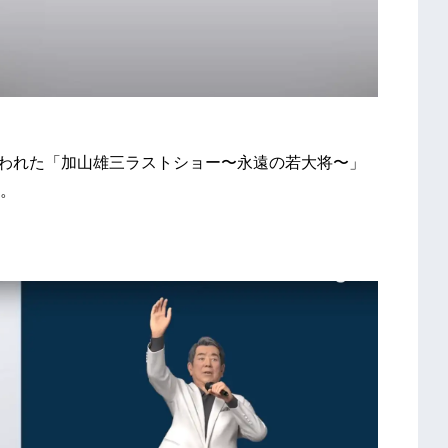
行われた「加山雄三ラストショー〜永遠の若大将〜」
。