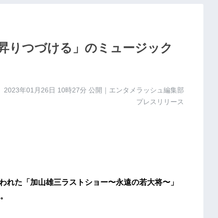
昇りつづける」のミュージック
2023年01月26日 10時27分
公開｜エンタメラッシュ編集部
プレスリリース
行われた「加山雄三ラストショー〜永遠の若大将〜」
。