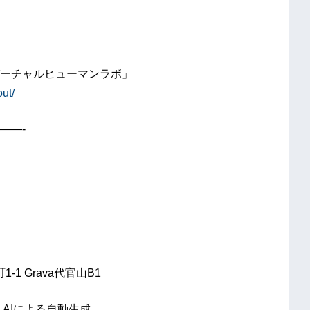
ーチャルヒューマンラボ」
ut/
——-
-1 Grava代官山B1
AIによる自動生成