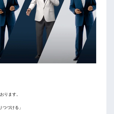
おります。
りつづける」