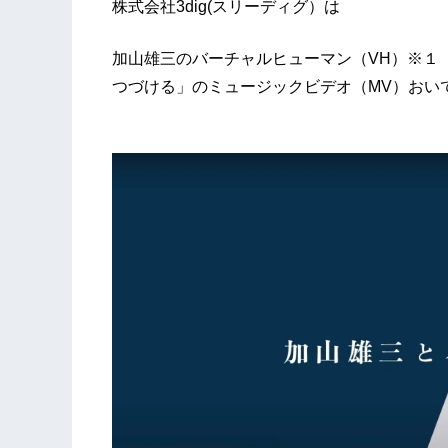
株式会社3dig(スリーディグ）は​
加山雄三のバーチャルヒューマン（VH）※１
つづける」のミュージックビデオ（MV）おい