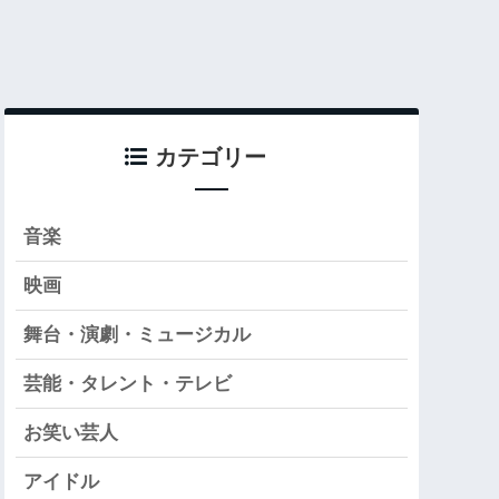
カテゴリー
音楽
映画
舞台・演劇・ミュージカル
芸能・タレント・テレビ
お笑い芸人
アイドル