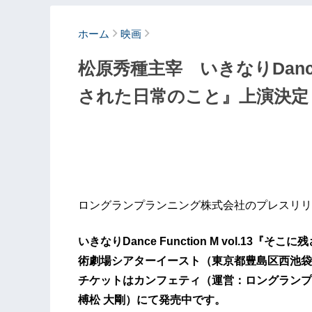
ホーム
映画
松原秀種主宰 いきなりDance F
された日常のこと』上演決定
ロングランプランニング株式会社のプレスリリ
いきなりDance Function M vol.13『そ
術劇場シアターイースト（東京都豊島区西池袋1
チケットはカンフェティ（運営：ロングランプ
榑松 大剛）にて発売中です。