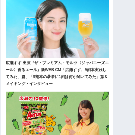
広瀬すず 出演『ザ・プレミアム・モルツ〈ジャパニーズエ
ール〉香るエール』新WEB CM「広瀬すず、9割本実践し
てみた」篇、「9割本の著者に1割は何か聞いてみた」篇＆
メイキング・インタビュー