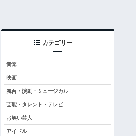
カテゴリー
音楽
映画
舞台・演劇・ミュージカル
芸能・タレント・テレビ
お笑い芸人
アイドル