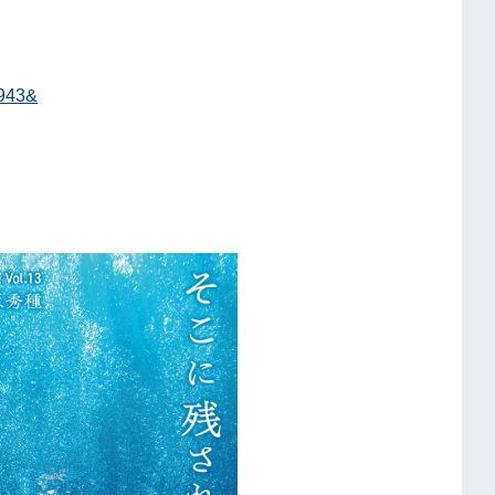
3943&