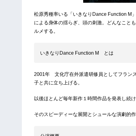
松原秀種率いる「いきなりDance Functio
による身体の揺らぎ、頭の刺激。どんなことも
ルメする。
いきなりDance Function M とは
2001年 文化庁在外派遣研修員としてフラ
子と共に立ち上げる。
​以後ほとんど毎年新作１時間作品を発表し続
​そのスピーディーな展開とシュールな演劇的