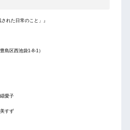
「そこに残された日常のこと」』
島区西池袋1-8-1）
纈愛子
美すず