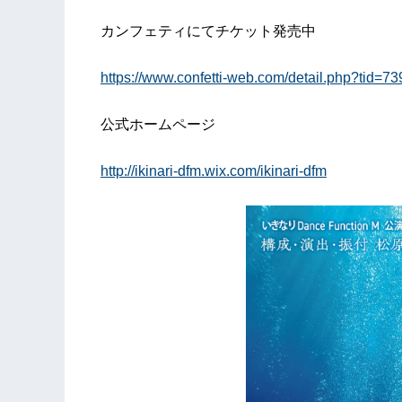
カンフェティにてチケット発売中
https://www.confetti-web.com/detail.php?tid=7
公式ホームページ
http://ikinari-dfm.wix.com/ikinari-dfm