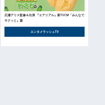
広瀬アリス監修＆出演 『エアリアル』新TVCM「みんなで
サクッと』篇
エンタメラッシュTV