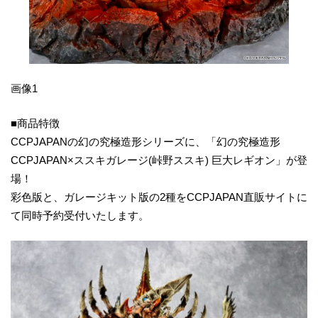
画像1
■商品特徴
CCPJAPANの幻の究極造形シリーズに、「幻の究極造形
CCPJAPAN×ススキガレージ(峠野ススキ) 巨大レギオン」が登
場！
彩色版と、ガレージキット版の2種をCCPJAPAN直販サイトに
て同時予約受付いたします。