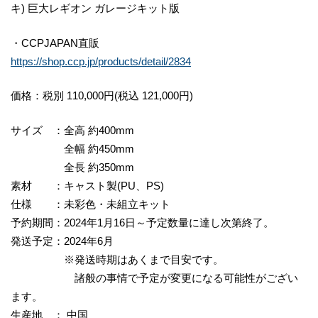
キ) 巨大レギオン ガレージキット版
・CCPJAPAN直販
https://shop.ccp.jp/products/detail/2834
価格：税別 110,000円(税込 121,000円)
サイズ ：全高 約400mm
全幅 約450mm
全長 約350mm
素材 ：キャスト製(PU、PS)
仕様 ：未彩色・未組立キット
予約期間：2024年1月16日～予定数量に達し次第終了。
発送予定：2024年6月
※発送時期はあくまで目安です。
諸般の事情で予定が変更になる可能性がござい
ます。
生産地 ： 中国