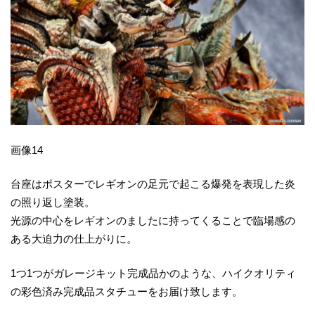
画像14
台座はポスターでレギオンの足元で起こる爆発を表現した炎
の照り返し塗装。
光源の中心をレギオンのましたに持ってくることで臨場感の
ある大迫力の仕上がりに。
1つ1つがガレージキット完成品かのような、ハイクオリティ
の彩色済み完成品スタチューをお届け致します。