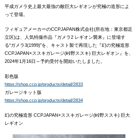
平成ガメラ史上最大最強の敵巨大レギオンが究極の造形によ
って登場。
フィギュアメーカーのCCPJAPAN株式会社(所在地：東京都足
立区)は、人気特撮作品『ガメラ2 レギオン襲来』に登場す
る“ガメラ3(1999)”を、キャスト製で再現した『幻の究極造形
CCPJAPAN×ススキガレージ(峠野ススキ) 巨大レギオン』を、
2024年1月16日～予約受付を開始いたしました。
彩色版
https://shop.ccp.jp/products/detail/2833
ガレージキット版
https://shop.ccp.jp/products/detail/2834
幻の究極造形 CCPJAPAN×ススキガレージ(峠野ススキ) 巨大
レギオン