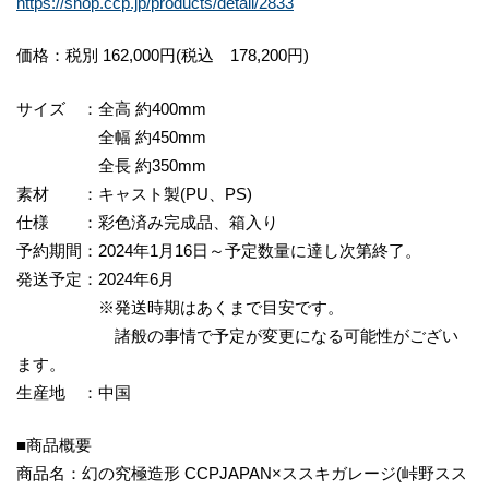
https://shop.ccp.jp/products/detail/2833
価格：税別 162,000円(税込 178,200円)
サイズ ：全高 約400mm
全幅 約450mm
全長 約350mm
素材 ：キャスト製(PU、PS)
仕様 ：彩色済み完成品、箱入り
予約期間：2024年1月16日～予定数量に達し次第終了。
発送予定：2024年6月
※発送時期はあくまで目安です。
諸般の事情で予定が変更になる可能性がござい
ます。
生産地 ：中国
■商品概要
商品名：幻の究極造形 CCPJAPAN×ススキガレージ(峠野スス