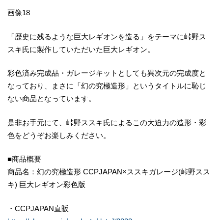
画像18
「歴史に残るような巨大レギオンを造る」をテーマに峠野ス
スキ氏に製作していただいた巨大レギオン。
彩色済み完成品・ガレージキットとしても異次元の完成度と
なっており、まさに「幻の究極造形」というタイトルに恥じ
ない商品となっています。
是非お手元にて、峠野ススキ氏によるこの大迫力の造形・彩
色をどうぞお楽しみください。
■商品概要
商品名：幻の究極造形 CCPJAPAN×ススキガレージ(峠野スス
キ) 巨大レギオン彩色版
・CCPJAPAN直販