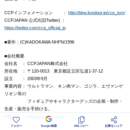
CCPインフォメーション ：
http://blog.livedoor.jp/ccp_ism/
CCPJAPAN 公式X(旧Twitter) ：
https://twitter.com/ccp_official_jp
■著作：(C)KADOKAWA NHFN/1996
■会社概要
会社名 ： CCPJAPAN株式会社
所在地 ： 〒120-0013 東京都足立区弘道1-37-12
設立 ： 2003年9月
事業内容： ウルトラマン、キン肉マン、ゴジラ、エヴァンゲ
リオン等の
フィギュアやキャラクターグッズの企画・制作・
生産・販売を手掛ける。
URL ：
https://shop.ccp.jp/
フォロー
Google検索
URLコピー
記事をシェア