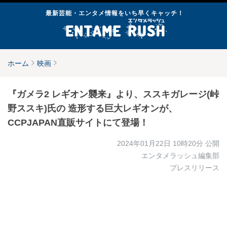
最新芸能・エンタメ情報をいち早くキャッチ！
ホーム
映画
『ガメラ2 レギオン襲来』より、ススキガレージ(峠
野ススキ)氏の 造形する巨大レギオンが、
CCPJAPAN直販サイトにて登場！
2024年01月22日 10時20分
公開
エンタメラッシュ編集部
プレスリリース