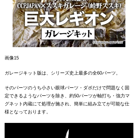
画像15
ガレージキット版は、シリーズ史上最多の全60パーツ。
そのパーツのうち小さい眼球パーツ・ダボだけで問題なく固
定できるようなパーツを除き、約50パーツが軸打ち・強力マ
グネット内蔵にて処理が施され、簡単に組み立てが可能な仕
様となっております。