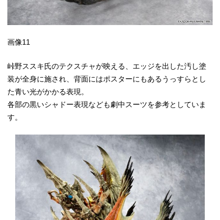
画像11
峠野ススキ氏のテクスチャが映える、エッジを出した汚し塗
装が全身に施され、背面にはポスターにもあるうっすらとし
た青い光がかかる表現。
各部の黒いシャドー表現なども劇中スーツを参考としていま
す。