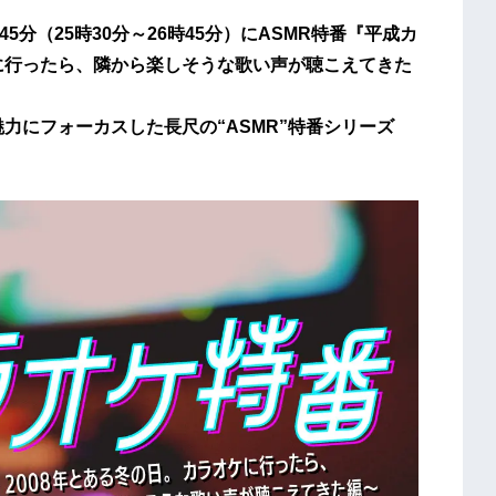
45分（25時30分～26時45分）にASMR特番『平成カ
ケに行ったら、隣から楽しそうな歌い声が聴こえてきた
魅力にフォーカスした長尺の“ASMR”特番シリーズ