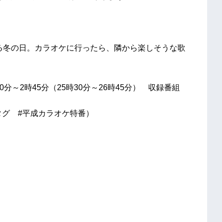
とある冬の日。カラオケに行ったら、隣から楽しそうな歌
30分～2時45分（25時30分～26時45分） 収録番組
シュタグ #平成カラオケ特番）