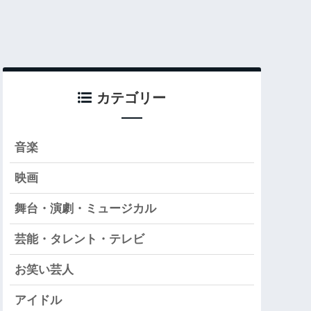
カテゴリー
音楽
映画
舞台・演劇・ミュージカル
芸能・タレント・テレビ
お笑い芸人
アイドル