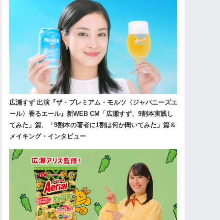
広瀬すず 出演『ザ・プレミアム・モルツ〈ジャパニーズエ
ール〉香るエール』新WEB CM「広瀬すず、9割本実践し
てみた」篇、「9割本の著者に1割は何か聞いてみた」篇＆
メイキング・インタビュー