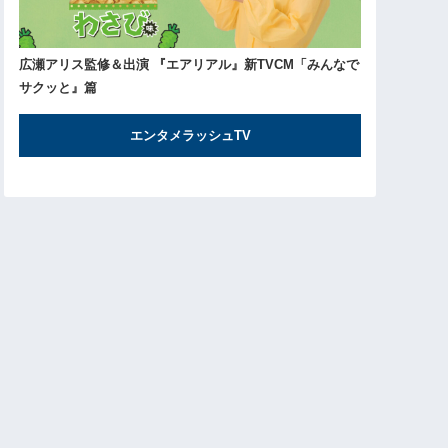
広瀬アリス監修＆出演 『エアリアル』新TVCM「みんなで
サクッと』篇
エンタメラッシュTV