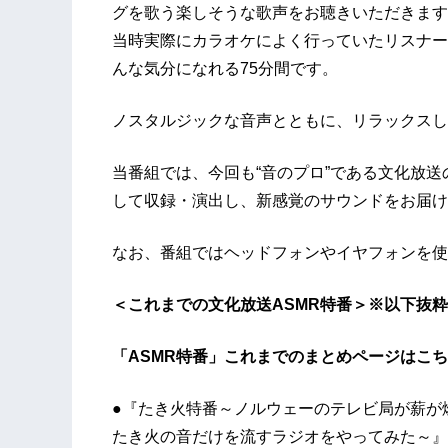
グを歌う楽しそうな歌声をお聴きいただきます
当時実際にカラオケによく行っていたリスナー
んな気分になれる75分間です。
ノスタルジックな音声とともに、リラックスし
当番組では、今回も“音のプロ”である文化放
して収録・演出し、新感覚のサウンドをお届け
なお、番組ではヘッドフォンやイヤフォンを使
＜これまでの文化放送ASMR特番＞※以下抜粋
「ASMR特番」これまでのまとめページはこ
●『たき火特番～ノルウェーのテレビ局が薪が
たき火の音だけを流すラジオをやってみた～