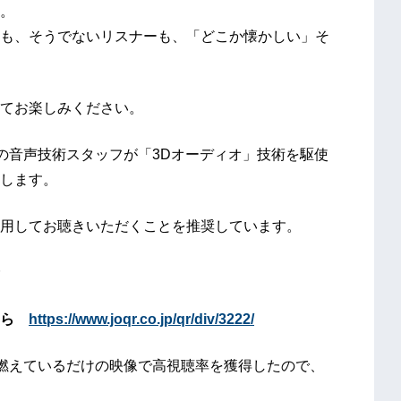
。
も、そうでないリスナーも、「どこか懐かしい」そ
てお楽しみください。
送の音声技術スタッフが「3Dオーディオ」技術を駆使
します。
用してお聴きいただくことを推奨しています。
ちら
https://www.joqr.co.jp/qr/div/3222/
燃えているだけの映像で高視聴率を獲得したので、
』