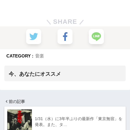
SHARE
CATEGORY :
音楽
今、あなたにオススメ
前の記事
1/31（水）に3年半ぶりの最新作「東京無宿」を
発表。また、タ…