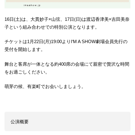
16日(土)は、大貫妙子×山弦、17日(日)は渡辺香津美×吉田美奈
子という組み合わせでの特別公演となります。
チケットは1月22日(月)19:00よりI‘M A SHOW劇場会員先行の
受付を開始します。
舞台と客席が一体となる約400席の会場にて親密で贅沢な時間
をお過ごしください。
萌芽の候、有楽町でお会いしましょう。
公演概要