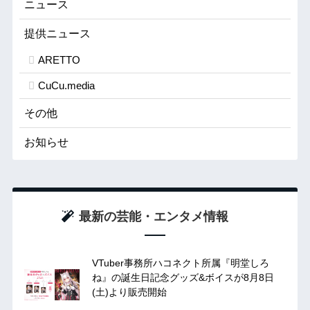
ニュース
提供ニュース
ARETTO
CuCu.media
その他
お知らせ
最新の芸能・エンタメ情報
VTuber事務所ハコネクト所属『明堂しろ
ね』の誕生日記念グッズ&ボイスが8月8日
(土)より販売開始