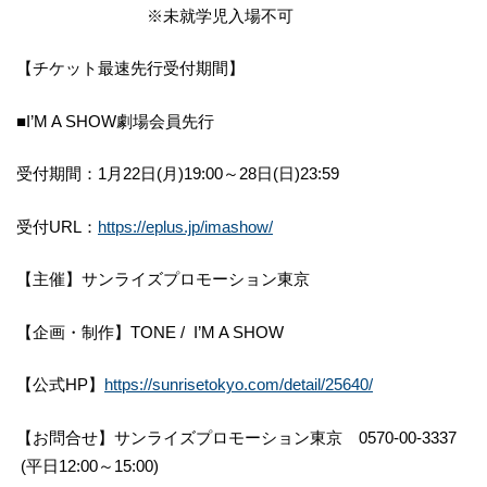
※未就学児入場不可
【チケット最速先行受付期間】
■I’M A SHOW劇場会員先行
受付期間：1月22日(月)19:00～28日(日)23:59
受付URL：
https://eplus.jp/imashow/
【主催】サンライズプロモーション東京
【企画・制作】TONE / I’M A SHOW
【公式HP】
https://sunrisetokyo.com/detail/25640/
【お問合せ】サンライズプロモーション東京 0570-00-3337
(平日12:00～15:00)