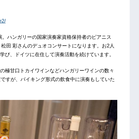
e2/
時開演。ハンガリーの国家演奏家資格保持者のピアニス
、松田 彩さんのデュオコンサートになります。お2人
学び、ドイツに在住して演奏活動を続けています。
の極甘口トカイワインなどハンガリーワインの数々
度ですが、バイキング形式の飲食中に演奏もしていた