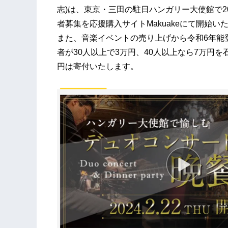
志)は、東京・三田の駐日ハンガリー大使館で20
者募集を応援購入サイトMakuakeにて開始い
また、音楽イベントの売り上げから令和6年能
者が30人以上で3万円、40人以上なら7万円
円は寄付いたします。