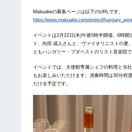
Makuakeの募集ページは以下のURLです。
https://www.makuake.com/project/hungary_win
イベントは2月22日(木)午後5時半開場、6
ト、向田 成人さんと、ヴァイオリニストの妻
ともハンガリー・ブダペストのリスト音楽院で
イベントでは、大使館専属シェフの料理と当社
もお楽しみいただけます。演奏時間は30分程
だける予定です。