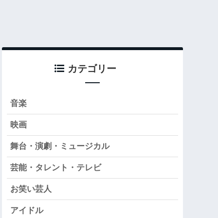
カテゴリー
音楽
映画
舞台・演劇・ミュージカル
芸能・タレント・テレビ
お笑い芸人
アイドル