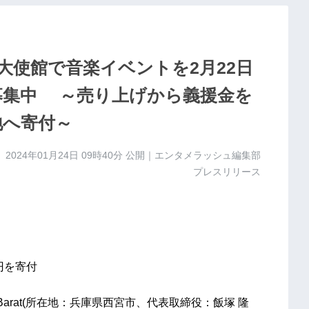
大使館で音楽イベントを2月22日
者募集中 ～売り上げから義援金を
地へ寄付～
2024年01月24日 09時40分
公開｜エンタメラッシュ編集部
プレスリリース
円を寄付
arat(所在地：兵庫県西宮市、代表取締役：飯塚 隆