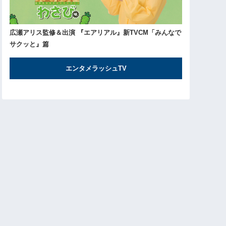
広瀬アリス監修＆出演 『エアリアル』新TVCM「みんなで
サクッと』篇
エンタメラッシュTV