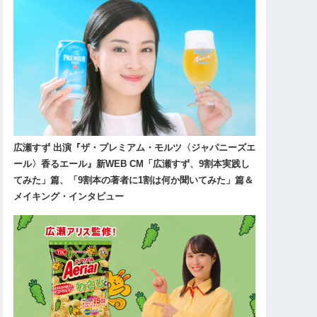
広瀬すず 出演『ザ・プレミアム・モルツ〈ジャパニーズエ
ール〉香るエール』新WEB CM「広瀬すず、9割本実践し
てみた」篇、「9割本の著者に1割は何か聞いてみた」篇＆
メイキング・インタビュー