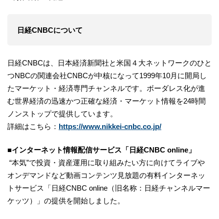
日経CNBCについて
日経CNBCは、日本経済新聞社と米国４大ネットワークのひと
つNBCの関連会社CNBCが中核になって1999年10月に開局し
たマーケット・経済専門チャンネルです。ボーダレス化が進
む世界経済の迅速かつ正確な経済・マーケット情報を24時間
ノンストップで提供しています。
詳細はこちら：
https://www.nikkei-cnbc.co.jp/
■
インターネット情報配信サービス「日経CNBC online」
“本気”で投資・資産運用に取り組みたい方に向けてライブや
オンデマンドなど動画コンテンツ見放題の有料インターネッ
トサービス「日経CNBC online（旧名称：日経チャンネルマー
ケッツ）」の提供を開始しました。