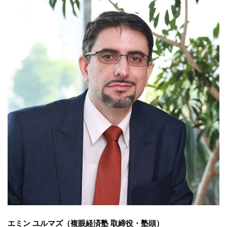
エミン ユルマズ（複眼経済塾 取締役・塾頭）