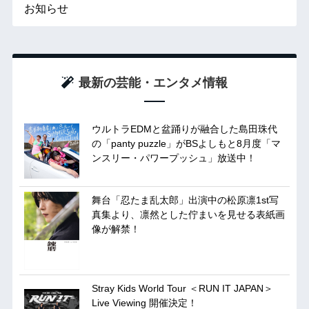
お知らせ
最新の芸能・エンタメ情報
ウルトラEDMと盆踊りが融合した島田珠代
の「panty puzzle」がBSよしもと8月度「マ
ンスリー・パワープッシュ」放送中！
舞台「忍たま乱太郎」出演中の松原凛1st写
真集より、凛然とした佇まいを見せる表紙画
像が解禁！
Stray Kids World Tour ＜RUN IT JAPAN＞
Live Viewing 開催決定！