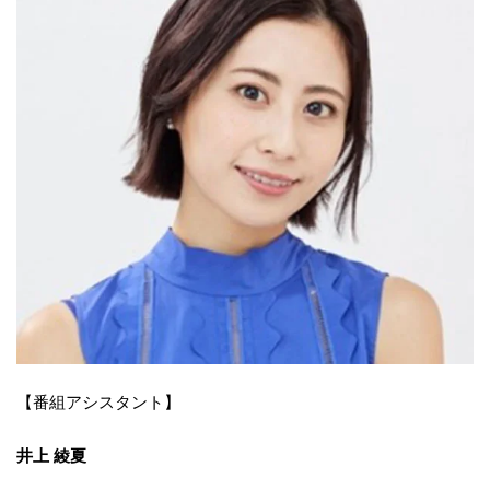
【番組アシスタント】
井上 綾夏