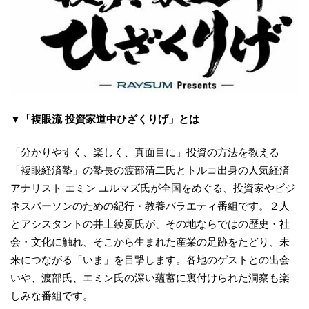
▼
「複眼流 投資家道中ひざくりげ」とは
「分かりやすく、楽しく、真面目に」投資の方法を教える
「複眼経済塾」の塾長の渡部清二氏とトルコ出身の人気経済
アナリスト エミン ユルマズ氏が全国をめぐる、投資家やビジ
ネスパーソンのための紀行・教養バラエティ番組です。２人
とアシスタントの井上綾夏氏が、その地ならではの歴史・社
会・文化に触れ、そこから生まれた産業の足跡をたどり、未
来につながる「いま」を目撃します。各地のゲストとの出会
いや、渡部氏、エミン氏の深い蘊蓄に裏付けられた洞察も楽
しみな番組です。