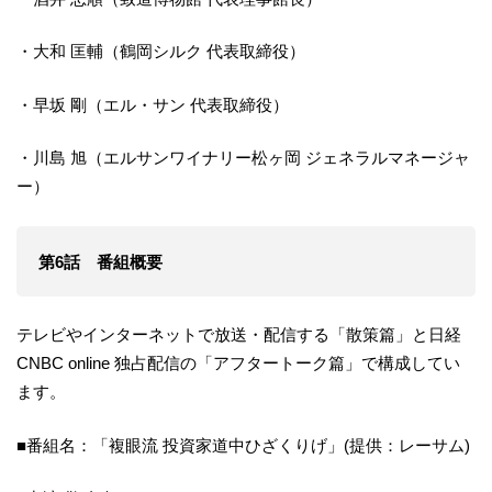
・大和 匡輔（鶴岡シルク 代表取締役）
・早坂 剛（エル・サン 代表取締役）
・川島 旭（エルサンワイナリー松ヶ岡 ジェネラルマネージャ
ー）
第6話 番組概要
テレビやインターネットで放送・配信する「散策篇」と日経
CNBC online 独占配信の「アフタートーク篇」で構成してい
ます。
■番組名：「複眼流 投資家道中ひざくりげ」(提供：レーサム)