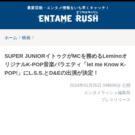
最新芸能・エンタメ情報をいち早くキャッチ！
ホーム
映画
SUPER JUNIORイトゥクがMCを務めるLeminoオ
リジナルK-POP音楽バラエティ「let me Know K-
POP!」にL.S.S.とD&Eの出演が決定！
2024年01月25日 09時06分
公開
エンタメラッシュ編集部
プレスリリース