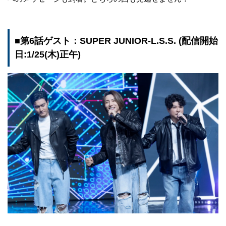
■第6話ゲスト：SUPER JUNIOR-L.S.S. (配信開始
日:1/25(木)正午)