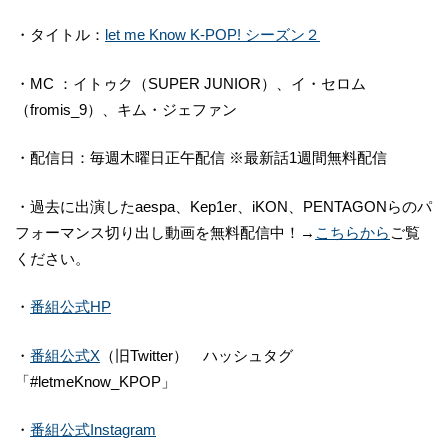
・タイトル：
let me Know K-POP! シーズン２
・MC ：イトゥク（SUPER JUNIOR）、イ・セロム
（fromis_9）、キム・ジェファン
・配信日：毎週木曜日正午配信 ※最新話1週間無料配信
・過去に出演したaespa、Kep1er、iKON、PENTAGONらのパ
フォーマンス切り出し動画を無料配信中！→
こちらから
ご覧
ください。
・
番組公式HP
・
番組公式X
（旧Twitter） ハッシュタグ
「#letmeKnow_KPOP」
・
番組公式Instagram