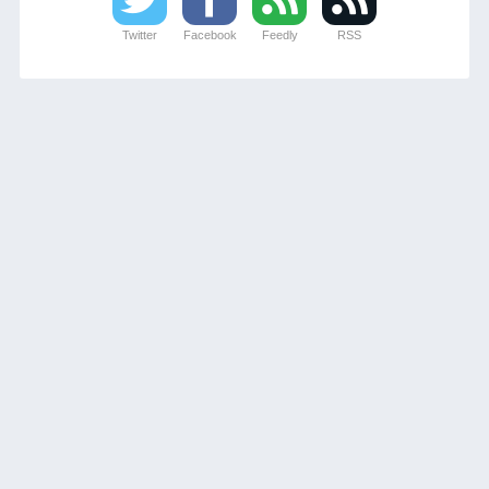
Twitter
Facebook
Feedly
RSS