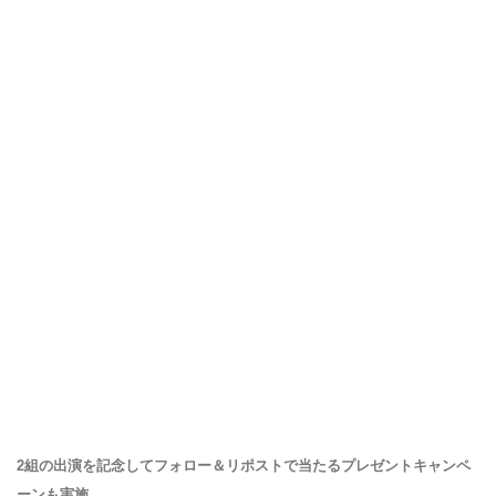
2組の出演を記念してフォロー＆リポストで当たるプレゼントキャンペ
ーンも実施