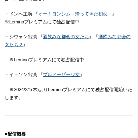
・ドンへ主演 『
オー！ヨンシム－帰ってきた初恋－
』
※Leminoプレミアムにて独占配信中
・シウォン出演 『
酒飲みな都会の女たち
』『
酒飲みな都会の
女たち２
』
※Leminoプレミアムにて独占配信中
・イェソン出演 『
ブルドーザー少女
』
※2024/2/1(木)よりLeminoプレミアムにて独占配信開始いた
します。
■配信概要