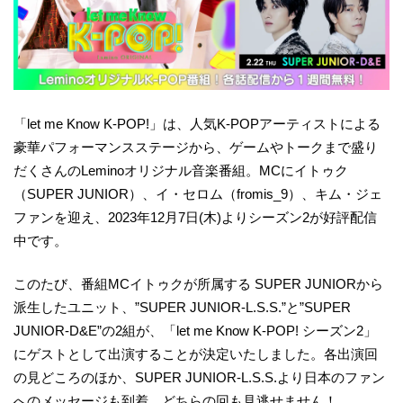
「let me Know K-POP!」は、人気K-POPアーティストによる
豪華パフォーマンスステージから、ゲームやトークまで盛り
だくさんのLeminoオリジナル音楽番組。MCにイトゥク
（SUPER JUNIOR）、イ・セロム（fromis_9）、キム・ジェ
ファンを迎え、2023年12月7日(木)よりシーズン2が好評配信
中です。
このたび、番組MCイトゥクが所属する SUPER JUNIORから
派生したユニット、”SUPER JUNIOR-L.S.S.”と”SUPER
JUNIOR-D&E”の2組が、「let me Know K-POP! シーズン2」
にゲストとして出演することが決定いたしました。各出演回
の見どころのほか、SUPER JUNIOR-L.S.S.より日本のファン
へのメッセージも到着。どちらの回も見逃せません！