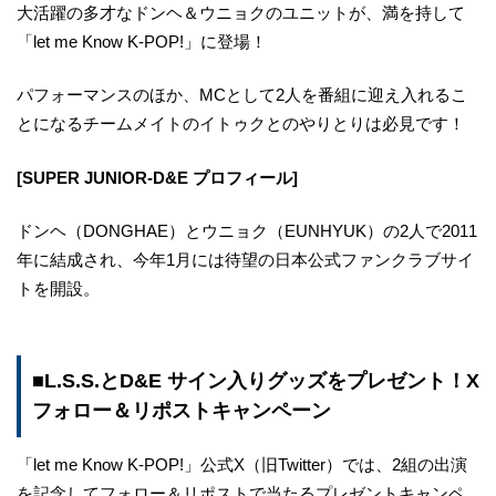
大活躍の多才なドンヘ＆ウニョクのユニットが、満を持して
「let me Know K-POP!」に登場！
パフォーマンスのほか、MCとして2人を番組に迎え入れるこ
とになるチームメイトのイトゥクとのやりとりは必見です！
[SUPER JUNIOR-D&E プロフィール]
ドンヘ（DONGHAE）とウニョク（EUNHYUK）の2人で2011
年に結成され、今年1月には待望の日本公式ファンクラブサイ
トを開設。
■L.S.S.とD&E サイン入りグッズをプレゼント！X
フォロー＆リポストキャンペーン
「let me Know K-POP!」公式X（旧Twitter）では、2組の出演
を記念してフォロー＆リポストで当たるプレゼントキャンペ