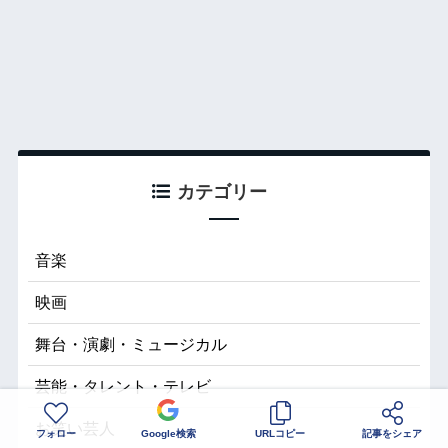
カテゴリー
音楽
映画
舞台・演劇・ミュージカル
芸能・タレント・テレビ
お笑い芸人
フォロー
Google検索
URLコピー
記事をシェア