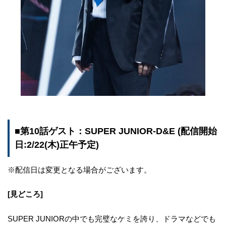
■第10話ゲスト：SUPER JUNIOR-D&E (配信開始
日:2/22(木)正午予定)
※配信日は変更となる場合がございます。
[見どころ]
SUPER JUNIORの中でも完璧なケミを誇り、ドラマなどでも