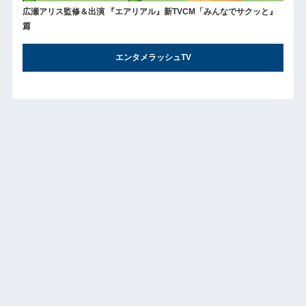
広瀬アリス監修＆出演 『エアリアル』新TVCM「みんなでサクッと』
篇
エンタメラッシュTV