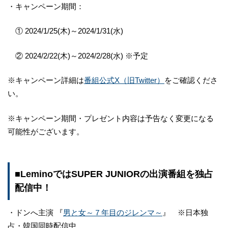
・キャンペーン期間：
① 2024/1/25(木)～2024/1/31(水)
② 2024/2/22(木)～2024/2/28(水) ※予定
※キャンペーン詳細は
番組公式X（旧Twitter）
をご確認くださ
い。
※キャンペーン期間・プレゼント内容は予告なく変更になる
可能性がございます。
■LeminoではSUPER JUNIORの出演番組を独占
配信中！
・ドンへ主演 『
男と女～７年目のジレンマ～
』 ※日本独
占・韓国同時配信中