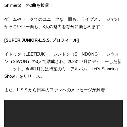
Shimero)」の2曲を披露！
ゲームやトークでのユニークな一面も、ライブステージでの
かっこいい一面も、3人の魅力を存分に楽しめます！
[SUPER JUNIOR-L.S.S. プロフィール]
イトゥク（LEETEUK）、シンドン（SHINDONG）、シウォ
ン（SIWON）の3人で結成され、2023年7月にデビューした新
ユニット。今年1月には待望のミニアルバム「Let’s Standing
Show」をリリース。
また、L.S.S.から日本のファンへのメッセージが到着！