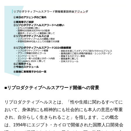
■リプロダクティブヘルスアワード開催への背景
リプロダクティブヘルスとは、「性や生殖に関わるすべてに
おいて、⾝体的にも精神的にも社会的にも本⼈の意思が尊重
され、⾃分らしく⽣きられること」を指します。この概念
は、1994年にエジプト・カイロで開催された国際⼈⼝開発会