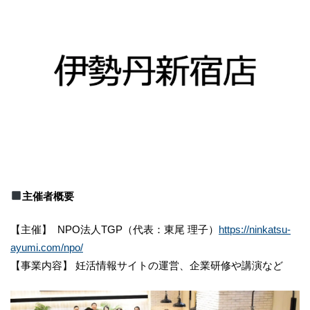
主催者概要
【主催】 NPO法⼈TGP（代表：東尾 理⼦）
https://ninkatsu-
ayumi.com/npo/
【事業内容】 妊活情報サイトの運営、企業研修や講演など