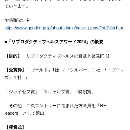
ていきます。
*内閣府のHP
https://www.gender.go.jp/about_danjo/basic_plans/1st/2-8h.html
■「リプロダクティブヘルスアワード2024」の概要
【目的】
リプロダクティブヘルスの普及と啓発[CI1]
【受賞枠】
「ゴールド」1社 / 「シルバー」１社 / 「ブロン
ズ」１社 /
「ジョイセフ賞」「ラキャルプ賞」「特別賞」
その他、二次エントリーに進まれた方全員を「RH
leaders」として選出。
【授賞式】