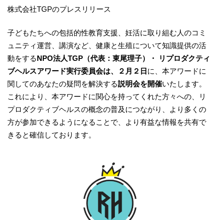
株式会社TGPのプレスリリース
子どもたちへの包括的性教育支援、妊活に取り組む人のコミ
ュニティ運営、講演など、健康と生殖について知識提供の活
動をする
NPO法人TGP（代表：東尾理子）・ リプロダクティ
ブヘルスアワード実行委員会は、２月２日
に、本アワードに
関してのあなたの疑問を解決する
説明会を開催
いたします。
これにより、本アワードに関心を持ってくれた方々への、リ
プロダクティブヘルスの概念の普及につながり、より多くの
方が参加できるようになることで、より有益な情報を共有で
きると確信しております。