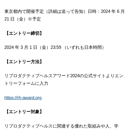
東京都内で開催予定（詳細は追って告知）日時：2024 年 6 月
21 日（金）※予定
【エントリー締切】
2024 年 3 ⽉ 1 ⽇（金）23:59 （いずれも⽇本時間）
【エントリー⽅法】
リプロダクティブヘルスアワード2024の公式サイトよりエン
トリーフォームに⼊⼒
https://rh-award.org
【エントリー対象】
リプロダクティブヘルスに関連する優れた取組みや⼈、学