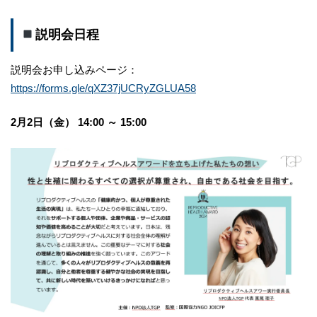
説明会日程
説明会お申し込みページ：
https://forms.gle/qXZ37jUCRyZGLUA58
2月2日（金） 14:00 ～ 15:00