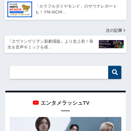
「カラフルダイヤモンド」のサウナレポート
も！ FM AICHI…
次の記事
『ヱヴァンゲリヲン新劇場版』より史上初！発
光＆音声ギミックを搭…
エンタメラッシュTV