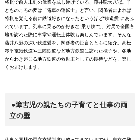
将棋で前人未到の偉業を成し遂げている、藤井聡太八冠。子
どものころの夢は「電車の運転士」と言い、関係者によれば
将棋を覚える前に鉄道好きになったというほど“鉄道愛”にあふ
れています。列車に乗るのが好きな“乗り鉄”で、対局で全国各
地を訪れた際に車掌や運転士体験も楽しんでいます。そんな
藤井八冠の深い鉄道愛を、関係者の証言とともに紹介。高松
琴平電気鉄道や三陸鉄道など地方鉄道に訪れた様子や、各地
からわき起こる地方鉄道の救世主としての期待などを、楽し
くお届けします。
●障害児の親たちの子育てと仕事の両
立の壁
仕事と育児の両立支援制度は整ってきていますが、自立の難