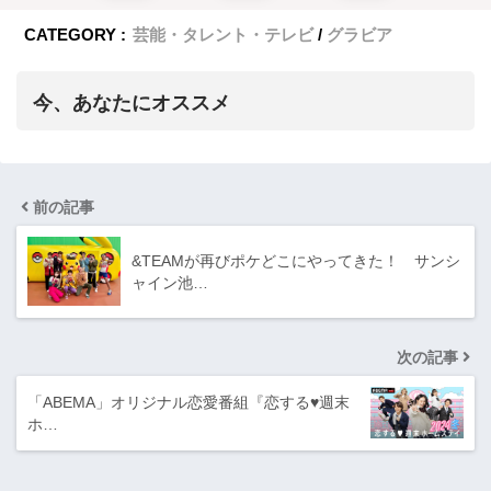
CATEGORY :
芸能・タレント・テレビ
グラビア
今、あなたにオススメ
前の記事
&TEAMが再びポケどこにやってきた！ サンシ
ャイン池…
次の記事
「ABEMA」オリジナル恋愛番組『恋する♥週末
ホ…