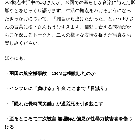
米2拠点生活中のJQさんが、米国での暮らしが音楽に与えた影
響などをじっくり語ります。生活の拠点をわけるようになっ
たきっかけについて、「雑音から逃げたかった」というJQ さ
んの言葉に松下さんもうなずきます。信頼し合える間柄だか
らこそ深まるトークと、二人の様々な表情を捉えた写真をお
楽しみください。
ほかにも、
・羽田の航空機事故 CRMは機能したのか
・インフレに「負ける」年金 ここまで「目減り」
・「隠れた長時間労働」が過労死を引き起こす
・至るところで二次被害 無理解と偏見が性暴力被害者を傷つ
ける