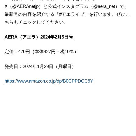
X（@AERAnetjp）と公式インスタグラム（@aera_net）で、
最新号の内容を紹介する「#アエライブ」を行います。ぜひこ
ちらもチェックしてください。
AERA（アエラ）2024年2月5日号
定価：470円（本体427円＋税10％）
発売日：2024年1月29日（月曜日）
https://www.amazon.co.jp/dp/B0CPPDCC9Y