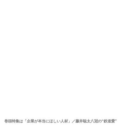
巻頭特集は「企業が本当にほしい人材」／藤井聡太八冠の“鉄道愛”