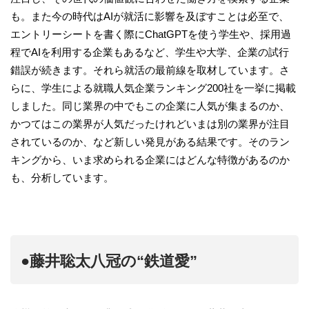
も。また今の時代はAIが就活に影響を及ぼすことは必至で、
エントリーシートを書く際にChatGPTを使う学生や、採用過
程でAIを利用する企業もあるなど、学生や大学、企業の試行
錯誤が続きます。それら就活の最前線を取材しています。さ
らに、学生による就職人気企業ランキング200社を一挙に掲載
しました。同じ業界の中でもこの企業に人気が集まるのか、
かつてはこの業界が人気だったけれどいまは別の業界が注目
されているのか、など新しい発見がある結果です。そのラン
キングから、いま求められる企業にはどんな特徴があるのか
も、分析しています。
●藤井聡太八冠の“鉄道愛”