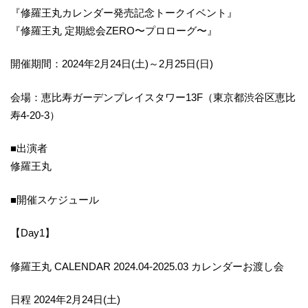
『修羅王丸カレンダー発売記念トークイベント』
『修羅王丸 定期総会ZERO〜プロローグ〜』
開催期間：2024年2月24日(土)～2月25日(日)
会場：恵比寿ガーデンプレイスタワー13F（東京都渋谷区恵比
寿4-20-3）
■出演者
修羅王丸
■開催スケジュール
【Day1】
修羅王丸 CALENDAR 2024.04-2025.03 カレンダーお渡し会
日程 2024年2月24日(土)