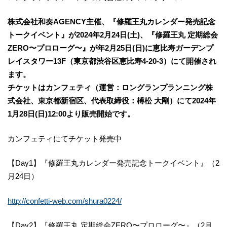
株式会社和奏AGENCY主催、『修羅王丸カレンダー発売記念
トークイベント』が2024年2月24日(土)、『修羅王丸 定期総会
ZERO〜プロローグ〜』が年2月25日(日)に恵比寿ガーデンプ
レイスタワー13F（東京都渋谷区恵比寿4-20-3）にて開催され
ます。
チケットはカンフェティ（運営：ロングランプランニング株
式会社、東京都新宿区、代表取締役：榑松 大剛）にて2024年
1月28日(日)12:00より販売開始です。
カンフェティにてチケット発売中
【Day1】『修羅王丸カレンダー発売記念トークイベント』（2
月24日）
http://confetti-web.com/shura0224/
【Day2】『修羅王丸 定期総会ZERO〜プロローグ〜』（2月