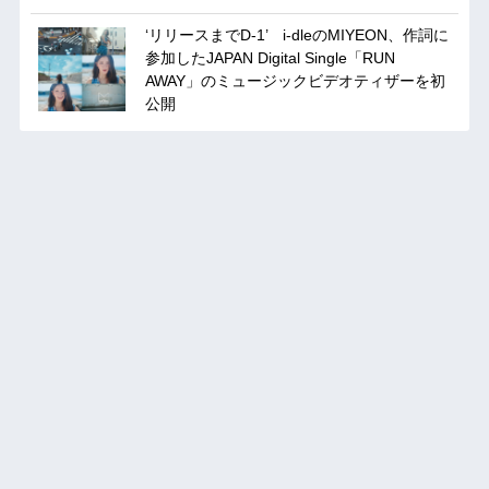
‘リリースまでD-1’ i-dleのMIYEON、作詞に
参加したJAPAN Digital Single「RUN
AWAY」のミュージックビデオティザーを初
公開