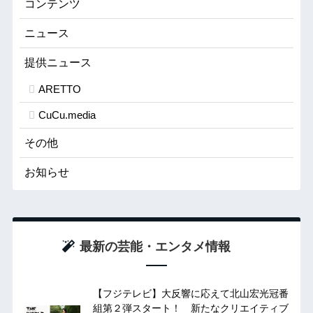
コンテンツ
ニュース
提供ニュース
ARETTO
CuCu.media
その他
お知らせ
最新の芸能・エンタメ情報
【フジテレビ】大反響に応えて北山宏光冠番
組第２弾スタート！ 新たなクリエイティブ