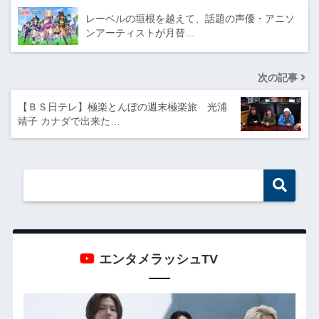
レーベルの垣根を越えて、話題の声優・アニソ
ンアーティストが月替…
次の記事
【ＢＳ日テレ】極楽とんぼの週末極楽旅 光浦
靖子 カナダで出来た…
エンタメラッシュTV