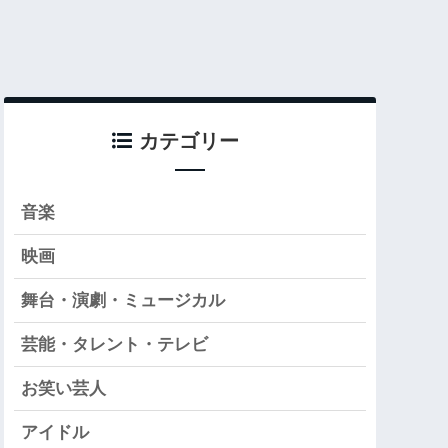
カテゴリー
音楽
映画
舞台・演劇・ミュージカル
芸能・タレント・テレビ
お笑い芸人
アイドル