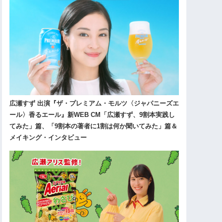
広瀬すず 出演『ザ・プレミアム・モルツ〈ジャパニーズエ
ール〉香るエール』新WEB CM「広瀬すず、9割本実践し
てみた」篇、「9割本の著者に1割は何か聞いてみた」篇＆
メイキング・インタビュー