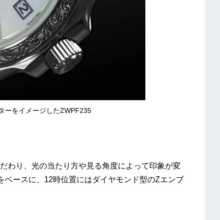
ーをイメージしたZWPF235
だわり、光の当たり方や見る角度によって印象が変
をベースに、12時位置にはダイヤモンド型のZエンブ