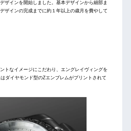
デザインを開始しました。基本デザインから細部ま
デザインの完成までに約１年以上の歳月を費やして
ントなイメージにこだわり、エングレイヴィングを
にはダイヤモンド型のZエンブレムがプリントされて