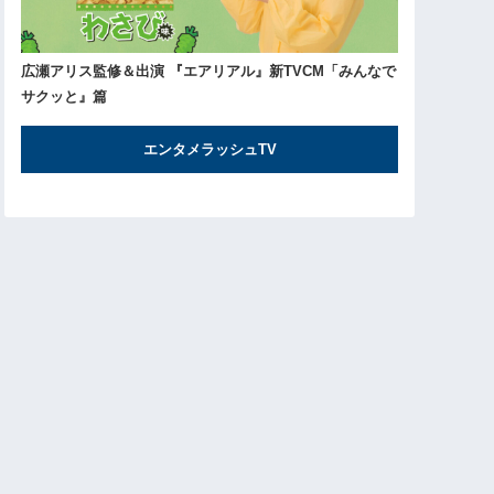
広瀬アリス監修＆出演 『エアリアル』新TVCM「みんなで
サクッと』篇
エンタメラッシュTV