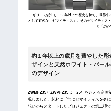
イギリスで誕⽣し、65年以上の歴史を持ち、世界
として有名な「ゼマイティス」。そのゼマイティス・
と「ZWP
約１年以上の歳月を費やした彫
ザインと天然ホワイト・パール
のデザイン
ZWMF235
と
ZWPF235
は、25年を超える企画
現しました。純粋に「常にゼマイティスを身に
想いからスタートしたプロジェクトの第二弾で