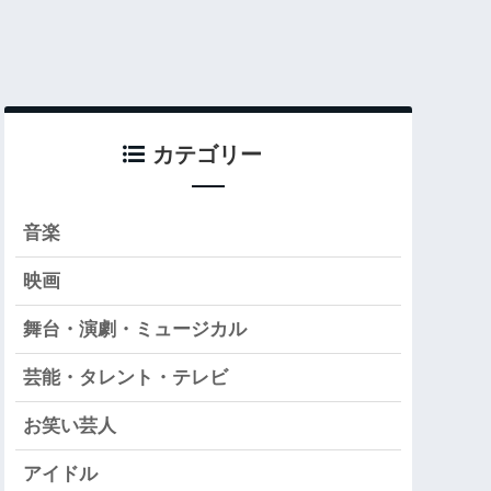
カテゴリー
音楽
映画
舞台・演劇・ミュージカル
芸能・タレント・テレビ
お笑い芸人
アイドル