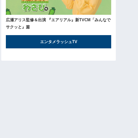
広瀬アリス監修＆出演 『エアリアル』新TVCM「みんなで
サクッと』篇
エンタメラッシュTV