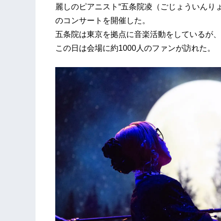
麗しのピアニスト“五条院凌（ごじょういんりょう
のコンサートを開催した。
五条院は東京を拠点に音楽活動をしているが、
この日は会場に約1000人のファンが訪れた。