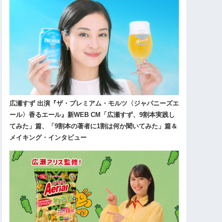
広瀬すず 出演『ザ・プレミアム・モルツ〈ジャパニーズエ
ール〉香るエール』新WEB CM「広瀬すず、9割本実践し
てみた」篇、「9割本の著者に1割は何か聞いてみた」篇＆
メイキング・インタビュー