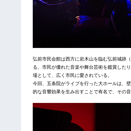
弘前市民会館は西方に岩木山を臨む弘前城跡（
る。市民が優れた音楽や舞台芸術を鑑賞したり
場として、広く市民に愛されている。
今回、五条院がライブを行った大ホールは、壁
的な音響効果を生み出すことで有名で、その音