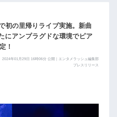
市で初の里帰りライブ実施。新曲
たにアンプラグドな環境でピア
定！
2024年01月29日 16時06分
公開｜エンタメラッシュ編集部
プレスリリース