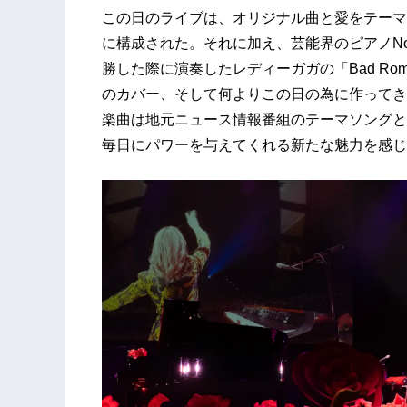
この日のライブは、オリジナル曲と愛をテーマ
に構成された。それに加え、芸能界のピアノNo,1
勝した際に演奏したレディーガガの「Bad Ro
のカバー、そして何よりこの日の為に作ってき
楽曲は地元ニュース情報番組のテーマソングと
毎日にパワーを与えてくれる新たな魅力を感じ