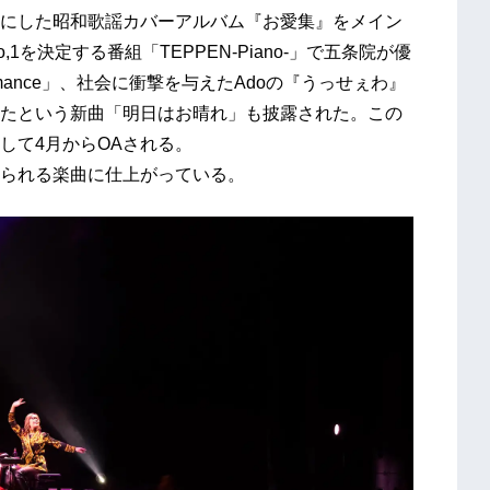
にした昭和歌謡カバーアルバム『お愛集』をメイン
を決定する番組「TEPPEN-Piano-」で五条院が優
mance」、社会に衝撃を与えたAdoの『うっせぇわ』
たという新曲「明日はお晴れ」も披露された。この
して4月からOAされる。
られる楽曲に仕上がっている。