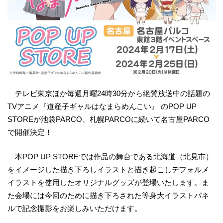
テレビ東京ほか毎週月曜24時30分から絶賛放送中の話題の
TVアニメ『道産子ギャルはなまらめんこい』 のPOP UP
STOREが池袋PARCO、札幌PARCOに続いて名古屋PARCO
で開催決定！
本POP UP STOREでは作品の舞台である北海道（北見市）
をイメージした描き下ろしイラストと描き起こしデフォルメ
イラストを使用したオリジナルグッズが登場いたします。ま
た会場には今回のために描き下ろされた等身大イラストパネ
ルで記念撮影をお楽しみいただけます。