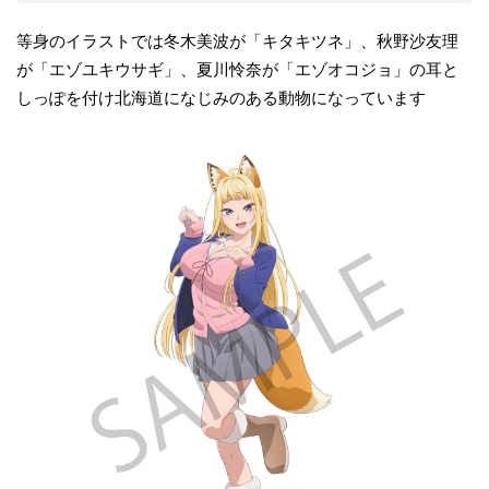
等身のイラストでは冬木美波が「キタキツネ」、秋野沙友理
が「エゾユキウサギ」、夏川怜奈が「エゾオコジョ」の耳と
しっぽを付け北海道になじみのある動物になっています