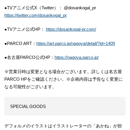
●TVアニメ公式X（Twitter）： @dosankogal_pr
https://twitter.com/dosankogal_pr
●TVアニメ公式HP：
https://dosankogal-pr.com/
●PARCO ART：
https://art.parco.jp/nagoya/detail/?id=1409
●名古屋PARCO公式HP：
https://nagoya.parco.jp/
※営業日時は変更となる場合がございます。詳しくは名古屋
PARCO HPをご確認ください。※企画内容は予告なく変更に
なる可能性がございます。
SPECIAL GOODS
デフォルメのイラストはイラストレーターの「あかね」が担