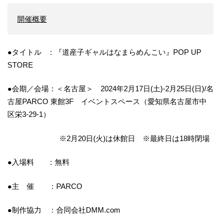
開催概要
●タイトル ：『道産子ギャルはなまらめんこい』POP UP
STORE
●会期／会場：＜名古屋＞ 2024年2月17日(土)‐2月25日(日)/名
古屋PARCO 東館3F イベントスペース（愛知県名古屋市中
区栄3-29-1）
※2月20日(火)は休館日 ※最終日は18時閉場
●入場料 ：無料
●主 催 ：PARCO
●制作協力 ：合同会社DMM.com