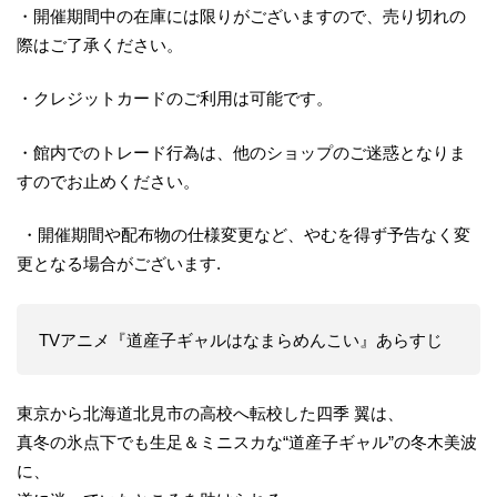
・開催期間中の在庫には限りがございますので、売り切れの
際はご了承ください。
・クレジットカードのご利用は可能です。
・館内でのトレード行為は、他のショップのご迷惑となりま
すのでお止めください。
・開催期間や配布物の仕様変更など、やむを得ず予告なく変
更となる場合がございます.
TVアニメ『道産子ギャルはなまらめんこい』あらすじ
東京から北海道北見市の高校へ転校した四季 翼は、
真冬の氷点下でも生足＆ミニスカな“道産子ギャル”の冬木美波
に、