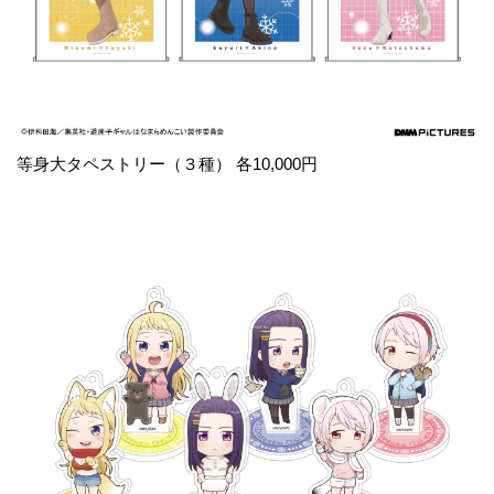
等身大タペストリー（３種） 各10,000円