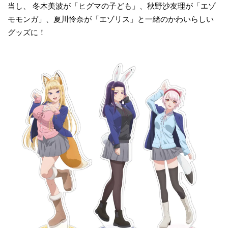
当し、 冬木美波が「ヒグマの子ども」、秋野沙友理が「エゾ
モモンガ」、夏川怜奈が「エゾリス」と一緒のかわいらしい
グッズに！