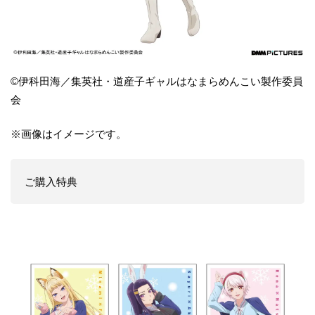
©伊科田海／集英社・道産子ギャルはなまらめんこい製作委員
会
※画像はイメージです。
ご購入特典