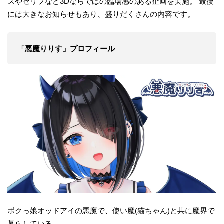
ズやセリフなど3Dならではの臨場感のある企画を実施。 最後
には大きなお知らせもあり、盛りだくさんの内容です。
「悪魔りりす」プロフィール
ボクっ娘オッドアイの悪魔で、使い魔(猫ちゃん)と共に魔界で
暮らしている。