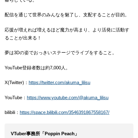
配信を通じて世界のみんなを魅了し、支配することが目的。
応援が増えれば増えるほど魔力が高まり、より活発に活動す
ることが出来る！
夢は3Dの姿でおっきいステージでライブをすること。
YouTube登録者数は約7,000人。
X(Twitter)：
https://twitter.com/akuma_lilisu
YouTube：
https://www.youtube.com/@akuma_lilisu
bilibili：
https://space.bilibili.com/3546391867558167/
VTuber事務所「Poppin Peach」