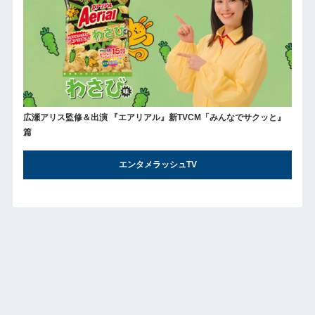
広瀬アリス監修＆出演 『エアリアル』新TVCM「みんなでサクッと』
篇
エンタメラッシュTV