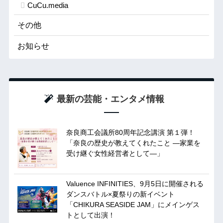
CuCu.media
その他
お知らせ
最新の芸能・エンタメ情報
奈良商工会議所80周年記念講演 第１弾！
「奈良の歴史が教えてくれたこと ―家業を
受け継ぐ女性経営者として―」
Valuence INFINITIES、9月5日に開催される
ダンスバトル×夏祭りの新イベント
「CHIKURA SEASIDE JAM」にメインゲス
トとして出演！