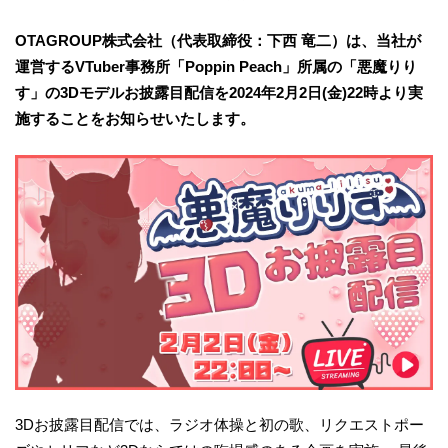
OTAGROUP株式会社（代表取締役：下西 竜二）は、当社が
運営するVTuber事務所「Poppin Peach」所属の「悪魔りり
す」の3Dモデルお披露目配信を2024年2月2日(金)22時より実
施することをお知らせいたします。
3Dお披露目配信では、ラジオ体操と初の歌、リクエストポー