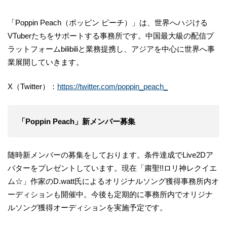
「Poppin Peach（ポッピン ピーチ）」は、世界へハジける
VTuberたちをサポートする事務所です。中国最大級の配信プ
ラットフォームbilibiliと業務提携し、アジアを中心に世界へ事
業展開していきます。
X（Twitter）：
https://twitter.com/poppin_peach_
「Poppin Peach」新メンバー募集
随時新メンバーの募集をしております。条件達成でLive2Dア
バターをプレゼントしています。現在「粛聖!!ロリ神レクイエ
ム☆」作家のD.watt氏によるオリジナルソング獲得事務所内オ
ーディションも開催中。今後も定期的に事務所内でオリジナ
ルソング獲得オーディションを実施予定です。