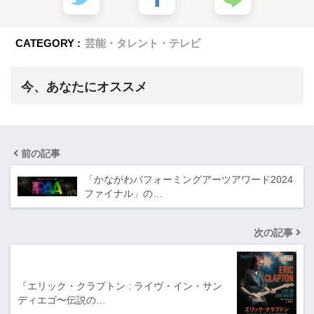
CATEGORY :
芸能・タレント・テレビ
今、あなたにオススメ
前の記事
「かながわパフォーミングアーツアワード2024
ファイナル」の…
次の記事
『エリック・クラプトン : ライヴ・イン・サン
ディエゴ〜伝説の…