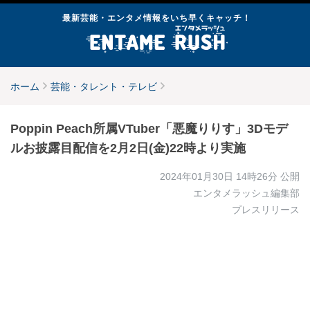
最新芸能・エンタメ情報をいち早くキャッチ！
ホーム
芸能・タレント・テレビ
Poppin Peach所属VTuber「悪魔りりす」3Dモデ
ルお披露目配信を2月2日(金)22時より実施
2024年01月30日 14時26分
公開
エンタメラッシュ編集部
プレスリリース