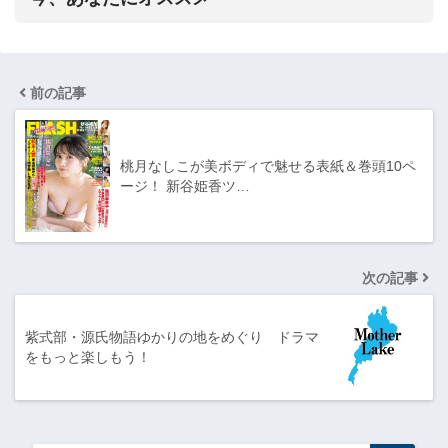
前の記事
桃月なしこが美ボディで魅せる表紙＆巻頭10ペ
ージ！ 新谷姫香ツ…
次の記事
紫式部・源氏物語ゆかりの地をめぐり ドラマ
をもっと楽しもう！