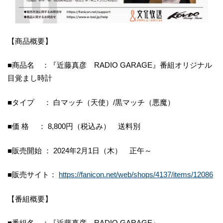
【商品概要】
■商品名 ：『近藤真彦 RADIO GARAGE』番組オリジナル
目覚まし時計
■タイプ ： 白マッチ（天使）/黒マッチ（悪魔）
■価 格 ： 8,800円（税込み） 送料別
■販売開始 ： 2024年2月1日（木） 正午～
■販売サイト：
https://fanicon.net/web/shops/4137/items/12086
【番組概要】
■番組名 ：『近藤真彦 RADIO GARAGE』