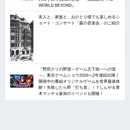
WORLD BEYOND』
友人と、家族と、おひとり様でも楽しめるシ
ョート・コンサート「森の音楽会」のご紹介
『野田クリの野望～ゲーム天下統一への道
～』東京ゲームショウ2026へ2年連続出陣！
開発中の番組オリジナルゲームを世界最速体
験！失敗したら即「打ち首」！？しんや＆青
木マッチョ参加のイベントも開催！