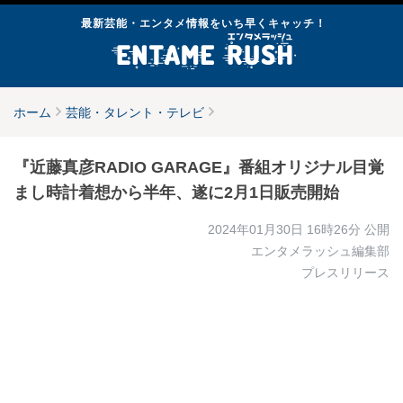
最新芸能・エンタメ情報をいち早くキャッチ！
ホーム
芸能・タレント・テレビ
『近藤真彦RADIO GARAGE』番組オリジナル目覚
まし時計着想から半年、遂に2月1日販売開始
2024年01月30日 16時26分
公開
エンタメラッシュ編集部
プレスリリース