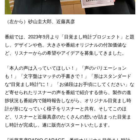
（左から）砂山圭大郎、近藤真彦
番組では、2023年9月より「目覚まし時計プロジェクト」と題
し、デザインや色、大きさや番組オリジナルの付加価値な
ど、リスナーからの希望やアイデアを募集してきました。
「本人の声は入っていてほしい！」「声のバリエーション
も！」「文字盤はマッチの手書きで！」「形はスタンダード
な“目覚まし時計”に！」「お値段はお手頃にしてください」な
ど寄せられたリスナーの声を番組で紹介する傍ら、製作の進
捗状況も番組内で随時報告しながら、オリジナル目覚まし時
計が形になっていく様子をリスナーと共有。そしてこのほ
ど、リスナーと近藤真彦のたくさんの想いが詰まった目覚ま
し時計が完成し、遂に販売がスタートいたします。