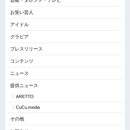
芸能・タレント・テレビ
お笑い芸人
アイドル
グラビア
プレスリリース
コンテンツ
ニュース
提供ニュース
ARETTO
CuCu.media
その他