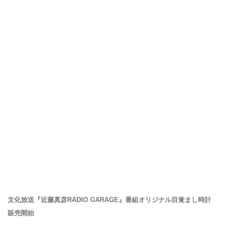
文化放送『近藤真彦RADIO GARAGE』番組オリジナル目覚まし時計
販売開始