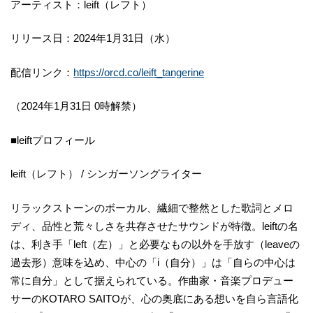
アーティスト：leift（レフト）
リリース日：2024年1月31日（水）
配信リンク：
https://orcd.co/leift_tangerine
（2024年1月31日 0時解禁）
■leiftプロフィール
leift（レフト） / シンガーソングライター
リラックストーンのボーカル、繊細で整然とした歌詞とメロ
ディ、品性と荒々しさを共存させたサウンドが特徴。leiftの名
は、利き手「left（左）」と必要なもの以外を手放す（leaveの
過去形）意味を込め、中心の「i（自分）」は「自らの中心は
常に自分」として据えられている。作曲家・音楽プロデュー
サーのKOTARO SAITOが、心の奥底にある想いを自ら言語化