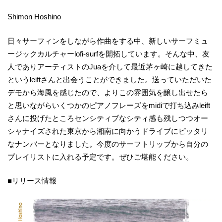
Shimon Hoshino
日々サーフィンをしながら作曲をする中、新しいサーフミュ
ージックカルチャーlofi-surfを開拓しています。そんな中、友
人でありアーティストのJuaを介して最近茅ヶ崎に越してきた
というleiftさんと出会うことができました。送っていただいた
デモから海風を感じたので、よりこの雰囲気を醸し出せたら
と思いながらいくつかのピアノフレーズをmidiで打ち込みleift
さんに投げたところセンシティブなシティ感も残しつつオー
シャナイズされた東京から湘南に向かうドライブにピッタリ
なナンバーとなりました。今度のサーフトリップから自分の
プレイリストに入れる予定です。ぜひご堪能ください。
■リリース情報