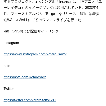
するプロジェクト。2ndシングル『leaves』は、TVアニメ『ユ
ーレイデコ』のイメージソングに起用されている。2023年4
月、ファーストアルバム『Beige』をリリース。6月には表参
道WALL&WALLにて初のワンマンライブを行った。
leift SNSおよび配信サイトリンク
Instagram
https://www.instagram.com/kotaro_saito/
note
https://note.com/kotarosaito
Twitter
https://twitter.com/kotarosaito1211