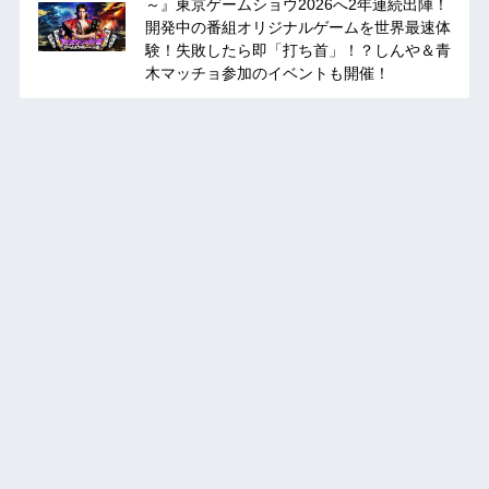
～』東京ゲームショウ2026へ2年連続出陣！
開発中の番組オリジナルゲームを世界最速体
験！失敗したら即「打ち首」！？しんや＆青
木マッチョ参加のイベントも開催！