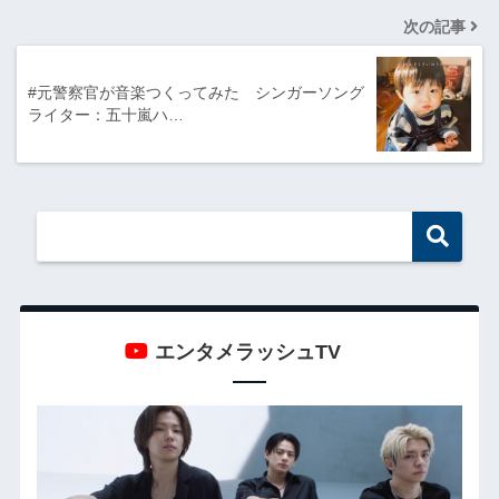
次の記事
#元警察官が音楽つくってみた シンガーソング
ライター：五十嵐ハ…
エンタメラッシュTV