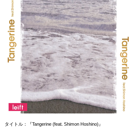
タイトル：『Tangerine (feat. Shimon Hoshino)』