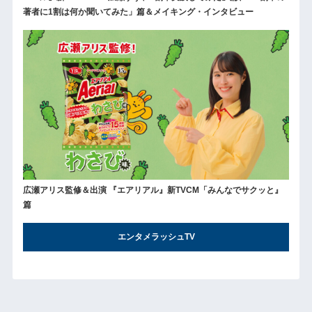
著者に1割は何か聞いてみた」篇＆メイキング・インタビュー
広瀬アリス監修＆出演 『エアリアル』新TVCM「みんなでサクッと』
篇
エンタメラッシュTV