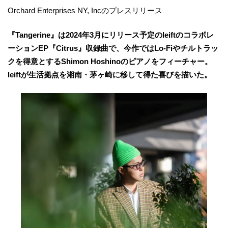
Orchard Enterprises NY, Incのプレスリリース
『Tangerine』は2024年3月にリリース予定のleiftのコラボレ
ーションEP『Citrus』収録曲で、今作ではLo-Fiやチルトラッ
クを得意とするShimon Hoshinoのピアノをフィーチャー。
leiftが生活拠点を湘南・茅ヶ崎に移して得た喜びを描いた。