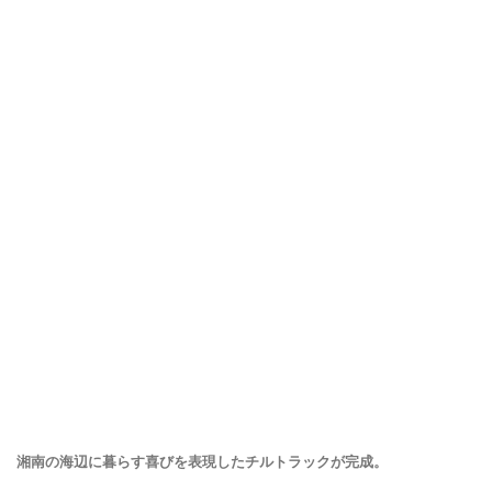
湘南の海辺に暮らす喜びを表現したチルトラックが完成。