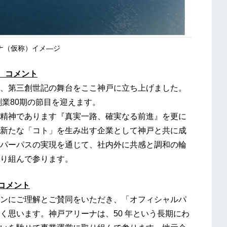
ナ（仮称）イメ―ジ
様 コメント
、第三創世記の舞台をここ神戸に立ち上げました。
創業80期の節目を迎えます。
精神であります『真実一路、確実なる前進』を更に
新たな「コト」を生み出す企業として神戸と共に成
パーパスの実現を通じて、社内外に共感と調和の輪
り組んで参ります。
順 コメント
ンにご理解とご賛同をいただき、「オフィシャルパ
く思います。神戸アリーナは、50 年という長期にわ