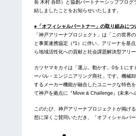
長 木村 吾郎）と協創パートナーシッププロ
結しましたことをお知らせいたします。
●「オフィシャルパートナー」の取り組みにつ
「神戸アリーナプロジェクト」は「この世界の
と事業連携協定（*1）に伴い、アリーナを基
ら地域活性化への貢献と社会課題解決型アリー
カツヤマキカイは「運ぶ。動かす。0を１にす
ーバル・エンジニアリング商社」です。機械卸
するメーカー機能が融合したユニークな特色を
て神戸を拠点に『Move & Challenge』(
このたび、神戸アリーナプロジェクトが掲げる
想に深くご賛同いただき、「オフィシャルパー