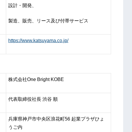
設計・開発、
製造、販売、リース及び付帯サービス
https://www.katsuyama.co.jp/
株式会社One Bright KOBE
代表取締役社長 渋谷 順
兵庫県神戸市中央区浪花町56 起業プラザひょ
うご内