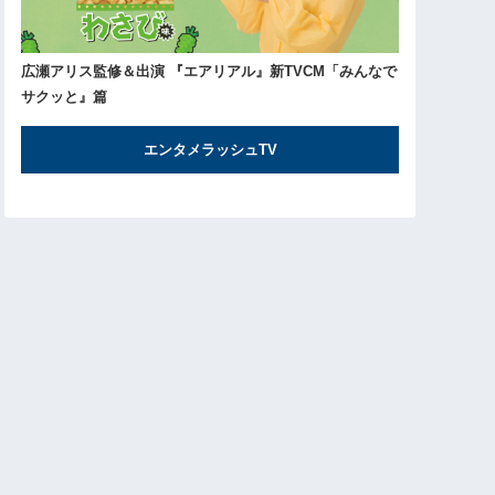
広瀬アリス監修＆出演 『エアリアル』新TVCM「みんなで
サクッと』篇
エンタメラッシュTV