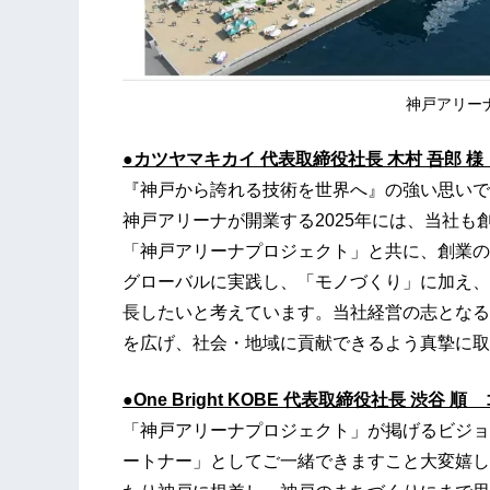
神戸アリー
●カツヤマキカイ 代表取締役社長 木村 吾郎 
『神戸から誇れる技術を世界へ』の強い思いで
神戸アリーナが開業する2025年には、当社も
「神戸アリーナプロジェクト」と共に、創業の
グローバルに実践し、「モノづくり」に加え、
長したいと考えています。当社経営の志となる
を広げ、社会・地域に貢献できるよう真摯に取
●One Bright KOBE 代表取締役社長 渋谷 
「神戸アリーナプロジェクト」が掲げるビジョ
ートナー」としてご一緒できますこと大変嬉し