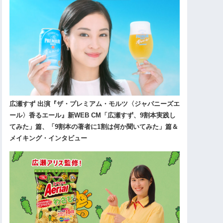
広瀬すず 出演『ザ・プレミアム・モルツ〈ジャパニーズエ
ール〉香るエール』新WEB CM「広瀬すず、9割本実践し
てみた」篇、「9割本の著者に1割は何か聞いてみた」篇＆
メイキング・インタビュー