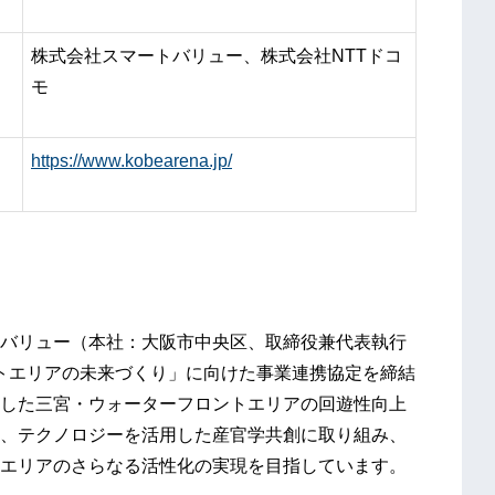
株式会社スマートバリュー、株式会社NTTドコ
モ
https://www.kobearena.jp/
バリュー（本社：大阪市中央区、取締役兼代表執行
ントエリアの未来づくり」に向けた事業連携協定を締結
した三宮・ウォーターフロントエリアの回遊性向上
、テクノロジーを活用した産官学共創に取り組み、
エリアのさらなる活性化の実現を目指しています。