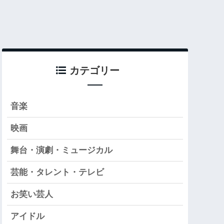
カテゴリー
音楽
映画
舞台・演劇・ミュージカル
芸能・タレント・テレビ
お笑い芸人
アイドル