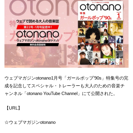
ウェブマガジンotonano1月号「ガールポップ’90s」特集号の完
成を記念してスペシャル・トレーラーも大人のための音楽チ
ャンネル「otonano YouTube Channel」にて公開された。
【URL】
☆ウェブマガジンotonano