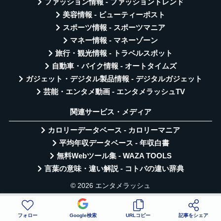
ファッション情報 - ファッショントレンド
美容情報 - ビューティーポスト
スポーツ情報 - スポーツマニア
マネー情報 - マネーゾーン
旅行・観光情報 - トラベルスポット
自動車・バイク情報 - オートタイムズ
ガジェット・デジタル製品情報 - デジタルガジェット
芸能・エンタメ動画 - エンタメラッシュTV
関連サービス・メディア
カロリーデータベース - カロリーマニア
平均年収データベース - 年収白書
無料Webツール集 - WAZA TOOLS
言葉の意味・違い解説 - コトバの違い辞典
© 2026 エンタメラッシュ
フォロー
Google検索
URLコピー
記事をシェア