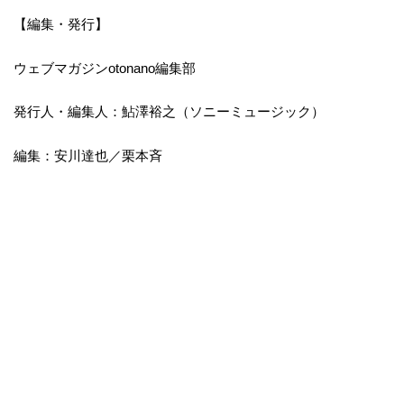
【編集・発行】
ウェブマガジンotonano編集部
発行人・編集人：鮎澤裕之（ソニーミュージック）
編集：安川達也／栗本斉