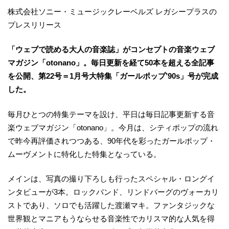
株式会社ソニー・ミュージックレーベルズ レガシープラスの
プレスリリース
「ウェブで読める大人の音楽誌」がコンセプトの音楽ウェブ
マガジン「otonano」。毎日更新を経て50本を超える全記事
を公開、第22号＝1月号大特集「ガールポップ’90s」号が完成
した。
毎月ひとつの特集テーマを設け、平日は毎日記事更新する音
楽ウェブマガジン「otonano」。今月は、シティポップの流れ
で昨今再評価されつつある、90年代を彩ったガールポップ・
ムーヴメントに特化した特集となっている。
メインは、写真の撮り下ろしも行ったスペシャル・ロングイ
ンタビューが3本。ロックバンド、リンドバーグのヴォーカリ
ストであり、ソロでも活躍した渡瀬マキ。ファンタジックな
世界観とマニアもうならせる音楽性でカリスマ的な人気を得