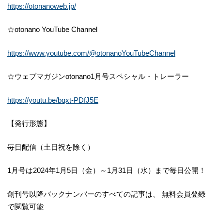
https://otonanoweb.jp/
☆otonano YouTube Channel
https://www.youtube.com/@otonanoYouTubeChannel
☆ウェブマガジンotonano1月号スペシャル・トレーラー
https://youtu.be/bqxt-PDfJ5E
【発行形態】
毎日配信（土日祝を除く）
1月号は2024年1月5日（金）～1月31日（水）まで毎日公開！
創刊号以降バックナンバーのすべての記事は、 無料会員登録
で閲覧可能