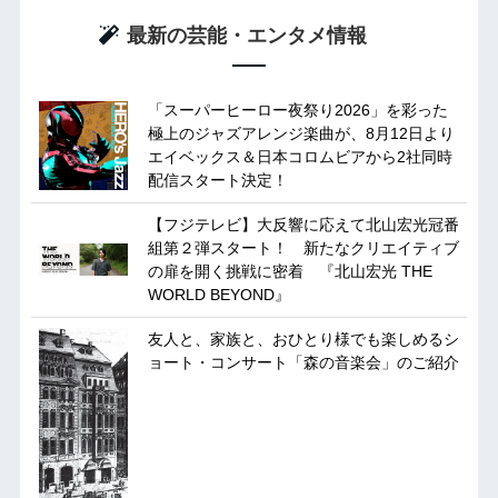
最新の芸能・エンタメ情報
「スーパーヒーロー夜祭り2026」を彩った
極上のジャズアレンジ楽曲が、8月12日より
エイベックス＆日本コロムビアから2社同時
配信スタート決定！
【フジテレビ】大反響に応えて北山宏光冠番
組第２弾スタート！ 新たなクリエイティブ
の扉を開く挑戦に密着 『北山宏光 THE
WORLD BEYOND』
友人と、家族と、おひとり様でも楽しめるシ
ョート・コンサート「森の音楽会」のご紹介