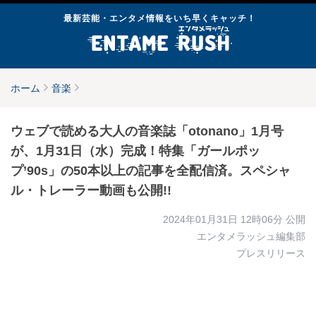
最新芸能・エンタメ情報をいち早くキャッチ！
ホーム
音楽
ウェブで読める大人の音楽誌「otonano」1月号
が、1月31日（水）完成！特集「ガールポッ
プ’90s」の50本以上の記事を全配信済。スペシャ
ル・トレーラー動画も公開!!
2024年01月31日 12時06分
公開
エンタメラッシュ編集部
プレスリリース