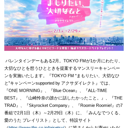
バレンタインデーもある2月。TOKYO FMが1か月にわたり、
大切なひとを想うひとときを提案するマンスリーキャンペー
ンを実施いたします。『TOKYO FM “まもりたい、大切なひ
と”キャンペーンsupported by アクサダイレクト』では、
『ONE MORNING』、『Blue Ocean』、『ALL-TIME
BEST』、『山崎怜奈の誰かに話したかったこと。』、『THE
TRAD』、『Skyrocket Company』、『Roomie Roomie!』の7
番組で2月1日（木）～2月29日（木）に、「みんなでつくる、
愛のうた プレイリスト」として、特設サイト
（
https://www.tfm.co.jp/taisetsu/
）に皆さんからお寄せいただ