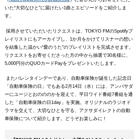
いた“大切なひと”に届けたい1曲とエピソードをご紹介しま
す。
採用させていただいたリクエストは、TOKYO FMのSpotifyプ
レイリストにもアーカイブし、1か月をかけてリスナーの想い
を結集した温かい“愛のうた”のプレイリストを完成させます。
リクエストをお寄せくださった方の中から抽選で30名様に、
5,000円分のQUOカードPayをプレゼントいたします。
またバレンタインデーであり、自動車保険が誕生した記念日
「自動車保険の日」でもある2月14日（水）には、アンバサダ
ーにユージとおのののかを迎えて、平日ワイド番組7番組を通
した「自動車保険の日1day」を実施。オリジナルのラジオド
ラマを交えて、大切なひとを守る、アクサダイレクトの自動
車保険について紹介します。どうぞお楽しみに！