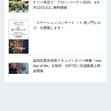
ナリー本店で「アロハ パーティ2026」を9
月12日(土)に無料開催
「ステーションコンサート ｉｎ 虎ノ門ヒル
ズ」を開催します！
認知症普及啓発ドキュメンタリー映像『one
day of life』を制作、9月7日に完成披露上映
会開催