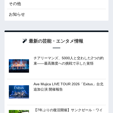
その他
お知らせ
最新の芸能・エンタメ情報
チアリーマンズ、5000人と交わした2つの約
束――最高難度への挑戦で示した覚悟
Ave Mujica LIVE TOUR 2026「Exitus」台北
追加公演 開催報告
【7年ぶりの復活開催】サンクゼール・ワイ