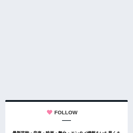
FOLLOW
最新芸能・音楽・映画・舞台・エンタメ情報をいち早くキ