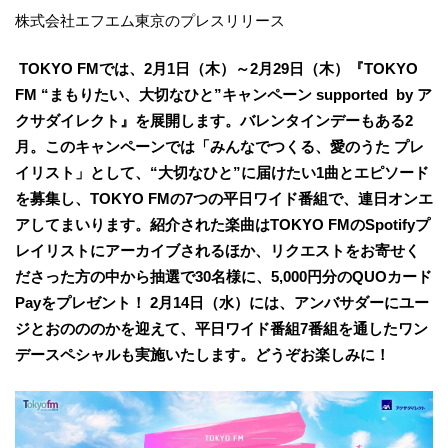
株式会社エフエム東京のプレスリリース
TOKYO FMでは、2月1日（木）～2月29日（木）『TOKYO
FM “まもりたい、大切なひと”キャンペーン supported by ア
クサダイレクト』を展開します。バレンタインデーもある2
月。このキャンペーンでは「みんなでつくる、愛のうた プレ
イリスト」として、“大切なひと”に届けたい1曲とエピソード
を募集し、TOKYO FMの7つの平日ワイド番組で、連日オンエ
アしてまいります。紹介された楽曲はTOKYO FMのSpotifyプ
レイリストにアーカイブされるほか、リクエストをお寄せく
ださった方の中から抽選で30名様に、5,000円分のQUOカード
Payをプレゼント！ 2月14日（水）には、アンバサダーにユー
ジとおのののかを迎えて、平日ワイド番組7番組を通したワン
デースペシャルも実施いたします。どうぞお楽しみに！