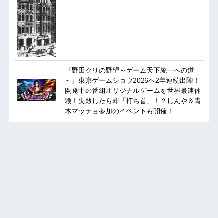
『野田クリの野望～ゲーム天下統一への道
～』東京ゲームショウ2026へ2年連続出陣！
開発中の番組オリジナルゲームを世界最速体
験！失敗したら即「打ち首」！？しんや＆青
木マッチョ参加のイベントも開催！