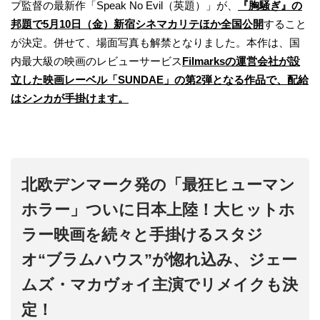
プ監督の最新作「Speak No Evil（英題）」が、
『胸騒ぎ』の
邦題で5月10日（金）新宿シネマカリテほか全国公開
すること
が決定。併せて、場面写真も解禁となりました。本作は、国
内最大級の映画のレビューサービス
Filmarksの運営会社が設
立した映画レーベル「SUNDAE」の第2弾となる作品で、配給
はシンカが手掛けます。
北欧デンマーク発の「最狂ヒューマン
ホラー」ついに日本上陸！大ヒットホ
ラー映画を続々と手掛けるスタジ
オ“ブラムハウス”が惚れ込み、ジェー
ムズ・マカヴォイ主演でリメイクも決
定！