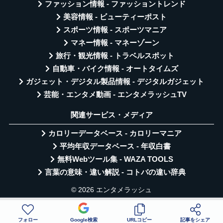
ファッション情報 - ファッショントレンド
美容情報 - ビューティーポスト
スポーツ情報 - スポーツマニア
マネー情報 - マネーゾーン
旅行・観光情報 - トラベルスポット
自動車・バイク情報 - オートタイムズ
ガジェット・デジタル製品情報 - デジタルガジェット
芸能・エンタメ動画 - エンタメラッシュTV
関連サービス・メディア
カロリーデータベース - カロリーマニア
平均年収データベース - 年収白書
無料Webツール集 - WAZA TOOLS
言葉の意味・違い解説 - コトバの違い辞典
© 2026 エンタメラッシュ
フォロー
Google検索
URLコピー
記事をシェア