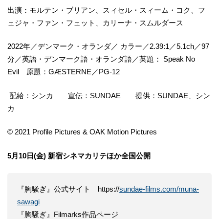
出演：モルテン・ブリアン、スィセル・スィーム・コク、フ
ェジャ・ファン・フェット、カリーナ・スムルダース
2022年／デンマーク・オランダ／ カラー／2.39:1／5.1ch／97
分／英語・デンマーク語・オランダ語／英題： Speak No
Evil 原題：GÆSTERNE／PG-12
配給：シンカ 宣伝：SUNDAE 提供：SUNDAE、シン
カ
© 2021 Profile Pictures & OAK Motion Pictures
5月10日(金) 新宿シネマカリテほか全国公開
『胸騒ぎ』公式サイト https://
sundae-films.com/muna-
sawagi
『胸騒ぎ』Filmarks作品ページ