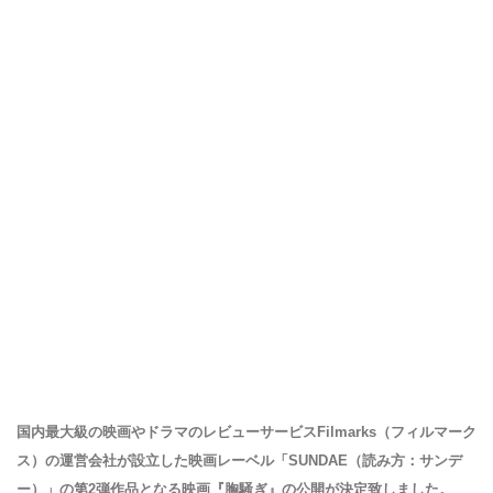
国内最大級の映画やドラマのレビューサービスFilmarks（フィルマーク
ス）の運営会社が設立した映画レーベル「SUNDAE（読み方：サンデ
ー）」の第2弾作品となる映画『胸騒ぎ』の公開が決定致しました。