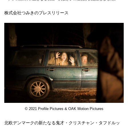
株式会社つみきのプレスリリース
© 2021 Profile Pictures & OAK Motion Pictures
北欧デンマークの新たなる鬼才・クリスチャン・タフドルッ