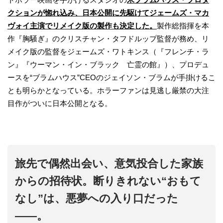
クションが惚れ込み、日本公開に先駆けてジェームズ・マカ
ヴォイ主演でリメイク版の製作も決定した。
製作総指揮を本
作『胸騒ぎ』のクリスチャン・タフドルップ監督が務め、リ
メイク版の監督をジェームズ・ワトキンス（『フレンチ・ラ
ン』『ウーマン・イン・ブラック 亡霊の館』）、プロデュ
ースを“ブラムハウス”CEOのジェイソン・ブラムが手掛けるこ
とも明らかとなっている。ホラーファンは見逃し厳禁の大注
目作がついに日本公開となる。
旅先で偶然出会い、意気投合した家族
からの招待状。断りきれない“おもて
なし”は、悪夢への入り口だった
――。