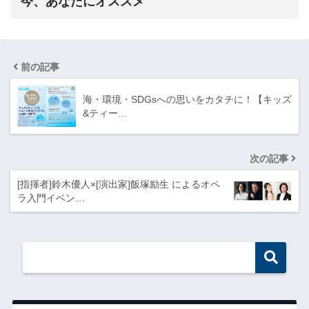
今、あなたにオススメ
前の記事
海・環境・SDGsへの思いをカタチに！【キッズ
&ティー…
次の記事
[指揮者]鈴木優人×[演出家]飯塚励生 によるオペ
ラ入門イベン…