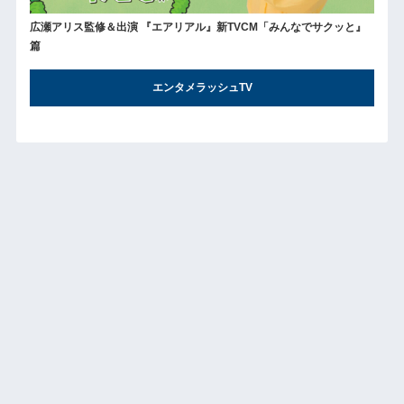
広瀬アリス監修＆出演 『エアリアル』新TVCM「みんなでサクッと』
篇
エンタメラッシュTV