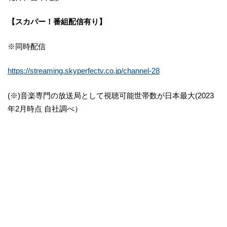
【スカパー！番組配信有り】
※同時配信
https://streaming.skyperfectv.co.jp/channel-28
(※)音楽専門の放送局として視聴可能世帯数が日本最大(2023
年2月時点 自社調べ）