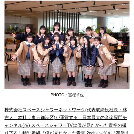
PHOTO：冨樫卓也
株式会社スペースシャワーネットワーク(代表取締役社長：林
吉人、本社：東京都港区)が運営する、日本最大の音楽専門チ
ャンネル(※) スペースシャワーTVは僕が見たかった青空の撮
り下ろし特別番組『僕が見たかった青空 2ndシングル「卒業ま