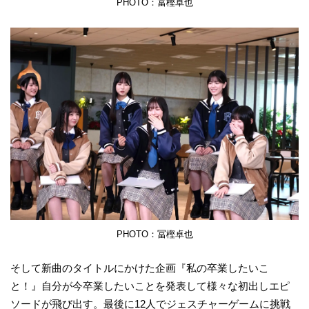
PHOTO：冨樫卓也
PHOTO：冨樫卓也
そして新曲のタイトルにかけた企画『私の卒業したいこ
と！』自分が今卒業したいことを発表して様々な初出しエピ
ソードが飛び出す。最後に12人でジェスチャーゲームに挑戦