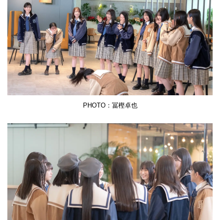
PHOTO：冨樫卓也