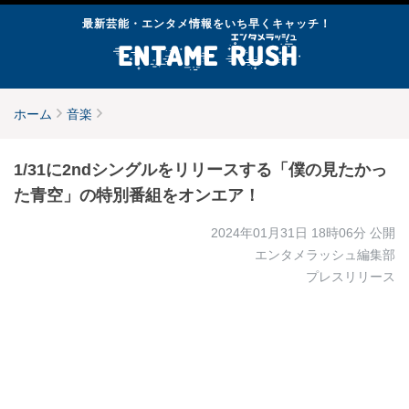
最新芸能・エンタメ情報をいち早くキャッチ！
ホーム
音楽
1/31に2ndシングルをリリースする「僕の見たかっ
た青空」の特別番組をオンエア！
2024年01月31日 18時06分
公開
エンタメラッシュ編集部
プレスリリース