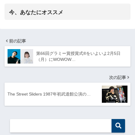
今、あなたにオススメ
前の記事
第66回グラミー賞授賞式®をいよいよ2月5日
（月）にWOWOW…
次の記事
The Street Sliders 1987年初武道館公演の…