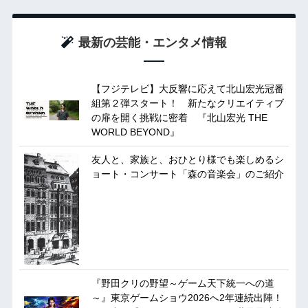
最新の芸能・エンタメ情報
【フジテレビ】大反響に応えて北山宏光冠番
組第２弾スタート！ 新たなクリエイティブ
の扉を開く挑戦に密着 『北山宏光 THE
WORLD BEYOND』
友人と、家族と、おひとり様でも楽しめるシ
ョート・コンサート「森の音楽会」のご紹介
『野田クリの野望～ゲーム天下統一への道
～』東京ゲームショウ2026へ2年連続出陣！