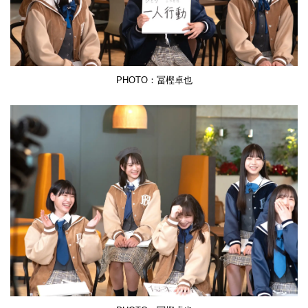
PHOTO：冨樫卓也