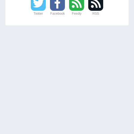
Twitter
Facebook
Feedly
RSS