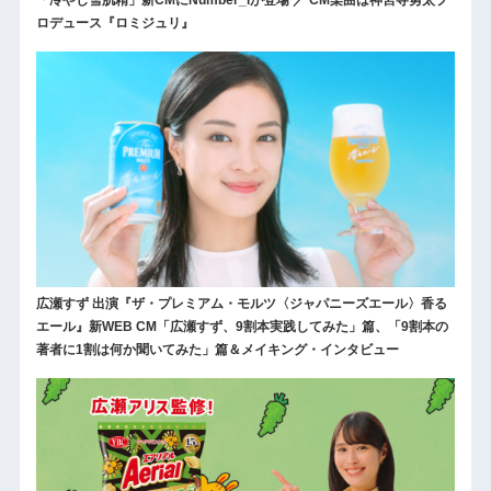
ロデュース『ロミジュリ』
広瀬すず 出演『ザ・プレミアム・モルツ〈ジャパニーズエール〉香る
エール』新WEB CM「広瀬すず、9割本実践してみた」篇、「9割本の
著者に1割は何か聞いてみた」篇＆メイキング・インタビュー