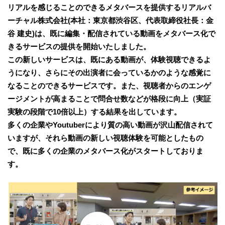
リアルを感じることのできるメタバースを提供するリアルバ
ーチャル株式会社(本社：東京都渋谷区、代表取締役社長：金
谷 建史)は、既に編集・配信されている動画をメタバース化で
きるサービスの提供を開始いたしました。
この新しいサービスは、既にある動画が、体験視聴できるよ
うになり、さらにその出演者に会っているかのような感覚に
なることのできるサービスです。また、視聴者からのエンゲ
ージメントが高まることで問合せ数などが格段に向上（実証
実験の段階で10倍以上）する結果を出しています。
多くの企業やYoutuberにより質の高い動画が沢山配信されて
いますが、それら動画の新しい視聴体験を可能としたもの
で、既に多くの企業のメタバース化がスタートしておりま
す。