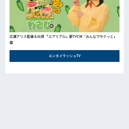
広瀬アリス監修＆出演 『エアリアル』新TVCM「みんなでサクッと』
篇
エンタメラッシュTV