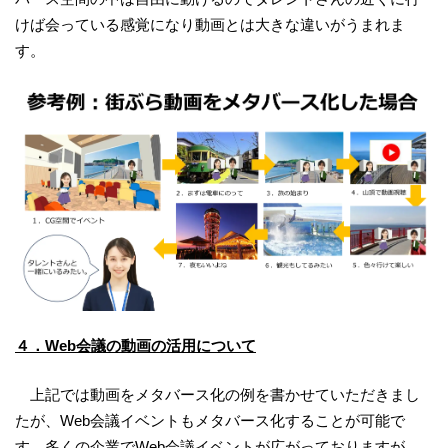
けば会っている感覚になり動画とは大きな違いがうまれま
す。
４．Web会議の動画の活用について
上記では動画をメタバース化の例を書かせていただきまし
たが、Web会議イベントもメタバース化することが可能で
す。多くの企業でWeb会議イベントが広がっておりますが、