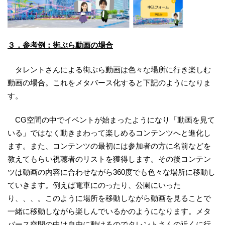
３．参考例：街ぶら動画の場合
タレントさんによる街ぶら動画は色々な場所に行き楽しむ
動画の場合。これをメタバース化すると下記のようになりま
す。
CG空間の中でイベントが始まったようになり「動画を見て
いる」ではなく動きまわって楽しめるコンテンツへと進化し
ます。また、コンテンツの最初には参加者の方に名前などを
教えてもらい視聴者のリストを獲得します。その後コンテン
ツは動画の内容に合わせながら360度でも色々な場所に移動し
ていきます。例えば電車にのったり、公園にいった
り、、、。このように場所を移動しながら動画を見ることで
一緒に移動しながら楽しんでいるかのようになります。メタ
バース空間の中は自由に動けるのでタレントさんの近くに行