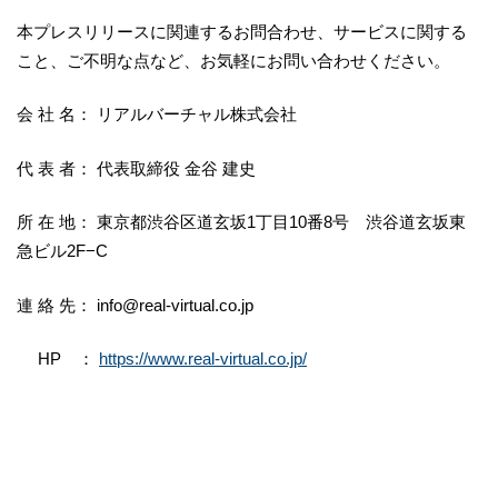
本プレスリリースに関連するお問合わせ、サービスに関する
こと、ご不明な点など、お気軽にお問い合わせください。
会 社 名： リアルバーチャル株式会社
代 表 者： 代表取締役 金谷 建史
所 在 地： 東京都渋谷区道玄坂1丁目10番8号 渋谷道玄坂東
急ビル2F−C
連 絡 先： info@real-virtual.co.jp
HP ：
https://www.real-virtual.co.jp/