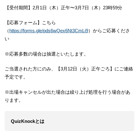
【受付期間】2月1日（木）正午〜3月7日（木）23時59分
【応募フォーム】こちら
（
https://forms.gle/pds6wQex6Nt3CmLj9
）からご応募くださ
い
※応募多数の場合は抽選といたします。
ご当選された方にのみ、【3月12日（火）正午ごろ】にご連絡
予定です。
※出場キャンセルが出た場合は繰り上げ処理を行う場合があ
ります。
QuizKnockとは