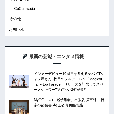
CuCu.media
その他
お知らせ
最新の芸能・エンタメ情報
メジャーデビュー10周年を迎えるヤバイTシ
ャツ屋さん6枚目のフルアルバム「Magical
Tank-top Parade」リリースを記念してスペ
ースシャワーTVで”ヤバ研”が復活！
MyGO!!!!!の「迷子集会」出張版 第三弾 – 日
常の築葉書 -埼玉公演 開催報告