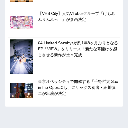
【VHS City】人気VTuberグループ『けもみ
みりふれっ！』が参画決定！
04 Limited Sazabysが約1年8ヶ月ぶりとなる
EP「VIEW」をリリース！新たな幕開けを感
じさせる新作が堂々完成！
東京オペラシティで開催する「千野哲太 Sax
in the OperaCity」にサックス奏者・細川慎
二が出演が決定！