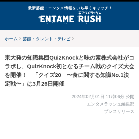
最新芸能・エンタメ情報をいち早くキャッチ！
ホーム
芸能・タレント・テレビ
東大発の知識集団QuizKnockと味の素株式会社がコ
ラボし、QuizKnock初となるチーム戦のクイズ大会
を開催！ 「クイズ20 〜食に関する知識No.1決
定戦〜」は3月26日開催
2024年02月01日 11時06分
公開
エンタメラッシュ編集部
プレスリリース