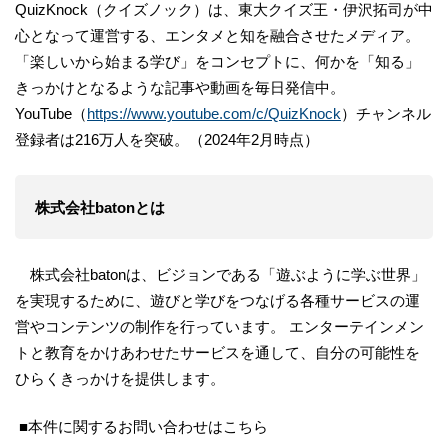
QuizKnock（クイズノック）は、東大クイズ王・伊沢拓司が中
心となって運営する、エンタメと知を融合させたメディア。
「楽しいから始まる学び」をコンセプトに、何かを「知る」
きっかけとなるような記事や動画を毎日発信中。
YouTube（
https://www.youtube.com/c/QuizKnock
）チャンネル
登録者は216万人を突破。（2024年2月時点）
株式会社batonとは
株式会社batonは、ビジョンである「遊ぶように学ぶ世界」
を実現するために、遊びと学びをつなげる各種サービスの運
営やコンテンツの制作を行っています。 エンターテインメン
トと教育をかけあわせたサービスを通して、自分の可能性を
ひらくきっかけを提供します。
■本件に関するお問い合わせはこちら