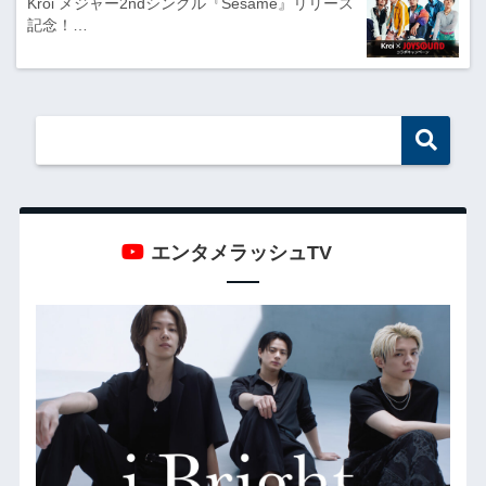
Kroi メジャー2ndシングル『Sesame』リリース
記念！…
エンタメラッシュTV