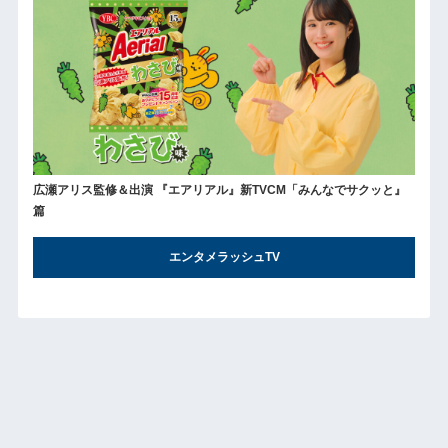
広瀬アリス監修＆出演 『エアリアル』新TVCM「みんなでサクッと』
篇
エンタメラッシュTV