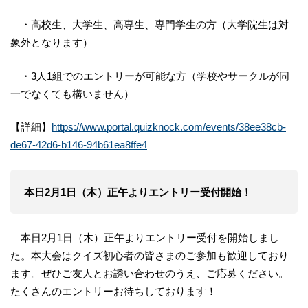
・高校生、大学生、高専生、専門学生の方（大学院生は対
象外となります）
・3人1組でのエントリーが可能な方（学校やサークルが同
一でなくても構いません）
【詳細】
https://www.portal.quizknock.com/events/38ee38cb-
de67-42d6-b146-94b61ea8ffe4
本日2月1日（木）正午よりエントリー受付開始！
本日2月1日（木）正午よりエントリー受付を開始しまし
た。本大会はクイズ初心者の皆さまのご参加も歓迎しており
ます。ぜひご友人とお誘い合わせのうえ、ご応募ください。
たくさんのエントリーお待ちしております！