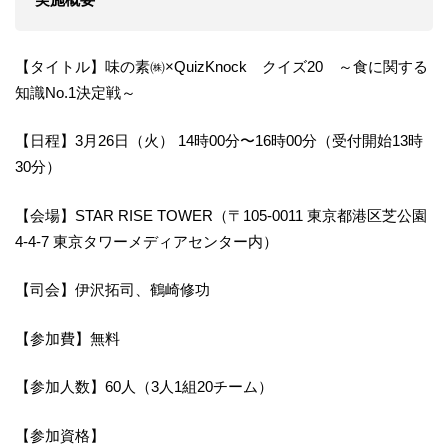
【タイトル】味の素㈱×QuizKnock クイズ20 ～食に関する
知識No.1決定戦～
【日程】3月26日（火） 14時00分〜16時00分（受付開始13時
30分）
【会場】STAR RISE TOWER（〒105-0011 東京都港区芝公園
4-4-7 東京タワーメディアセンター内）
【司会】伊沢拓司、鶴崎修功
【参加費】無料
【参加人数】60人（3人1組20チーム）
【参加資格】