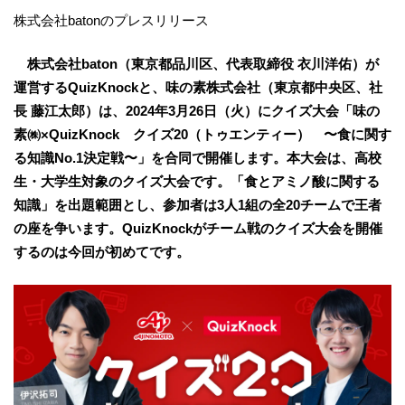
株式会社batonのプレスリリース
株式会社baton（東京都品川区、代表取締役 衣川洋佑）が
運営するQuizKnockと、味の素株式会社（東京都中央区、社
長 藤江太郎）は、2024年3月26日（火）にクイズ大会「味の
素㈱×QuizKnock クイズ20（トゥエンティー） 〜食に関す
る知識No.1決定戦〜」を合同で開催します。本大会は、高校
生・大学生対象のクイズ大会です。「食とアミノ酸に関する
知識」を出題範囲とし、参加者は3人1組の全20チームで王者
の座を争います。QuizKnockがチーム戦のクイズ大会を開催
するのは今回が初めてです。