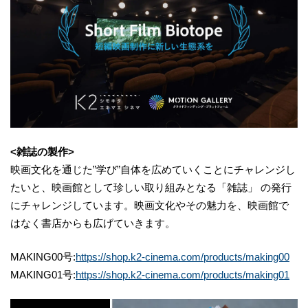
<雑誌の製作>
映画文化を通じた”学び”自体を広めていくことにチャレンジし
たいと、映画館として珍しい取り組みとなる「雑誌」 の発行
にチャレンジしています。映画文化やその魅力を、映画館で
はなく書店からも広げていきます。
MAKING00号:
https://shop.k2-cinema.com/products/making00
MAKING01号:
https://shop.k2-cinema.com/products/making01