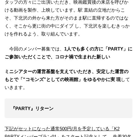
タッフの方々にご出演いただき、映画鑑賞後の来店を呼びか
ける動画を製作、上映しています。駅 直結の立地だからこ
そ、下北沢の外から来た方がそのまま駅に直帰するのではな
く、そこから更に街の中にダイブ し、下北沢を楽しむきっか
けを作れるよう、取り組んでいます。
今回のメンバー募集では、
1人でも多くの方に「PARTY」に
ご参加いただくことで、コロナ禍で生まれた新しい
ミニシアターの運営基盤を支えていただき、安定した運営の
もとで「”コモンズ”としての映画館」をゆるやかに実 現
して
いきます。
『PARTY』リターン
下記がセットになった通常500円/月を予定している「K2
PARTYメンバープラン01」をスタート記念として、 先着30名