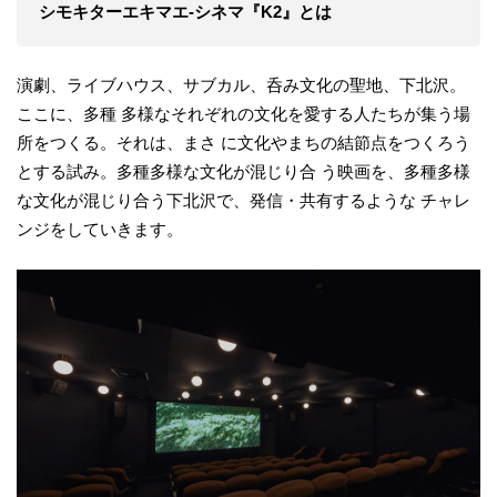
シモキターエキマエ-シネマ『K2』とは
演劇、ライブハウス、サブカル、呑み文化の聖地、下北沢。
ここに、多種 多様なそれぞれの文化を愛する人たちが集う場
所をつくる。それは、まさ に文化やまちの結節点をつくろう
とする試み。多種多様な文化が混じり合 う映画を、多種多様
な文化が混じり合う下北沢で、発信・共有するような チャレ
ンジをしていきます。