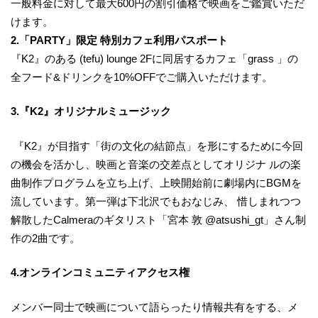
一般料金に対して最大600円の割引価格で映画をご鑑賞いただ
けます。
2.「PARTY」限定 特別カフェ利用パスポート
『K2』のある (tefu) lounge 2Fに同居するカフェ「grass 」の
全フード&ドリンクを10%OFFでご購入いただけます。
3.『K2』オリジナルミュージック
『K2』が目指す「街の文化の結節点」を形にするために今回
の機会を活かし、映画と音楽の交差点としてオリジナ ルの楽
曲制作プログラムを立ち上げ、上映開始前に劇場内にBGMを
流しています。第一弾は下北沢でもおなじみ、 惜しまれつつ
解散したCalmeraのギタリスト「宮本 敦 @atsushi_gt」さん制
作の2曲です。
4.オンラインコミュニティアクセス権
メンバー同士で映画について語らったり情報共有をする、メ