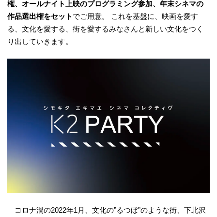
権、オールナイト上映のプログラミング参加、年末シネマの
作品選出権をセット
でご用意。 これを基盤に、映画を愛す
る、文化を愛する、街を愛するみなさんと新しい文化をつく
り出していきます。
コロナ渦の2022年1月、文化の”るつぼ”のような街、下北沢