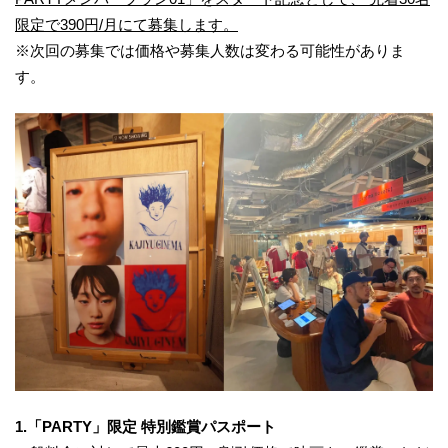
限定で390円/月にて募集します。
※次回の募集では価格や募集人数は変わる可能性がありま
す。
1.「PARTY」限定 特別鑑賞パスポート