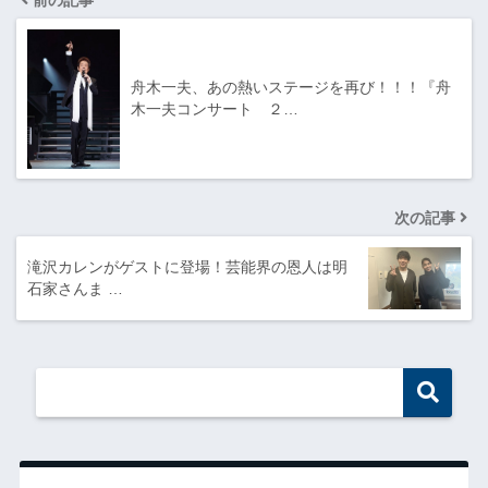
前の記事
舟木一夫、あの熱いステージを再び！！！『舟
木一夫コンサート ２…
次の記事
滝沢カレンがゲストに登場！芸能界の恩人は明
石家さんま …