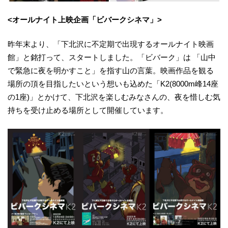
<オールナイト上映企画「ビバークシネマ」>
昨年末より、「下北沢に不定期で出現するオールナイト映画
館」と銘打って、スタートしました。「ビバーク」は 「山中
で緊急に夜を明かすこと」を指す山の言葉。映画作品を観る
場所の頂を目指したいという想いも込めた「K2(8000m峰14座
の1座)」とかけて、下北沢を楽しむみなさんの、夜を惜しむ気
持ちを受け止める場所として開催しています。