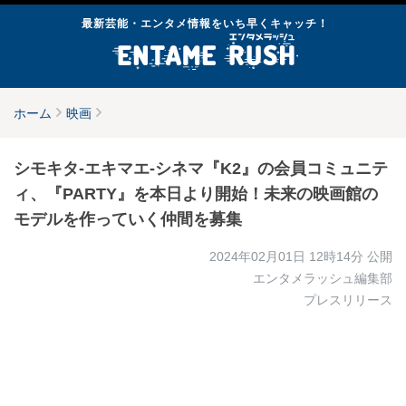
最新芸能・エンタメ情報をいち早くキャッチ！
ホーム
映画
シモキタ-エキマエ-シネマ『K2』の会員コミュニテ
ィ、『PARTY』を本日より開始！未来の映画館の
モデルを作っていく仲間を募集
2024年02月01日 12時14分
公開
エンタメラッシュ編集部
プレスリリース