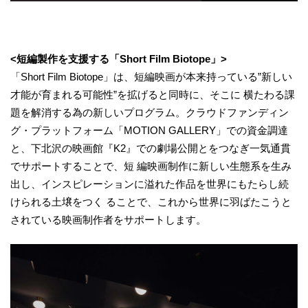
<短編製作を支援する「Short Film Biotope」>
「Short Film Biotope」は、短編映画が本来持っている”新しい
才能が育まれる可能性”を拡げると同時に、そこに 横たわる課
題を解消する為の新しいプログラム。クラウドファンディン
グ・プラットフォーム「MOTION GALLERY」での資金調達
と、下北沢の映画館『K2』での劇場公開とをつなぎ一気通貫
でサポートすることで、短 編映画制作に新しい生態系を生み
出し、インスピレーションに溢れた作品を世界にもたらし続
けられる土壌をつく ることで、これから世界に羽ばたこうと
されている映画制作者をサポートします。