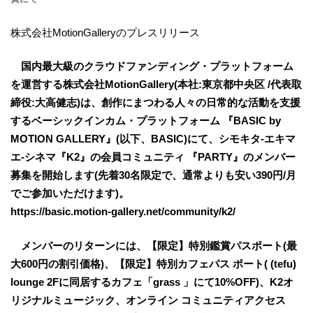
株式会社MotionGalleryのプレスリリース
国内最大級のクラウドファンディング・プラットフォーム
を運営する株式会社MotionGallery(本社:東京都中央区 /代表取
締役:大高健志)は、創作にまつわる人々の日常的な活動を支援
するベーシックインカム・プラットフォーム 『BASIC by
MOTION GALLERY』(以下、BASIC)にて、シモキタ-エキマ
エ-シネマ『K2』の会員コミュニティ 『PARTY』のメンバー
募集を開始します(先着30名限定で、通常よりも安い390円/月
でご参加いただけます)。
https://basic.motion-gallery.net/community/k2/
メンバーのリターンには、【限定】特別鑑賞パスポート(最
大600円の割引価格)、【限定】特別カフェパス ポート( (tefu)
lounge 2Fに同居するカフェ「grass 」にて10%OFF)、K2オ
リジナルミュージック、オンライン コミュニティアクセス