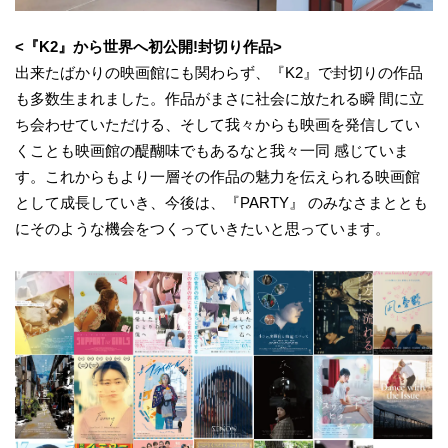
<『K2』から世界へ初公開!封切り作品>
出来たばかりの映画館にも関わらず、『K2』で封切りの作品
も多数生まれました。作品がまさに社会に放たれる瞬 間に立
ち会わせていただける、そして我々からも映画を発信してい
くことも映画館の醍醐味でもあるなと我々一同 感じていま
す。これからもより一層その作品の魅力を伝えられる映画館
として成長していき、今後は、『PARTY』 のみなさまととも
にそのような機会をつくっていきたいと思っています。