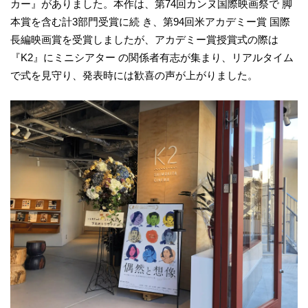
カー』がありました。本作は、第74回カンヌ国際映画祭で 脚
本賞を含む計3部門受賞に続 き、第94回米アカデミー賞 国際
長編映画賞を受賞しましたが、アカデミー賞授賞式の際は
『K2』にミニシアター の関係者有志が集まり、リアルタイム
で式を見守り、発表時には歓喜の声が上がりました。