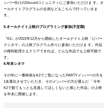
ンバー向けのDiscordコミュニティにご参加いただけま す。オ
ールナイトプログラムの企画などもこちらで行っていきま
す。
5.オールナイト上映のプログラミング参加(不定期)
『K2』が2022年12月から開始したオールナイト上映「ビバー
クシネマ」の上映プログラム作りに参加いただけま す。作品
の権利処理さえクリアできれば、どんな作品でも上映可能で
す。
6.年末シネマ
その年に一番映画をK2でご覧になったPARTYメンバーの方を
1名選出させていただき、そのメンバーの方が選んだ 「今年
K2で観てもっとも見逃してほしくないと感じた作品」の上映
を年末に開催します。