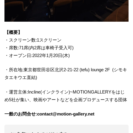
【概要】
・スクリーン数:1スクリーン
・席数:71席(内2席は車椅子受入可)
・オープン日:2022年1月20日(木)
・所在地:東京都世田谷区北沢2-21-22 (tefu) lounge 2F (シモキ
タエキウエ直結)
・運営主体:Incline(インクライン)~MOTIONGALLERYをはじ
め5社が集い、映画やアートなどを企画プロデュースする団体
一般のお問合せ:contact@motion-gallery.net