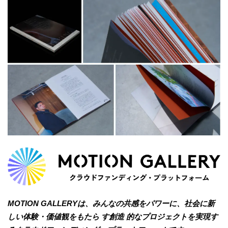
MOTION GALLERYは、みんなの共感をパワーに、社会に新
しい体験・価値観をもたら す創造 的なプロジェクトを実現す