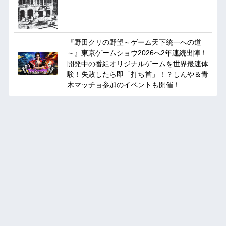
『野田クリの野望～ゲーム天下統一への道
～』東京ゲームショウ2026へ2年連続出陣！
開発中の番組オリジナルゲームを世界最速体
験！失敗したら即「打ち首」！？しんや＆青
木マッチョ参加のイベントも開催！