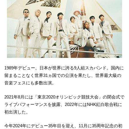
1989年デビュー。日本が世界に誇る9人組スカバンド。国内に
留まることなく世界31ヵ国での公演を果たし、世界最大級の
音楽フェスにも多数出演。
2021年8月には「東京2020オリンピック競技大会」の閉会式で
ライブパフォーマンスを披露、2022年にはNHK紅白歌合戦に
初出演した。
今年2024年にデビュー35年目を迎え、11月に35周年記念の初