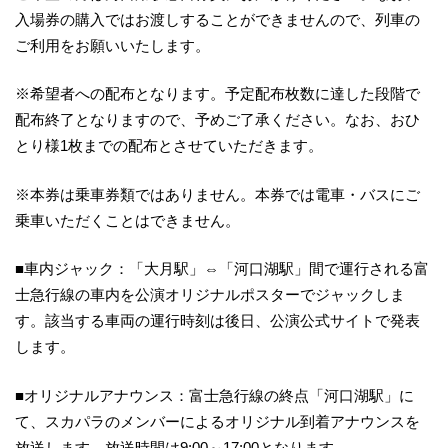
入場券の購入ではお渡しすることができませんので、列車の
ご利用をお願いいたします。
※希望者への配布となります。予定配布枚数に達した段階で
配布終了となりますので、予めご了承ください。なお、おひ
とり様1枚までの配布とさせていただきます。
※本券は乗車券類ではありません。本券では電車・バスにご
乗車いただくことはできません。
■車内ジャック：「大月駅」⇔「河口湖駅」間で運行される富
士急行線の車内を公演オリジナルポスターでジャックしま
す。該当する車両の運行時刻は後日、公演公式サイトで発表
します。
■オリジナルアナウンス：富士急行線の終点「河口湖駅」に
て、スカパラのメンバーによるオリジナル到着アナウンスを
放送します。放送時間は9:00～17:00となります。