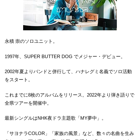
永積 崇のソロユニット。
1997年、SUPER BUTTER DOG でメジャー・デビュー。
2002年夏よりバンドと併行して、ハナレグミ名義でソロ活動
をスタート。
これまでに8枚のアルバムをリリース。2022年より弾き語りで
全県ツアーを開催中。
最新シングルはNHK夜ドラ主題歌「MY夢中」。
「サヨナラCOLOR」「家族の風景」など、数々の名曲を生み