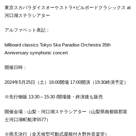
東京スカパラダイスオーケストラ×ビルボードクラシックス at
河口湖ステラシアター
アルファベット表記：
billboard classics Tokyo Ska Paradise Orchestra 35th
Anniversary symphonic concert
開催日時：
2024年5月25日（土）16:00開場 17:00開演（19:30終演予定）
※先行物販 13:30～15:30 /開場後・終演後も販売
開催会場：山梨・河口湖ステラシアター（山梨県南都留郡富
士河口湖町船津5577）
※雨天決行（全天候型可動式屋根付き野外音楽堂）