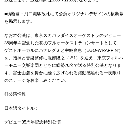
■横断幕：河口湖駅改札にて公演オリジナルデザインの横断幕
を掲示します。
なお本公演は、東京スカパラダイスオーケストラのデビュー
35周年を記念した初のフルオーケストラコンサートとして、
ゲストボーカルにハナレグミと中納良恵（EGO-WRAPPIN’）
を、指揮と音楽監修に服部隆之（※1）を迎え、東京フィルハ
ーモニー交響楽団とともに総勢70名で送る特別公演となりま
す。富士山麓を舞台に繰り広げられる躍動感溢れる一夜限り
のステージをお楽しみください。
◎公演情報
日本語タイトル：
デビュー35周年記念特別公演