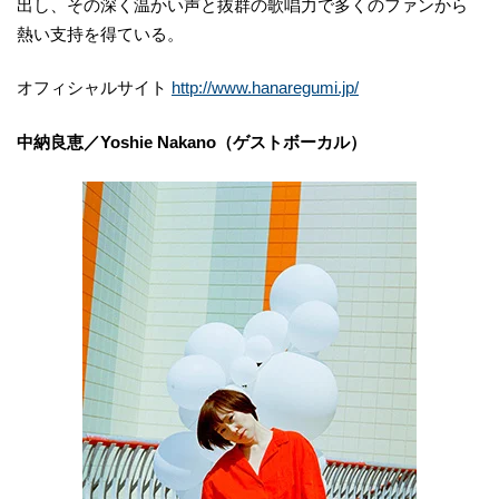
出し、その深く温かい声と抜群の歌唱力で多くのファンから
熱い支持を得ている。
オフィシャルサイト
http://www.hanaregumi.jp/
中納良恵／Yoshie Nakano（ゲストボーカル）