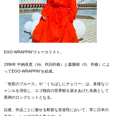
EGO-WRAPPIN’ヴォーカリスト。
1996年 中納良恵（Vo、作詞作曲）と森雅樹（G、作曲）によ
ってEGO-WRAPPIN’を結成。
「色彩のブルース」や「くちばしにチェリー」は、多様なジ
ャンルを消化し、エゴ独自の世界観を築きあげた名曲として
異例のロングヒットとなる。
以後、作品ごとに魅せる斬新な音楽性において、常に日本の