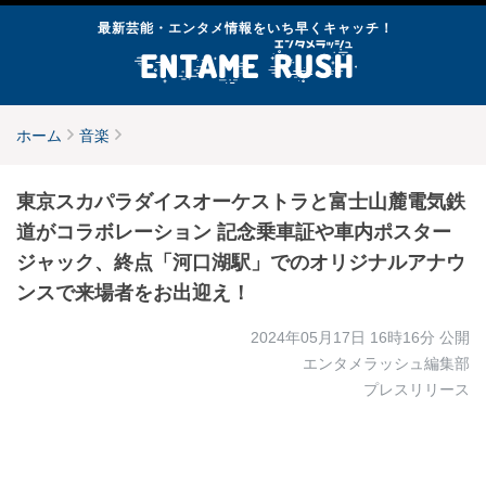
最新芸能・エンタメ情報をいち早くキャッチ！
ホーム
音楽
東京スカパラダイスオーケストラと富士山麓電気鉄
道がコラボレーション 記念乗車証や車内ポスター
ジャック、終点「河口湖駅」でのオリジナルアナウ
ンスで来場者をお出迎え！
2024年05月17日 16時16分
公開
エンタメラッシュ編集部
プレスリリース