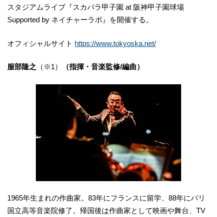
スタジアムライブ『スカパラ甲子園 at 阪神甲子園球場
Supported by ネイチャーラボ』を開催する。
オフィシャルサイト
https://www.tokyoska.net/
服部隆之
（※1）
（指揮・音楽監修/編曲）
1965年生まれの作曲家。83年にフランスに留学、88年にパリ
国立高等音楽院修了。帰国後は作曲家として映画や舞台、TV