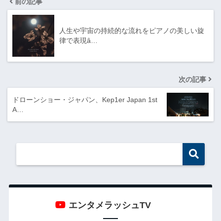
前の記事
人生や宇宙の持続的な流れをピアノの美しい旋
律で表現ȃ…
次の記事
ドローンショー・ジャパン、Kep1er Japan 1st
A…
エンタメラッシュTV