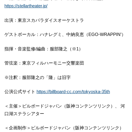
https://stellartheater.jp/
出演：東京スカパラダイスオーケストラ
ゲストボーカル：ハナレグミ、中納良恵（EGO-WRAPPIN’）
指揮・音楽監修/編曲：服部隆之（※1）
管弦楽：東京フィルハーモニー交響楽団
※注釈：服部隆之の「隆」は旧字
公演公式サイト
https://billboard-cc.com/tokyoska-35th
＜主催＞ビルボードジャパン（阪神コンテンツリンク）、 河
口湖ステラシアター
＜企画制作＞ビルボードジャパン（阪神コンテンツリンク）