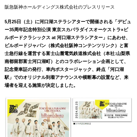
阪急阪神ホールディングス株式会社のプレスリリース
5月25日（土）に河口湖ステラシアターで開催される「デビュ
ー35周年記念特別公演 東京スカパラダイスオーケストラ×ビ
ルボードクラシックス at 河口湖ステラシアター」にあわせ、
ビルボードジャパン（株式会社阪神コンテンツリンク）と富
士急行線を運営する富士山麓電気鉄道株式会社（本社:山梨県
南都留郡富士河口湖町）とのコラボレーション企画として、
記念乗車証の発行、車内ポスタージャック、終点「河口湖
駅」でのオリジナル到着アナウンスや横断幕の設置など、来
場者を迎える施策が決定しました。