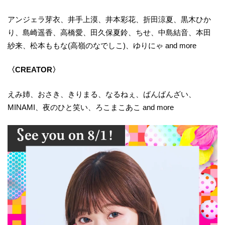
アンジェラ芽衣、井手上漠、井本彩花、折田涼夏、黒木ひか
り、島崎遥香、高橋愛、田久保夏鈴、ちせ、中島結音、本田
紗来、松本ももな(高嶺のなでしこ)、ゆりにゃ and more
〈CREATOR〉
えみ姉、おさき、きりまる、なるねぇ、ばんばんざい、
MINAMI、夜のひと笑い、ろこまこあこ and more