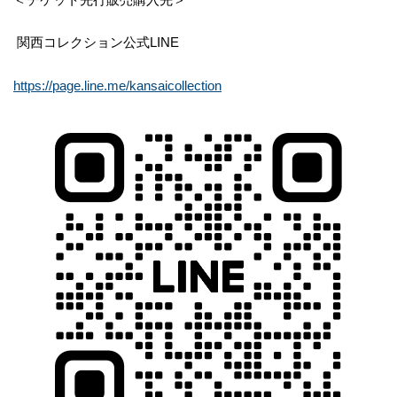
関西コレクション公式LINE
https://page.line.me/kansaicollection