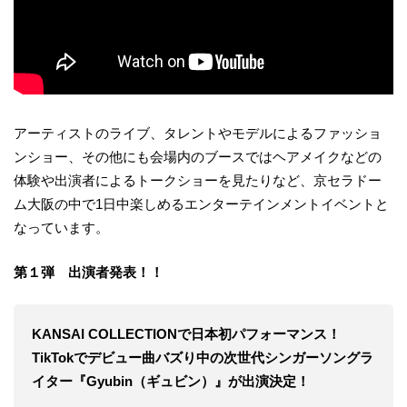
アーティストのライブ、タレントやモデルによるファッショ
ンショー、その他にも会場内のブースではヘアメイクなどの
体験や出演者によるトークショーを見たりなど、京セラドー
ム大阪の中で1日中楽しめるエンターテインメントイベントと
なっています。
第１弾 出演者発表！！
KANSAI COLLECTIONで日本初パフォーマンス！
TikTokでデビュー曲バズり中の次世代シンガーソングラ
イター『Gyubin（ギュビン）』が出演決定！