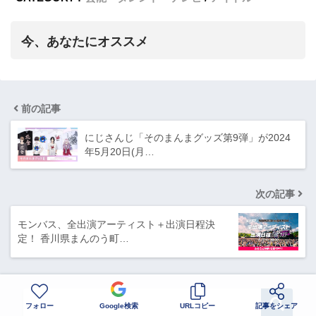
今、あなたにオススメ
前の記事
にじさんじ「そのまんまグッズ第9弾」が2024
年5月20日(月…
次の記事
モンバス、全出演アーティスト＋出演日程決
定！ 香川県まんのう町…
フォロー
Google検索
URLコピー
記事をシェア