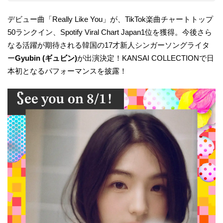
デビュー曲「Really Like You」が、TikTok楽曲チャートトップ
50ランクイン、Spotify Viral Chart Japan1位を獲得。今後さら
なる活躍が期待される韓国の17才新人シンガーソングライタ
ー
Gyubin (ギュビン)
が出演決定！KANSAI COLLECTIONで日
本初となるパフォーマンスを披露！