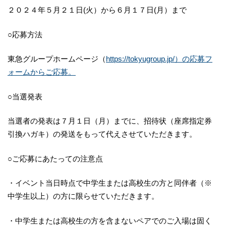
２０２４年５月２１日(火）から６月１７日(月）まで
○応募方法
東急グループホームページ（
https://tokyugroup.jp/）の応募フ
ォームからご応募。
○当選発表
当選者の発表は７月１日（月）までに、招待状（座席指定券
引換ハガキ）の発送をもって代えさせていただきます。
○ご応募にあたっての注意点
・イベント当日時点で中学生または高校生の方と同伴者（※
中学生以上）の方に限らせていただきます。
・中学生または高校生の方を含まないペアでのご入場は固く