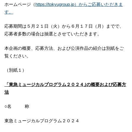
ホームページ（
https://tokyugroup.jp）からご応募いただきま
す。
応募期間は５月２１日（火）から６月１７日（月）までで、
応募者多数の場合は抽選とさせていただきます。
本企画の概要、応募方法、および公演作品の紹介は別紙をご
覧ください。
（別紙１）
「東急ミュージカルプログラム２０２４｣の概要および応募方
法
○名 称
東急ミュージカルプログラム２０２４