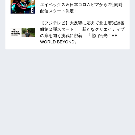
エイベックス＆日本コロムビアから2社同時
配信スタート決定！
【フジテレビ】大反響に応えて北山宏光冠番
組第２弾スタート！ 新たなクリエイティブ
の扉を開く挑戦に密着 『北山宏光 THE
WORLD BEYOND』