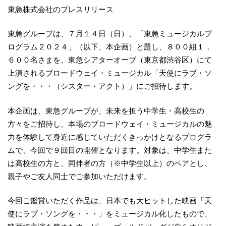
東急株式会社のプレスリリース
東急グループは、７月１４日（日）、「東急ミュージカルプ
ログラム２０２４」（以下、本企画）と題し、８００組１，
６００名さまを、東急シアターオーブ（東京都渋谷区）にて
上演されるブロードウェイ・ミュージカル「天使にラブ・ソ
ングを・・・（シスター・アクト）」にご招待します。
本企画は、東急グループが、未来を担う中学生・高校生の
方々をご招待し、本場のブロードウェイ・ミュージカルの魅
力を体験して身近に感じていただくきっかけとなるプログラ
ムで、今回で９回目の開催となります。対象は、中学生また
は高校生の方と、同伴者の方（※中学生以上）のペアとし、
親子やご友人同士でご参加いただけます。
今回ご鑑賞いただく作品は、日本でも大ヒットした映画「天
使にラブ・ソングを・・・」をミュージカル化したもので、