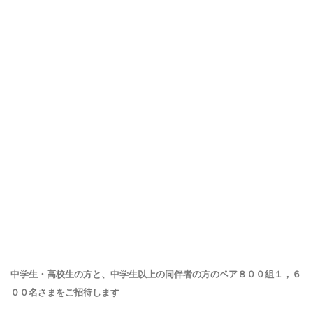
中学生・高校生の方と、中学生以上の同伴者の方のペア８００組１，６
００名さまをご招待します