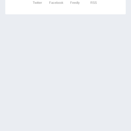
Twitter
Facebook
Feedly
RSS