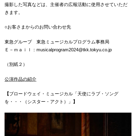
撮影した写真などは、主催者の広報活動に使用させていただ
きます。
○お客さまからのお問い合わせ先
東急グループ 東急ミュージカルプログラム事務局
Ｅ－ｍａｉｌ：musicalprogram2024@tkk.tokyu.co.jp
（別紙２）
公演作品の紹介
【
ブロードウェイ・ミュージカル「天使にラブ・ソング
を・・・（シスター・アクト）」
】