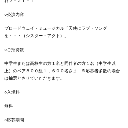
谷２－２１－１
○公演内容
ブロードウェイ・ミュージカル「天使にラブ・ソング
を・・・（シスター・アクト）」
○ご招待数
中学生または高校生の方１名と同伴者の方１名（中学生以
上）のペア８００組１，６００名さま ※応募者多数の場合
は抽選とさせていただきます。
○入場料
無料
○応募期間