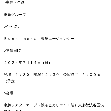
○主催・企画
東急グループ
○企画協力
Ｂｕｎｋａｍｕｒａ・東急エージェンシー
○開催日時
２０２４年７月１４日（日）
開場１１：３０、開演１２：３０、公演終了１５：００頃
（予定）
○会場
東急シアターオーブ（渋谷ヒカリエ１１階）東京都渋谷区渋