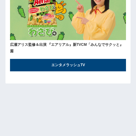
広瀬アリス監修＆出演 『エアリアル』新TVCM「みんなでサクッと』
篇
エンタメラッシュTV