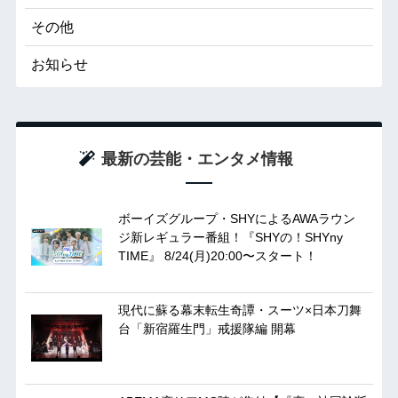
その他
お知らせ
最新の芸能・エンタメ情報
ボーイズグループ・SHYによるAWAラウン
ジ新レギュラー番組！『SHYの！SHYny
TIME』 8/24(月)20:00〜スタート！
現代に蘇る幕末転生奇譚・スーツ×日本刀舞
台「新宿羅生門」戒援隊編 開幕