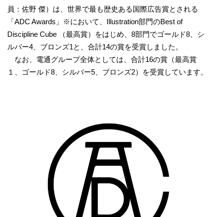
員：佐野 傑）は、世界で最も歴史ある国際広告賞とされる
「ADC Awards」
※
において、Illustration部門のBest of
Discipline Cube （最高賞）をはじめ、8部門でゴールド8、シ
ルバー4、ブロンズ1と、合計14の賞を受賞しました。
なお、電通グループ全体としては、合計16の賞（最高賞
１、ゴールド8、シルバー5、ブロンズ2）を受賞しています。