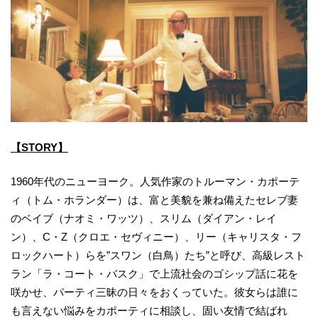
【STORY】
1960年代のニューヨーク。人気作家のトルーマン・カポーテ
ィ（トム・ホランダー）は、富と美貌を兼ね備えたセレブ妻
のベイブ（ナオミ・ワッツ）、スリム（ダイアン・レイ
ン）、C・Z（クロエ・セヴィニー）、リー（キャリスタ・フ
ロックハート）らを”スワン（白鳥）たち”と呼び、高級レスト
ラン「ラ・コート・バスク」で上流社会のゴシップ話に花を
咲かせ、パーティ三昧の日々をおくっていた。彼女らは誰に
も言えない悩みをカポーティに相談し、固い友情で結ばれ