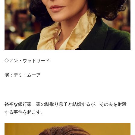
◇アン・ウッドワード
演：デミ・ムーア
裕福な銀行家一家の跡取り息子と結婚するが、その夫を射殺
する事件を起こす。