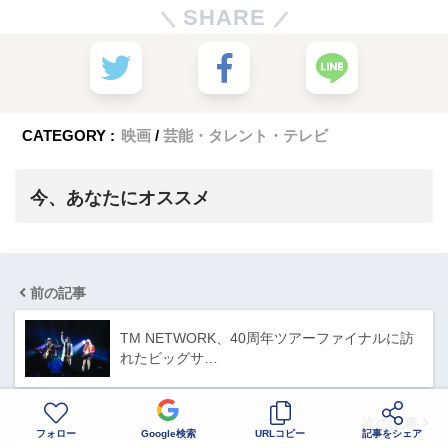
SHARE
CATEGORY :
映画
芸能・タレント・テレビ
今、あなたにオススメ
前の記事
TM NETWORK、40周年ツアーファイナルに訪
れたビッグサ…
次の記事
フォロー
Google検索
URLコピー
記事をシェア