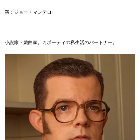
演：ジョー・マンテロ
小説家・戯曲家。カポーティの私生活のパートナー。