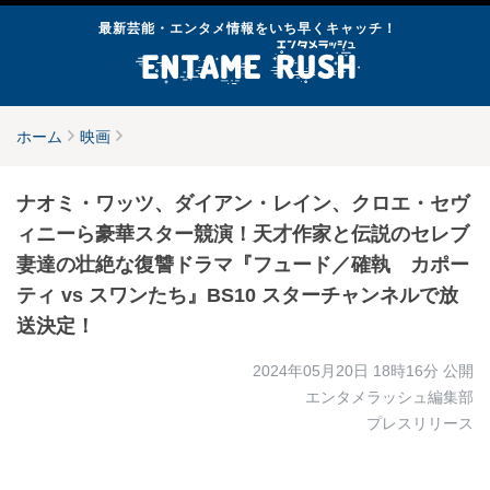
最新芸能・エンタメ情報をいち早くキャッチ！
ホーム
映画
ナオミ・ワッツ、ダイアン・レイン、クロエ・セヴ
ィニーら豪華スター競演！天才作家と伝説のセレブ
妻達の壮絶な復讐ドラマ『フュード／確執 カポー
ティ vs スワンたち』BS10 スターチャンネルで放
送決定！
2024年05月20日 18時16分
公開
エンタメラッシュ編集部
プレスリリース