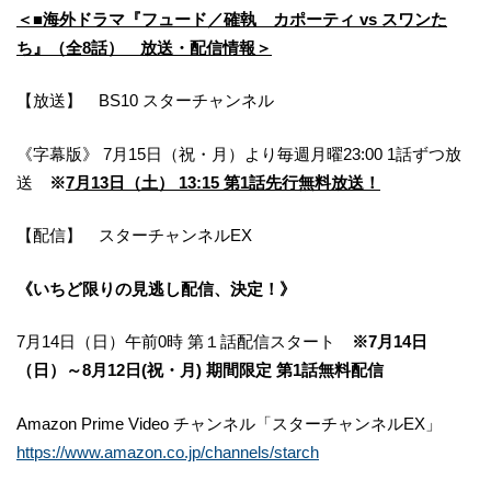
＜■海外ドラマ『フュード／確執 カポーティ vs スワンた
ち』（全8話） 放送・配信情報＞
【放送】 BS10 スターチャンネル
《字幕版》 7月15日（祝・月）より毎週月曜23:00 1話ずつ放
送
※
7月13日（土） 13:15 第1話先行無料放送！
【配信】 スターチャンネルEX
《いちど限りの見逃し配信、決定！》
7月14日（日）午前0時 第１話配信スタート
※7月14日
（日）～8月12日(祝・月) 期間限定 第1話無料配信
Amazon Prime Video チャンネル「スターチャンネルEX」
https://www.amazon.co.jp/channels/starch