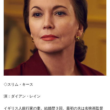
◇スリム・キース
演：ダイアン・レイン
イギリス人銀行家の妻。結婚歴３回、最初の夫は名映画監督