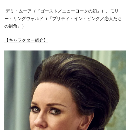
デミ・ムーア（『ゴースト／ニューヨークの幻』）、モリ
ー・リングウォルド（『プリティ・イン・ピンク／恋人たち
の街角』）
【キャラクター紹介】