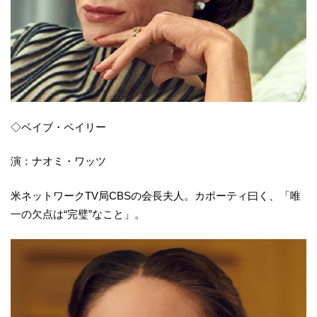
◇ベイブ・ペイリー
演：ナオミ・ワッツ
米ネットワークTV局CBSの会長夫人。カポーティ曰く、「唯
一の欠点は“完璧”なこと」。